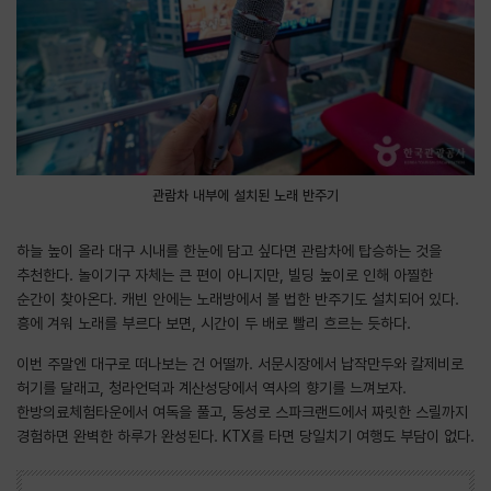
관람차 내부에 설치된 노래 반주기
하늘 높이 올라 대구 시내를 한눈에 담고 싶다면 관람차에 탑승하는 것을
추천한다. 놀이기구 자체는 큰 편이 아니지만, 빌딩 높이로 인해 아찔한
순간이 찾아온다. 캐빈 안에는 노래방에서 볼 법한 반주기도 설치되어 있다.
흥에 겨워 노래를 부르다 보면, 시간이 두 배로 빨리 흐르는 듯하다.
이번 주말엔 대구로 떠나보는 건 어떨까. 서문시장에서 납작만두와 칼제비로
허기를 달래고, 청라언덕과 계산성당에서 역사의 향기를 느껴보자.
한방의료체험타운에서 여독을 풀고, 동성로 스파크랜드에서 짜릿한 스릴까지
경험하면 완벽한 하루가 완성된다. KTX를 타면 당일치기 여행도 부담이 없다.