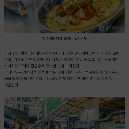
떡볶이와 함께 즐기는 납작만두
가장 먼저 생각나는 메뉴는 납작만두다. 얇은 만두피에 당면과 부추를 소량
넣고, 기름을 두른 철판에 구워서 먹는 대구의 로컬 푸드다. 속은 단출해도
바삭하게 구워내 씹을수록 고소한 맛이 느껴진다.
납작만두는 양념장을 곁들여 먹는 것이 기본이지만, 떡볶이를 함께 주문해
국물에 찍어 먹기도 한다. 매콤달콤한 떡볶이는 담백한 만두와 특히 잘
어울린다.