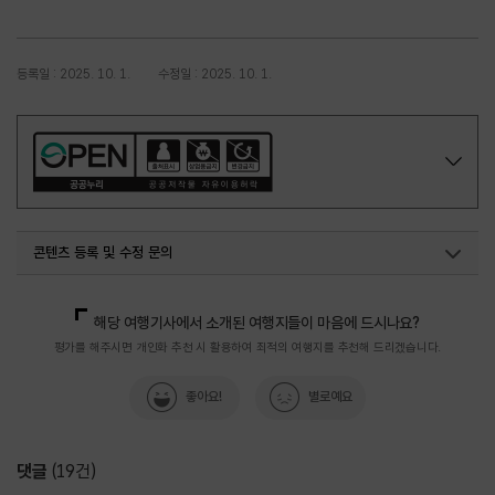
등록일 : 2025. 10. 1.
수정일 : 2025. 10. 1.
콘텐츠 등록 및 수정 문의
지역관광육성팀(전통시장 K-관광마켓 10선)
033-738-3637
해당 여행기사에서 소개된 여행지들이 마음에 드시나요?
평가를 해주시면 개인화 추천 시 활용하여 최적의 여행지를 추천해 드리겠습니다.
좋아요!
별로예요
댓글
(
19
건)