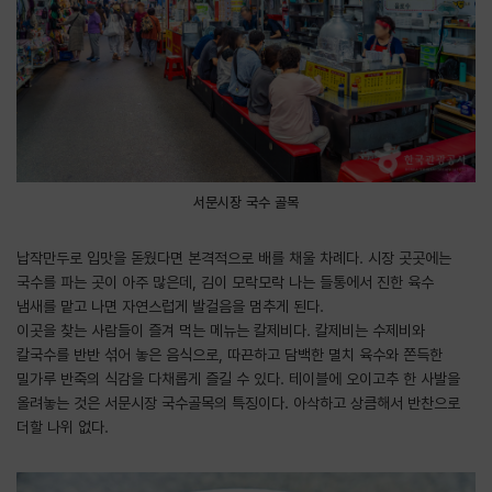
서문시장 국수 골목
납작만두로 입맛을 돋웠다면 본격적으로 배를 채울 차례다. 시장 곳곳에는
국수를 파는 곳이 아주 많은데, 김이 모락모락 나는 들통에서 진한 육수
냄새를 맡고 나면 자연스럽게 발걸음을 멈추게 된다.
이곳을 찾는 사람들이 즐겨 먹는 메뉴는 칼제비다. 칼제비는 수제비와
칼국수를 반반 섞어 놓은 음식으로, 따끈하고 담백한 멸치 육수와 쫀득한
밀가루 반죽의 식감을 다채롭게 즐길 수 있다. 테이블에 오이고추 한 사발을
올려놓는 것은 서문시장 국수골목의 특징이다. 아삭하고 상큼해서 반찬으로
더할 나위 없다.