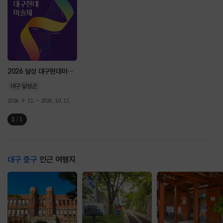
2026 달성 대구현대미술제 <동(動): 흐르다-머물다-흐르다> Movement: Flow-Ringer-Flux
대구 달성군
2026. 9. 11. ~ 2026. 10. 11.
1
/
1
대구 중구
인근 여행지