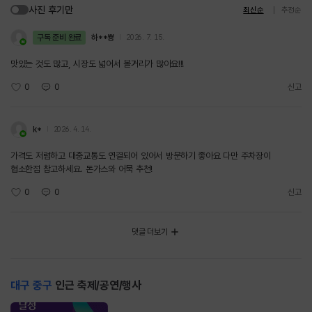
사진 후기만
최신순
추천순
구독 준비 완료
하**뿅
2026. 7. 15.
맛있는 것도 많고, 시장도 넓어서 볼거리가 많아요!!!
0
0
신고
k*
2026. 4. 14.
가격도 저렴하고 대중교통도 연결되어 있어서 방문하기 좋아요 다만 주차장이
협소한점 참고하세요. 돈가스와 어묵 추천!
0
0
신고
댓글 더보기
대구 중구
인근 축제/공연/행사