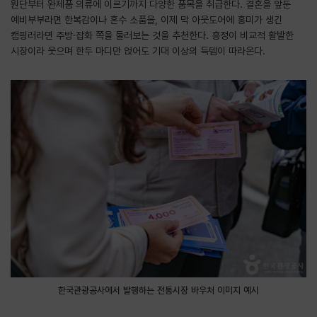
원단부터 완제품 의류에 이르기까지 다양한 품목을 취급한다. 결혼을 앞둔
예비부부라면 한복감이나 혼수 소품을, 이제 막 아웃도어에 흥미가 생긴
캠핑러라면 주방·잡화 쪽을 둘러보는 것을 추천한다. 흥정이 비교적 활발한
시장이라 웃으며 한두 마디만 얹어도 기대 이상의 득템이 따라온다.
한국관광공사에서 발행하는 전통시장 바우처 이미지 예시