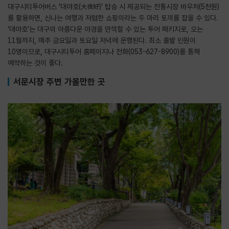
대구시티투어버스 ‘대야호(大夜好)’ 탑승 시 제공되는 전통시장 바우처(5천원)
를 활용하면, 신나는 여행과 저렴한 쇼핑이라는 두 마리 토끼를 잡을 수 있다.
‘대야호’는 대구의 아름다운 야경을 만끽할 수 있는 투어 패키지로, 오는
11월까지, 매주 금요일과 토요일 저녁에 운행된다. 최소 출발 인원이
10명이므로, 대구시티투어 홈페이지나 전화(053-627-8900)를 통해
예약하는 것이 좋다.
서문시장 주변 가볼만한 곳