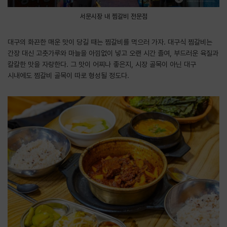
서문시장 내 찜갈비 전문점
대구의 화끈한 매운 맛이 당길 때는 찜갈비를 먹으러 가자. 대구식 찜갈비는
간장 대신 고춧가루와 마늘을 아낌없이 넣고 오랜 시간 졸여, 부드러운 육질과
칼칼한 맛을 자랑한다. 그 맛이 어찌나 좋은지, 시장 골목이 아닌 대구
시내에도 찜갈비 골목이 따로 형성될 정도다.