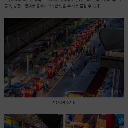
좋고, 땅콩이 통째로 들어가 고소한 맛을 두 배로 즐길 수 있다.
서문시장 야시장