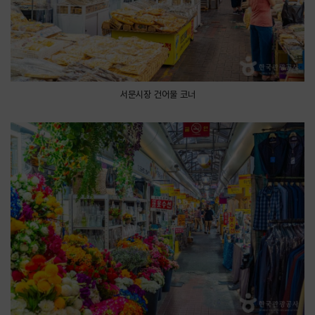
서문시장 건어물 코너