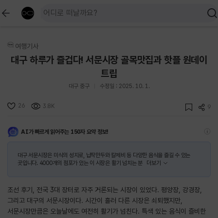
여행기사
대구 하루가 즐겁다! 서문시장 골목맛집과 핫플 원데이
트립
대구 중구
수정일 : 2025. 10. 1.
26
3.8K
9
AI가 빠르게 읽어주는 150자 요약 정보!
대구 서문시장은 미식의 성지로, 납작만두와 칼제비 등 다양한 음식을 즐길 수 있는
곳입니다. 4000개의 점포가 있는 이 시장은 활기 넘치는 분
더보기
조선 후기, 전국 3대 장터로 자주 거론되는 시장이 있었다. 평양장, 강경장,
그리고 대구의 서문시장이다. 시간이 흘러 다른 시장은 쇠퇴했지만,
서문시장만큼은 오늘날에도 여전히 활기가 넘친다. 특색 있는 음식이 즐비한