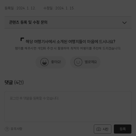
등록일 : 2024. 1. 12.
수정일 : 2024. 1. 15.
콘텐츠 등록 및 수정 문의
국내디지털마케팅팀
033-371-2867
해당 여행기사에서 소개된 여행지들이 마음에 드시나요?
평가를 해주시면 개인화 추천 시 활용하여 최적의 여행지를 추천해 드리겠습니다.
좋아요!
별로예요
댓글
(
4
건)
유의사항
등록
사진