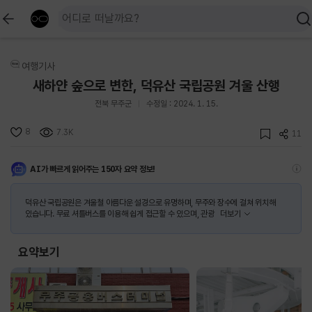
여행기사
새하얀 숲으로 변한, 덕유산 국립공원 겨울 산행
전북 무주군
수정일 : 2024. 1. 15.
8
7.3K
11
AI가 빠르게 읽어주는 150자 요약 정보!
덕유산 국립공원은 겨울철 아름다운 설경으로 유명하며, 무주와 장수에 걸쳐 위치해
있습니다. 무료 셔틀버스를 이용해 쉽게 접근할 수 있으며, 관광
더보기
요약보기