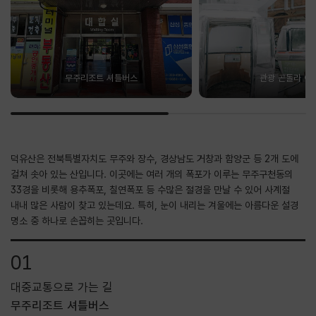
무주리조트 셔틀버스
관광 곤돌라 이
덕유산은 전북특별자치도 무주와 장수, 경상남도 거창과 함양군 등 2개 도에
걸쳐 솟아 있는 산입니다. 이곳에는 여러 개의 폭포가 이루는 무주구천동의
33경을 비롯해 용추폭포, 칠연폭포 등 수많은 절경을 만날 수 있어 사계절
내내 많은 사람이 찾고 있는데요. 특히, 눈이 내리는 겨울에는 아름다운 설경
명소 중 하나로 손꼽히는 곳입니다.
01
대중교통으로 가는 길
무주리조트 셔틀버스