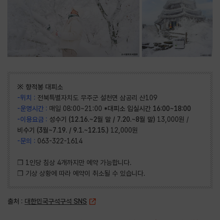
※ 향적봉 대피소
-위치 :
전북특별자치도 무주군 설천면 삼공리 산109
-운영시간 :
매일 08:00~21:00
*대피소 입실시간 16:00~18:00
-이용요금 :
성수기 (12.16.~2월 말 / 7.20.~8월 말)
13,000원 /
비수기 (3월~7.19. / 9.1.~12.15.)
12,000원
-문의 :
063-322-1614
❒ 1인당 침상 4개까지만 예약 가능합니다.
❒ 기상 상황에 따라 예약이 취소될 수 있습니다.
출처 :
대한민국구석구석 SNS