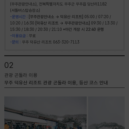
(무주관광안내소), 전북특별자치도 무주군 무주읍 당산리1182
(셔틀버스탑승장소)
-운영시간 :
[무주관광안내소 → 덕유산 리조트]
05:00 / 07:20 /
10:20 / 16:30
[덕유산 리조트 → 무주관광안내소]
09:30 / 13:30 /
15:30 / 18:30 / 20:30 / 21:10
*야간 개장 시 22:40 운행
-이용요금 :
무료
-문의 :
무주 덕유산 리조트 063-320-7113
02
관광 곤돌라 이용
무주 덕유산 리조트 관광 곤돌라 이용, 등산 코스 안내