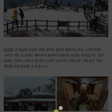
향적봉
정상에 오르면 온통 새하얀 설국이 펼쳐지는데요. 나뭇가지에
서리가 내린 상고대가 빼곡하게 늘어져 아름다운 광경을 자아냅니다. 맑은
날에는 지리산, 마이산 등 여러 산세가 어우러진 조망으로 그림 같은 자연
풍광을 한눈에 담을 수 있습니다.