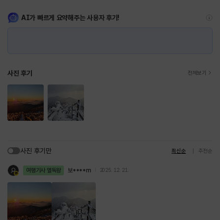
AI가 빠르게 요약해주는 사용자 후기!
사진 후기
전체보기
사진 후기만
최신순
추천순
여행기사 열독왕
보****m
2025. 12. 21.