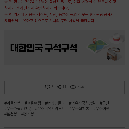
※ 위 정보는 2024년 1월에 작성된 정보로, 이후 변경될 수 있으니 여행
하시기 전에 반드시 확인하시기 바랍니다.
※ 이 기사에 사용된 텍스트, 사진, 동영상 등의 정보는 한국관광공사가
저작권을 보유하고 있으므로 기사의 무단 사용을 금합니다.
8
11
7.3K
#겨울산행
#겨울여행
#관광곤돌라
#덕유산국립공원
#등산
#무주가볼만한곳
#무주덕유산리조트
#무주설천봉
#무주여행
#설천봉
#향적봉