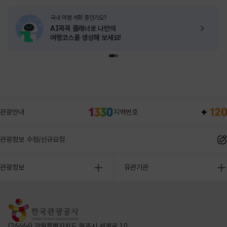
국내 여행 계획 중인가요?
AI콕콕 플래너로
나만의
여행코스를 생성해 보세요!
관광안내
지역번호
관광정보 수정/신규요청
관광정보
유관기관
(26464) 강원특별자치도 원주시 세계로 10