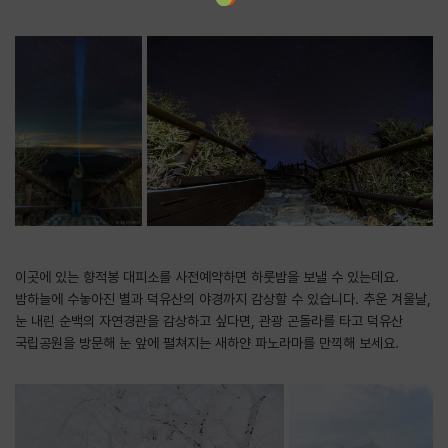
이곳에 있는 향적봉 대피소를 사전예약하면 하룻밤을 보낼 수 있는데요.
밤하늘에 수놓아진 별과 덕유산의 야경까지 감상할 수 있습니다. 추운 겨울날,
눈 내린 순백의 자연경관을 감상하고 싶다면, 관광 곤돌라를 타고 덕유산
국립공원을 방문해 눈 앞에 펼쳐지는 새하얀 파노라마를 만끽해 보세요.