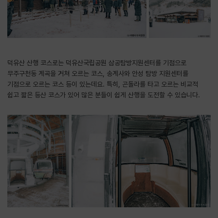
덕유산 산행 코스로는 덕유산국립공원 삼공탐방지원센터를 기점으로
무주구천동 계곡을 거쳐 오르는 코스, 송계사와 안성 탐방 지원센터를
기점으로 오르는 코스 등이 있는데요. 특히, 곤돌라를 타고 오르는 비교적
쉽고 짧은 등산 코스가 있어 많은 분들이 쉽게 산행을 도전할 수 있습니다.