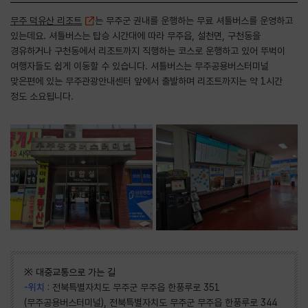
무주 덕유산 리조트
는 무주군 권내를 운행하는 무료 셔틀버스를 운영하고
있는데요. 셔틀버스는 탑승 시간대에 따라 무주읍, 설천면, 구천동을
경유하거나 구천동에서 리조트까지 직행하는 코스로 운행하고 있어 뚜벅이
여행자들도 쉽게 이동할 수 있습니다. 셔틀버스는 무주공용버스터미널
맞은편에 있는 무주관광안내센터 앞에서 출발하며 리조트까지는 약 1시간
정도 소요됩니다.
※ 대중교통으로 가는 길
-위치 :
전북특별자치도 무주군 무주읍 한풍루로 351
(무주공용버스터미널), 전북특별자치도 무주군 무주읍 한풍루로 344