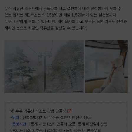
무주 덕유산 리조트에서 곤돌라를 타고 설천봉에 내려 향적봉까지 오를 수
있는 향적봉 제1코스는 약 15분이면 해발 1,520m에 있는 설천봉까지
누구나 편하게 오를 수 있는데요. 케이블카를 타고 오르는 동안 리조트 전경과
새하얀 눈으로 뒤덮인 덕유산을 감상할 수 있습니다.
※
무주 덕유산 리조트 관광 곤돌라
-위치 :
전북특별자치도 무주군 설천면 만선로 185
-운영시간 :
[동계 시즌 (스키 곤돌라 오픈~동계 폐장일)]
상행
09:00~16:00, 하행 16:30까지
*동계 시즌 내 연중무휴