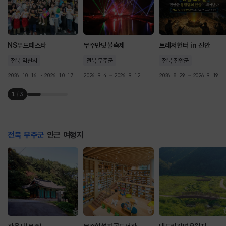
NS푸드페스타
무주반딧불축제
트레저헌터 in 진안
전북 익산시
전북 무주군
전북 진안군
2026. 10. 16. ~ 2026. 10. 17.
2026. 9. 4. ~ 2026. 9. 12.
2026. 8. 29. ~ 2026. 9. 19.
1
/
3
전북 무주군
인근 여행지