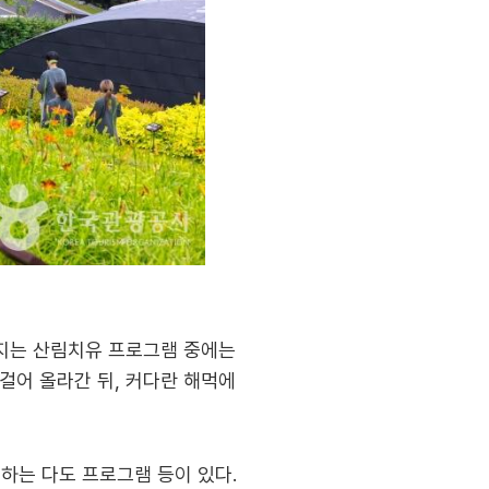
어지는 산림치유 프로그램 중에는
걸어 올라간 뒤, 커다란 해먹에
하는 다도 프로그램 등이 있다.