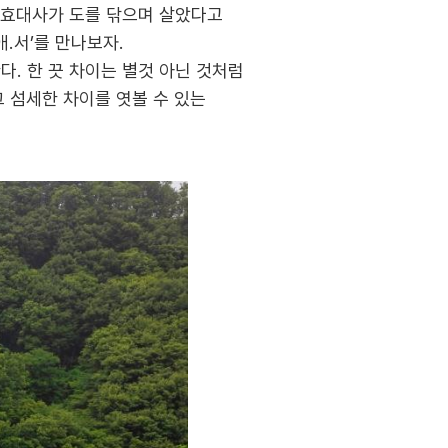
 원효대사가 도를 닦으며 살았다고
.서’를 만나보자.
. 한 끗 차이는 별것 아닌 것처럼
그 섬세한 차이를 엿볼 수 있는