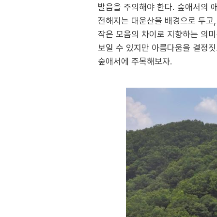
발음을 주의해야 한다. 숲애서의 애
전해지는 대운산을 배경으로 두고, 
작은 모음의 차이로 지향하는 의미
보일 수 있지만 아름다움을 결정짓고
숲애서에 주목해보자.