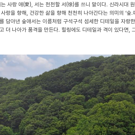
는 사랑 애(愛), 서는 천천할 서(徐)를 쓰니 말이다. 신라시대
사랑을 향해, 건강한 삶을 향해 천천히 나아간다는 의미의 ‘숲.애
를 담아낸 숲애서는 이름처럼 구석구석 섬세한 디테일을 자랑한다
 더 나아가 품격을 만든다. 힐링에도 디테일과 격이 있다면, 