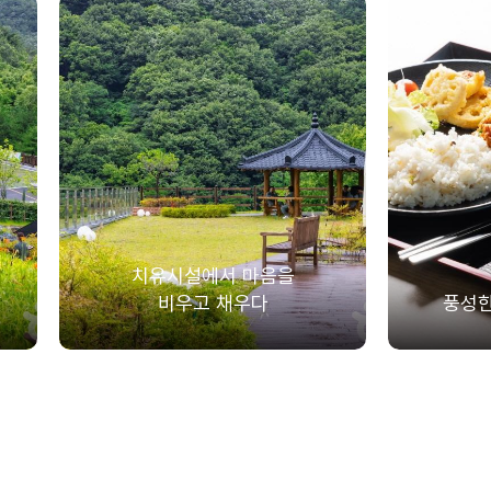
치유시설에서 마음을
비우고 채우다
풍성한