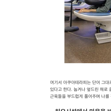
여기서 아쿠아테라피는 단어 그대로
있다고 한다. 눕거나 엎드린 채로
근육들을 부드럽게 풀어주며 나를 