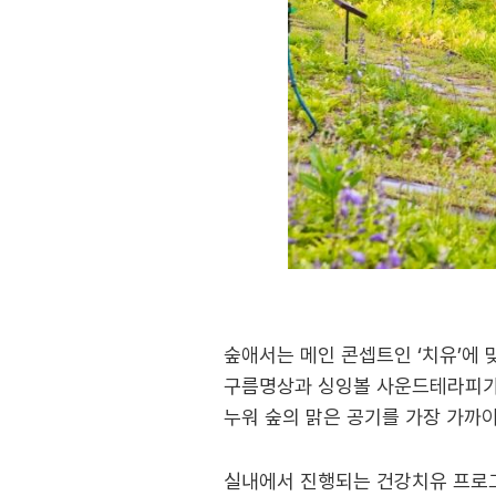
숲애서는 메인 콘셉트인 ‘치유’에
구름명상과 싱잉볼 사운드테라피가 
누워 숲의 맑은 공기를 가장 가까이
실내에서 진행되는 건강치유 프로그