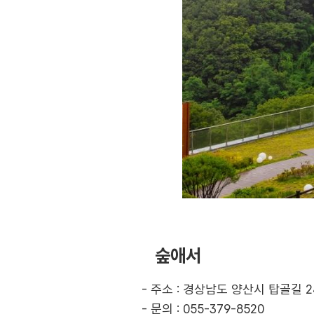
숲애서
- 주소 : 경상남도 양산시 탑골길 2
- 문의 : 055-379-8520