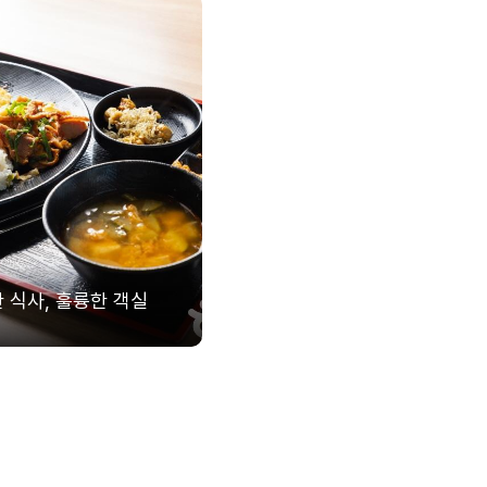
 식사, 훌륭한 객실