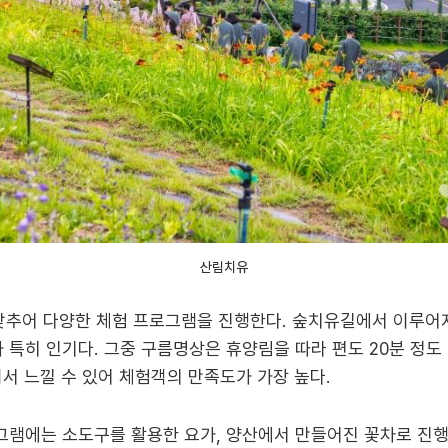
산림치유
 맞추어 다양한 체험 프로그램을 진행한다. 숲치유길에서 이루
특히 인기다. 그중 구름명상은 휴양림을 따라 편도 20분 정도 
서 느낄 수 있어 체험객의 만족도가 가장 높다.
램에는 소도구를 활용한 요가, 양산에서 만들어진 꽃차로 진행