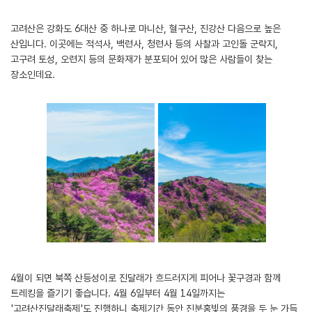
고려산은 강화도 6대산 중 하나로 마니산, 혈구산, 진강산 다음으로 높은
산입니다. 이곳에는 적석사, 백련사, 청련사 등의 사찰과 고인돌 군락지,
고구려 토성, 오련지 등의 문화재가 분포되어 있어 많은 사람들이 찾는
장소인데요.
4월이 되면 북쪽 산등성이로 진달래가 흐드러지게 피어나 꽃구경과 함께
트레킹을 즐기기 좋습니다. 4월 6일부터 4월 14일까지는
'고려산진달래축제'도 진행하니 축제기간 동안 진분홍빛의 풍경을 두 눈 가득