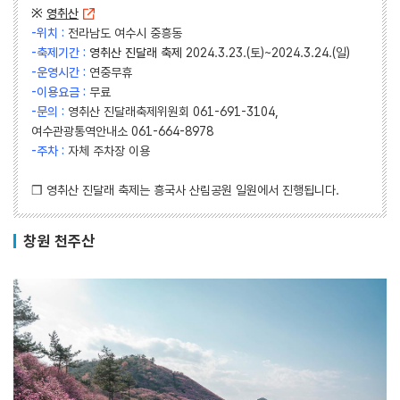
※
영취산
-위치 :
전라남도 여수시 중흥동
-축제기간 :
영취산 진달래 축제
2024.3.23.(토)~2024.3.24.(일)
-운영시간 :
연중무휴
-이용요금 :
무료
-문의 :
영취산 진달래축제위원회 061-691-3104,
여수관광통역안내소 061-664-8978
-주차 :
자체 주차장 이용
❒ 영취산 진달래 축제는 흥국사 산림공원 일원에서 진행됩니다.
창원 천주산