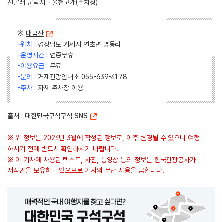
진달래 군락지 - 율천고개(주차장)
※
대금산
-위치 :
경상남도 거제시 연초면 명동리
-운영시간 :
연중무휴
-이용요금 :
무료
-문의 :
거제관광안내소 055-639-4178
-주차 :
자체 주차장 이용
출처 :
대한민국구석구석 SNS
※ 위 정보는 2024년 3월에 작성된 정보로, 이후 변경될 수 있으니 여행
하시기 전에 반드시 확인하시기 바랍니다.
※ 이 기사에 사용된 텍스트, 사진, 동영상 등의 정보는 한국관광공사가
저작권을 보유하고 있으므로 기사의 무단 사용을 금합니다.