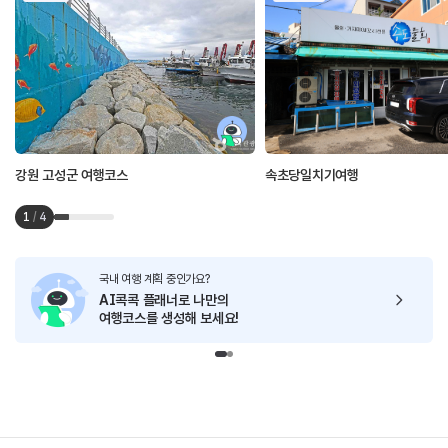
강원 고성군 여행코스
속초당일치기여행
1
/
4
국내 여행 계획 중인가요?
AI콕콕 플래너로
나만의
여행코스를 생성해 보세요!