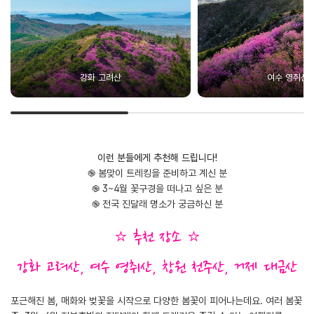
강화 고려산
여수 영취산
이런 분들에게 추천해 드립니다!
֎ 봄맞이 트레킹을 준비하고 계신 분
֎ 3~4월 꽃구경을 떠나고 싶은 분
֎ 전국 진달래 명소가 궁금하신 분
⭐ 추천 장소 ⭐
강화 고려산, 여수 영취산, 창원 천주산, 거제 대금산
포근해진 봄, 매화와 벚꽃을 시작으로 다양한 봄꽃이 피어나는데요. 여러 봄꽃