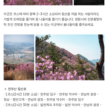
이곳은 코스에 따라 왕복 2~3시간 소요되어 등산을 처음 하는 사람이라도
가볍게 트레킹을 즐기며 꽃 나들이를 즐기기 좋습니다. 창원시와 진분홍빛의
탁 트인 전망을 한눈에 담을 수 있는 이곳에서 봄나들이를 즐겨보세요.
🚶 ‍
천주산 등산로
· 1코스(2시간 10분 소요) : 천주암 입구 - 천주암 약수터 - 만남의 광장 -
정상 - 함안고개 - 만남의 광장 - 천주암 약수터 - 천주암 입구
· 2코스(2시간 30분 소요) : 달천계곡 주차장 - 달천 약수터 - 만남의 광장 -