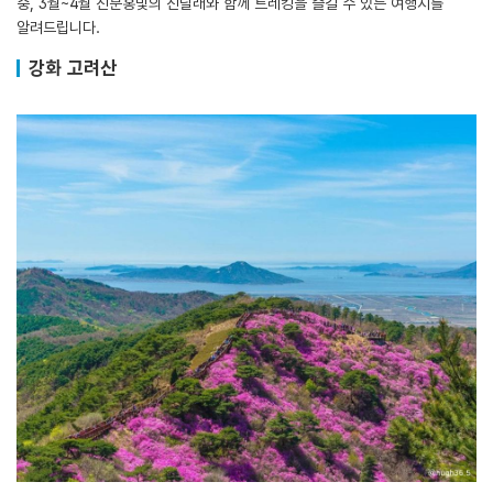
중, 3월~4월 진분홍빛의 진달래와 함께 트레킹을 즐길 수 있는 여행지를
알려드립니다.
강화 고려산