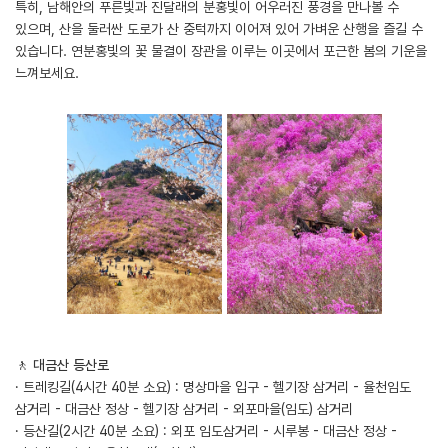
특히, 남해안의 푸른빛과 진달래의 분홍빛이 어우러진 풍경을 만나볼 수
있으며, 산을 둘러싼 도로가 산 중턱까지 이어져 있어 가벼운 산행을 즐길 수
있습니다. 연분홍빛의 꽃 물결이 장관을 이루는 이곳에서 포근한 봄의 기운을
느껴보세요.
🚶 ‍
대금산 등산로
· 트레킹길(4시간 40분 소요) : 명상마을 입구 - 헬기장 삼거리 - 율천임도
삼거리 - 대금산 정상 - 헬기장 삼거리 - 외포마을(임도) 삼거리
· 등산길(2시간 40분 소요) : 외포 임도삼거리 - 시루봉 - 대금산 정상 -