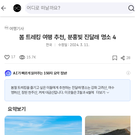
여행기사
봄 트레킹 여행 추천, 분홍빛 진달래 명소 4
전국
수정일 : 2024. 3. 11.
17
15.7K
28
AI가 빠르게 읽어주는 150자 요약 정보!
봄철 트레킹을 즐기고 싶은 이들에게 추천하는 진달래 명소는 강화 고려산, 여수
영취산, 창원 천주산, 거제 대금산입니다. 이곳들은 3월과 4월에
더보기
요약보기