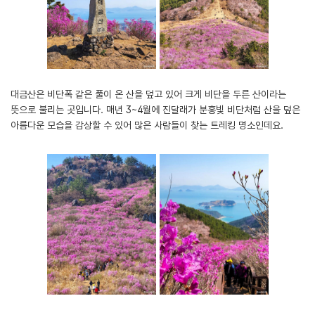
대금산은 비단폭 같은 풀이 온 산을 덮고 있어 크게 비단을 두른 산이라는
뜻으로 불리는 곳입니다. 매년 3~4월에 진달래가 분홍빛 비단처럼 산을 덮은
아름다운 모습을 감상할 수 있어 많은 사람들이 찾는 트레킹 명소인데요.