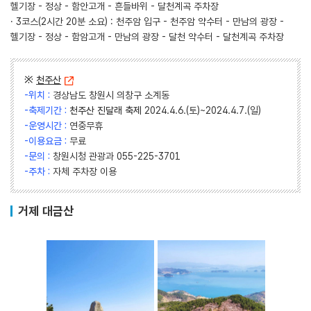
헬기장 - 정상 - 함안고개 - 흔들바위 - 달천계곡 주차장
· 3코스(2시간 20분 소요) : 천주암 입구 - 천주암 약수터 - 만남의 광장 -
헬기장 - 정상 - 함암고개 - 만남의 광장 - 달천 약수터 - 달천계곡 주차장
※
천주산
-위치 :
경상남도 창원시 의창구 소계동
-축제기간 :
천주산 진달래 축제
2024.4.6.(토)~2024.4.7.(일)
-운영시간 :
연중무휴
-이용요금 :
무료
-문의 :
창원시청 관광과 055-225-3701
-주차 :
자체 주차장 이용
거제 대금산