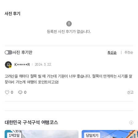
사진 후기
등록된 사진 후기가 없습니다.
사진 후기만
최신순
추천순
K*****R
2024. 3. 22.
고려산을 해마다 철쭉 필 때 가는데 기분이 너무 좋습니다. 철쭉이 만개하는 시기를 잘
찾아서 가는게 여행의 포인트이고요!
0
0
신고
대한민국 구석구석 여행코스
1박2일
당일치기