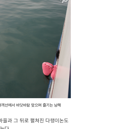
여객선에서 바닷바람 맞으며 즐기는 남해
 마을과 그 뒤로 펼쳐진 다랭이논도
는다.