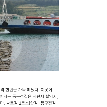
거리 한편을 가득 메웠다. 이곳이
이어지는 동구정길은 서편제 촬영지,
다. 슬로길 1코스(항길~동구정길~