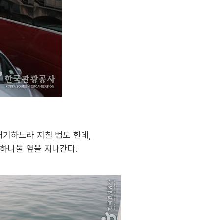
 대기하느라 지칠 법도 한데,
 하나둘 옆을 지나간다.