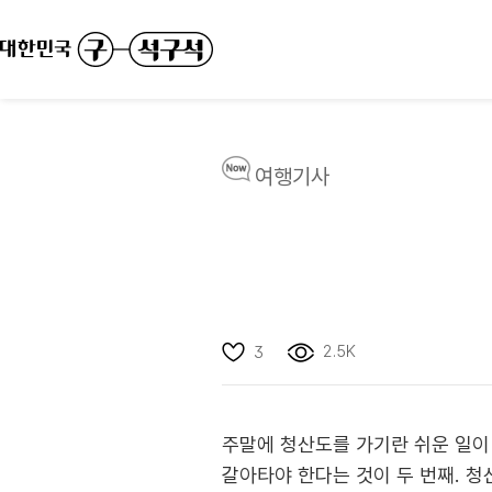
여행기사
2.5K
3
주말에 청산도를 가기란 쉬운 일이
갈아타야 한다는 것이 두 번째. 청