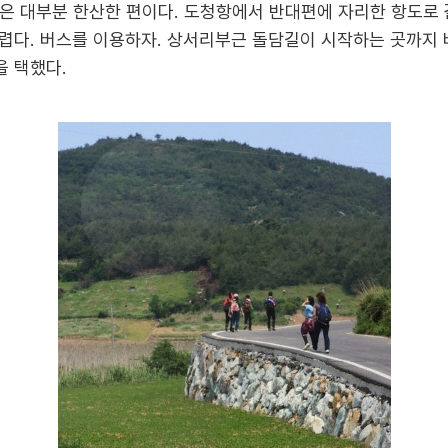
은 대부분 한산한 편이다. 도청항에서 반대편에 자리한 항도로
렵다. 버스를 이용하자. 상서리부근 돌담길이 시작하는 곳까지 
 택했다.