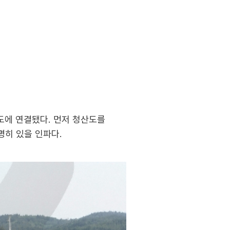
도에 연결됐다. 먼저 청산도를
명히 있을 인파다.