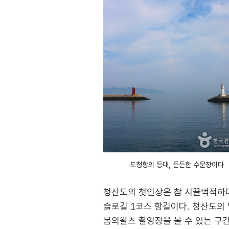
도청항의 등대, 든든한 수문장이다
청산도의 첫인상은 참 시끌벅적하다.
슬로길 1코스 항길이다. 청산도의
봄의왈츠 촬영장을 볼 수 있는 구