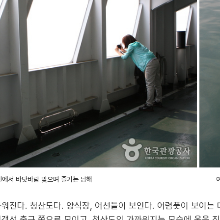
에서 바닷바람 맞으며 즐기는 남해
워진다. 청산도다. 양식장, 어선들이 보인다. 어렴풋이 보이는
여객선 출구 쪽으로 모이고, 청산도의 가까워지는 모습에 웃음 짓