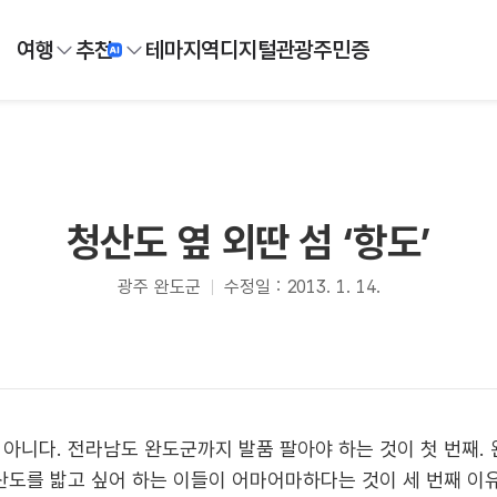
여행
추천
테마
지역
디지털
관광주민증
청산도 옆 외딴 섬 ‘항도’
광주 완도군
수정일 : 2013. 1. 14.
 아니다. 전라남도 완도군까지 발품 팔아야 하는 것이 첫 번째.
산도를 밟고 싶어 하는 이들이 어마어마하다는 것이 세 번째 이