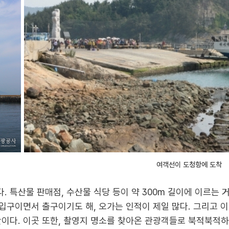
여객선이 도청항에 도착
 특산물 판매점, 수산물 식당 등이 약 300m 길이에 이르는 
 입구이면서 출구이기도 해, 오가는 인적이 제일 많다. 그리고 
간이다. 이곳 또한, 촬영지 명소를 찾아온 관광객들로 북적북적하