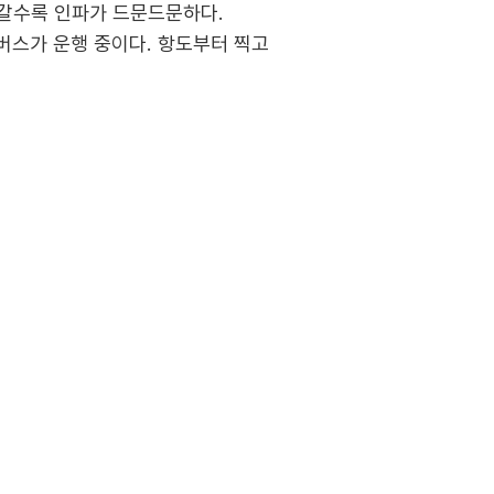
 갈수록 인파가 드문드문하다.
버스가 운행 중이다. 항도부터 찍고