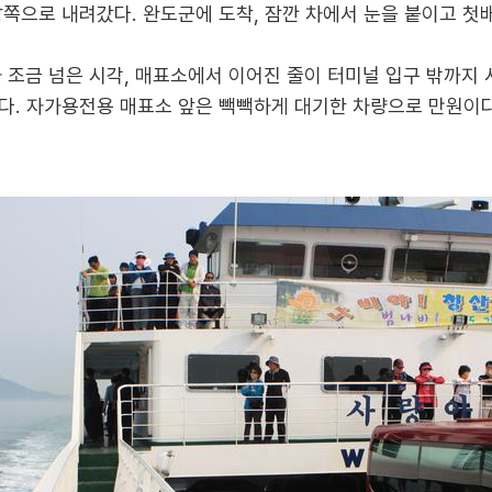
쪽으로 내려갔다. 완도군에 도착, 잠깐 차에서 눈을 붙이고 첫
가 조금 넘은 시각, 매표소에서 이어진 줄이 터미널 입구 밖까지 
다. 자가용전용 매표소 앞은 빽빽하게 대기한 차량으로 만원이