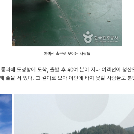
여객선 출구로 모이는 사람들
통과해 도청항에 도착, 출발 후 40여 분이 지나 여객선이 청산
 줄을 서 있다. 그 길이로 보아 이번에 타지 못할 사람들도 분