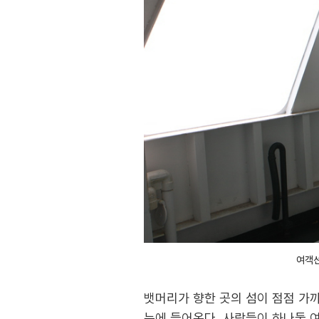
여객선
뱃머리가 향한 곳의 섬이 점점 가까
눈에 들어온다. 사람들이 하나둘 