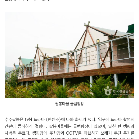
팔봉마을 글램핑장
수주팔봉은 tvN 드라마 〈빈센조〉에 나와 화제가 됐다. 입구에 드라마 촬영지
간판이 큼직하게 걸렸다. 팔봉마을에는 글램핑장이 있으며, 달천 변 캠핑과
차박은 무료다. 캠핑장에 주차장과 CCTV를 마련하고 쓰레기 무단 투기를