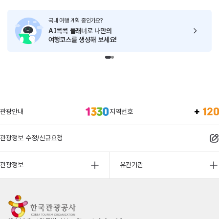
국내 여행 계획 중인가요?
AI콕콕 플래너로
나만의
여행코스를 생성해 보세요!
관광안내
지역번호
관광정보 수정/신규요청
관광정보
유관기관