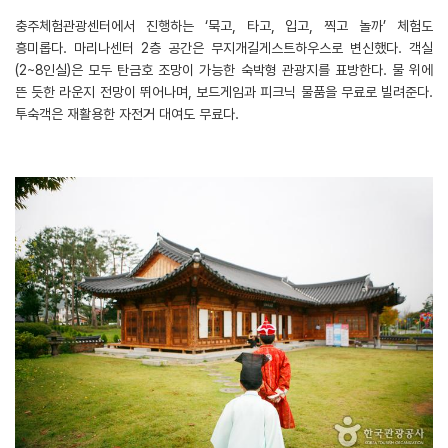
충주체험관광센터에서 진행하는 ‘묵고, 타고, 입고, 찍고 놀까’ 체험도
흥미롭다. 마리나센터 2층 공간은 무지개길게스트하우스로 변신했다. 객실
(2~8인실)은 모두 탄금호 조망이 가능한 숙박형 관광지를 표방한다. 물 위에
뜬 듯한 라운지 전망이 뛰어나며, 보드게임과 피크닉 물품을 무료로 빌려준다.
투숙객은 재활용한 자전거 대여도 무료다.