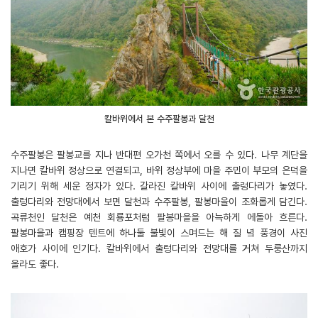
칼바위에서 본 수주팔봉과 달천
수주팔봉은 팔봉교를 지나 반대편 오가천 쪽에서 오를 수 있다. 나무 계단을
지나면 칼바위 정상으로 연결되고, 바위 정상부에 마을 주민이 부모의 은덕을
기리기 위해 세운 정자가 있다. 갈라진 칼바위 사이에 출렁다리가 놓였다.
출렁다리와 전망대에서 보면 달천과 수주팔봉, 팔봉마을이 조화롭게 담긴다.
곡류천인 달천은 예천 회룡포처럼 팔봉마을을 아늑하게 에돌아 흐른다.
팔봉마을과 캠핑장 텐트에 하나둘 불빛이 스며드는 해 질 녘 풍경이 사진
애호가 사이에 인기다. 칼바위에서 출렁다리와 전망대를 거쳐 두룽산까지
올라도 좋다.