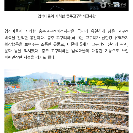
입석마을에 자리한 충주고구려비전시관
입석마을에 자리한 충주고구려비전시관은 국내에 유일하게 남은 고구려
비석을 간직한 공간이다. 충주 고구려비(국보)는 고구려가 남한강 유역까지
확장했음을 보여주는 소중한 유물로, 비문에 5세기 고구려와 신라의 관계,
문화 등을 적시했다. 충주 고구려비는 입석마을의 대장간 기둥으로 쓰인
파란만장한 시절을 겪기도 했다.