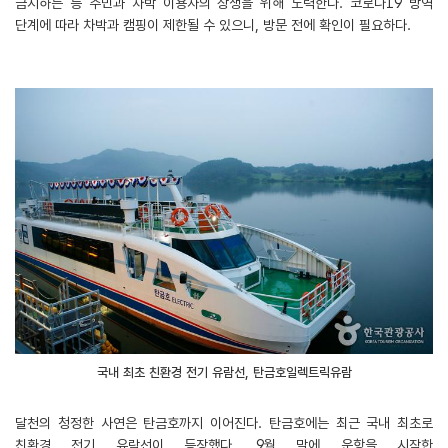
금지하는 등 주민과 차박 이용자의 상생을 위해 노력한다. 코로나19 방역
단계에 따라 차박과 캠핑이 제한될 수 있으니, 방문 전에 확인이 필요하다.
국내 최초 친환경 전기 유람선, 탄금호일렉트릭유람
달천의 청정한 사연은 탄금호까지 이어진다. 탄금호에는 최근 국내 최초로
친환경 전기 유람선이 등장했다. 9월 말에 운항을 시작한