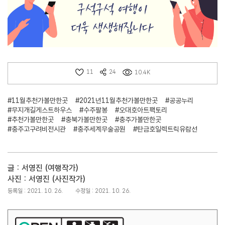
11
24
10.4K
#11월추천가볼만한곳
#2021년11월추천가볼만한곳
#공공누리
#무지개길게스트하우스
#수주팔봉
#오대호아트팩토리
#추천가볼만한곳
#충북가볼만한곳
#충주가볼만한곳
#충주고구려비전시관
#충주세계무술공원
#탄금호일렉트릭유람선
글 : 서영진 (여행작가)
사진 : 서영진 (사진작가)
등록일 : 2021. 10. 26.
수정일 : 2021. 10. 26.