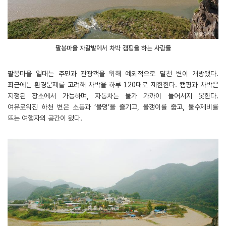
팔봉마을 자갈밭에서 차박 캠핑을 하는 사람들
팔봉마을 일대는 주민과 관광객을 위해 예외적으로 달천 변이 개방됐다.
최근에는 환경문제를 고려해 차박을 하루 120대로 제한한다. 캠핑과 차박은
지정된 장소에서 가능하며, 자동차는 물가 가까이 들어서지 못한다.
여유로워진 하천 변은 소풍과 ‘물멍’을 즐기고, 올갱이를 줍고, 물수제비를
뜨는 여행자의 공간이 됐다.