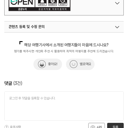
콘텐츠 등록 및 수정 문의
국민관광마케팅팀(추천! 가볼만한곳)
033-738-3414
해당 여행기사에서 소개된 여행지들이 마음에 드시나요?
평가를 해주시면 개인화 추천 시 활용하여 최적의 여행지를 추천해 드리겠습니다.
좋아요!
별로예요
댓글
(
3
건)
유의사항
등록
사진