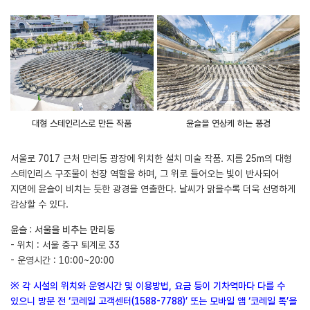
대형 스테인리스로 만든 작품
윤슬을 연상케 하는 풍경
서울로 7017 근처 만리동 광장에 위치한 설치 미술 작품. 지름 25m의 대형
스테인리스 구조물이 천장 역할을 하며, 그 위로 들어오는 빛이 반사되어
지면에 윤슬이 비치는 듯한 광경을 연출한다. 날씨가 맑을수록 더욱 선명하게
감상할 수 있다.
윤슬 : 서울을 비추는 만리동
- 위치 : 서울 중구 퇴계로 33
- 운영시간 : 10:00~20:00
※ 각 시설의 위치와 운영시간 및 이용방법, 요금 등이 기차역마다 다를 수
있으니 방문 전 ‘코레일 고객센터(1588-7788)’ 또는 모바일 앱 ‘코레일 톡’을