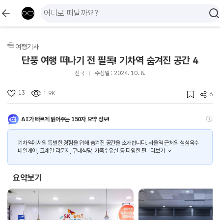
여행기사
단풍 여행 떠나기 전 필독! 기차역 숨겨진 공간 4
전국
수정일 : 2024. 10. 8.
13
1.9K
6
AI가 빠르게 읽어주는 150자 요약 정보!
기차역에서의 특별한 경험을 위해 숨겨진 공간을 소개합니다. 서울역 근처의 섬섬옥수
네일케어, 코레일 라운지, 구내식당, 가족수유실 등 다양한 편
더보기
요약보기