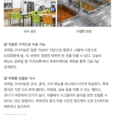
식사 공간
다양한 반찬
☑ 저렴한 가격으로 이용 가능
코레일 구내식당은 일명 ‘갓성비’ 식당으로 통한다. 서울역 기준으로
6,500원에 밥, 국, 반찬이 포함된 따뜻한 한 끼를 맛볼 수 있다. 오늘의
메뉴는 모바일 앱 ‘카카오톡’에서 후레쉬케터링 계정을 통해 그날그날
공개된다.
☑ 취향별 맞춤형 식사
코레일 구내식당은 조식, 중식, 석식 메뉴를 끼니마다 다르게 제공한다. 특히
중식은 기본 식사 외에 샐러드, 비빔밥, 숭늉 등을 맛볼 수 있는 ‘플러스
코너’가 마련되어 인기가 높다. 자율배식 시스템이라 음식을 양껏 조절할 수
있다는 것도 장점이다. 외부인의 중식 이용 시간은 정오부터 오후 2시까지로
제한되니 참고하자.