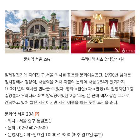
문화역 서울 284
우리나라 최초 양식당 ‘그릴’
일제강점기에 지어진 구 서울 역사를 활용한 문화예술공간. 1900년 남대문
정차장에서 경성역, 서울역을 거쳐 지금의 문화역 서울 284가 있기까지
100여 년의 역사를 만나볼 수 있다. 영화 <암살>과 <밀정>의 촬영지인 1층
중앙홀과 우리나라 최초 양식당이었던 2층 ‘그릴’은 근대 역사 공간 그대로
간직하고 있어 짧은 시간이지만 시간 여행을 하는 듯한 느낌을 준다.
문화역 서울 284
- 위치 : 서울 중구 통일로 1
- 문의 : 02-3407-3500
- 운영시간 : 화~일요일 10:00~19:00 (매주 월요일 휴무)