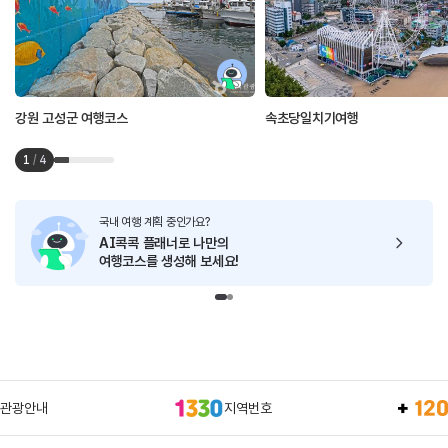
강원 고성군 여행코스
속초당일치기여행
1
/
4
국내 여행 계획 중인가요?
AI콕콕 플래너로
나만의
여행코스를 생성해 보세요!
관광안내
지역번호