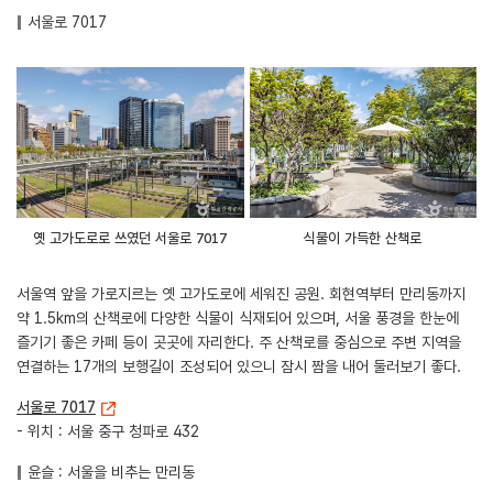
서울로 7017
옛 고가도로로 쓰였던 서울로 7017
식물이 가득한 산책로
서울역 앞을 가로지르는 옛 고가도로에 세워진 공원. 회현역부터 만리동까지
약 1.5km의 산책로에 다양한 식물이 식재되어 있으며, 서울 풍경을 한눈에
즐기기 좋은 카페 등이 곳곳에 자리한다. 주 산책로를 중심으로 주변 지역을
연결하는 17개의 보행길이 조성되어 있으니 잠시 짬을 내어 둘러보기 좋다.
서울로 7017
- 위치 : 서울 중구 청파로 432
윤슬 : 서울을 비추는 만리동