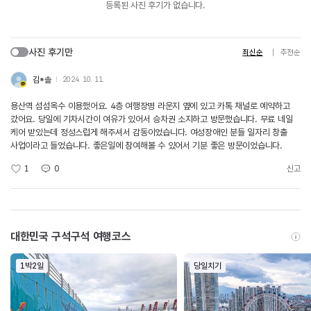
등록된 사진 후기가 없습니다.
사진 후기만
최신순
추천순
김*솔
2024. 10. 11.
용산역 섬섬옥수 이용했어요. 4층 여행장병 라운지 옆에 있고 카톡 채널로 예약하고
갔어요. 당일에 기차시간이 여유가 있어서 승차권 소지하고 방문했습니다. 무료 네일
케어 받았는데 정성스럽게 해주셔서 감동이었습니다. 여성장애인 분들 일자리 창출
사업이라고 들었습니다. 좋은일에 참여해볼 수 있어서 기분 좋은 방문이었습니다.
1
0
신고
대한민국 구석구석 여행코스
1박2일
당일치기