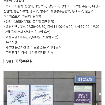
코레일 구내식당
- 위치 : 서울역, 용산역, 영등포역, 청량리역, 광명역, 구로역, 수원역, 대전역,
천안역, 천안서부역, 경주역, 영주역, 포항경주공항역, 동대구역, 울산역,
여수엑스포역, 익산역, 동해역
- 문의 : 1588-7788 (코레일 고객센터)
- 운영시간 : 조식 06:30~08:30, 중식 11:00~14:00, 석식 17:00~19:00
(매월 둘째 주와 넷째 주 일요일 휴무)
- 이용요금 : 외부인 6,500원 (서울역 기준)
- 유의사항
⋅ 외부인 운영시간 및 이용요금 등 역마다 상이
⋅ 무인 판매기 이용 시 카드 결제만 가능
SRT 가족수유실