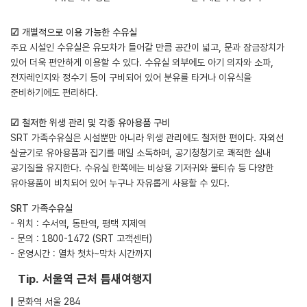
☑ 개별적으로 이용 가능한 수유실
주요 시설인 수유실은 유모차가 들어갈 만큼 공간이 넓고, 문과 잠금장치가
있어 더욱 편안하게 이용할 수 있다. 수유실 외부에도 아기 의자와 소파,
전자레인지와 정수기 등이 구비되어 있어 분유를 타거나 이유식을
준비하기에도 편리하다.
☑ 철저한 위생 관리 및 각종 유아용품 구비
SRT 가족수유실은 시설뿐만 아니라 위생 관리에도 철저한 편이다. 자외선
살균기로 유아용품과 집기를 매일 소독하며, 공기청청기로 쾌적한 실내
공기질을 유지한다. 수유실 한쪽에는 비상용 기저귀와 물티슈 등 다양한
유아용품이 비치되어 있어 누구나 자유롭게 사용할 수 있다.
SRT 가족수유실
- 위치 : 수서역, 동탄역, 평택 지제역
- 문의 : 1800-1472 (SRT 고객센터)
- 운영시간 : 열차 첫차~막차 시간까지
Tip. 서울역 근처 틈새여행지
문화역 서울 284