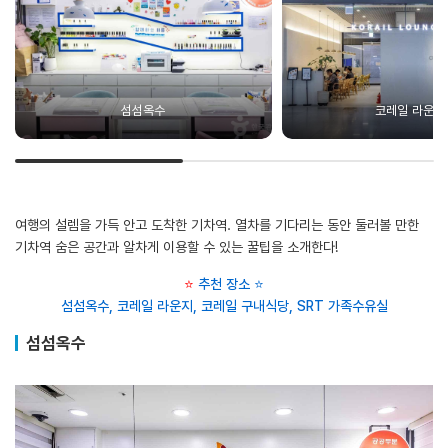
섬섬옥수
코레일 라운지
여행의 설렘을 가득 안고 도착한 기차역. 열차를 기다리는 동안 둘러볼 만한
기차역 숨은 공간과 알차게 이용할 수 있는 꿀팁을 소개한다!
⭐
추천 장소
⭐
섬섬옥수, 코레일 라운지, 코레일 구내식당, SRT 가족수유실
섬섬옥수