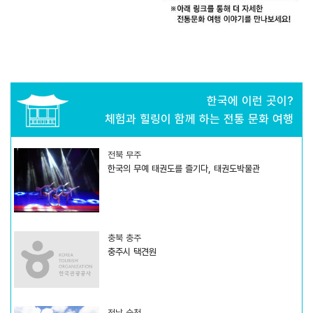
한국에 이런 곳이?
체험과 힐링이 함께 하는 전통 문화 여행
전북 무주
한국의 무예 태권도를 즐기다, 태권도박물관
충북 충주
충주시 택견원
전남 순천