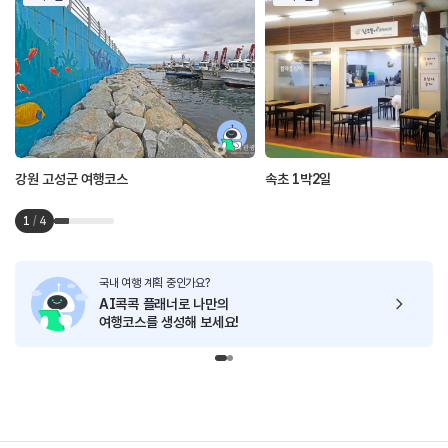
강원 고성군 여행코스
속초 1박2일
1
/
4
국내 여행 계획 중인가요?
AI콕콕 플래너로
나만의
여행코스를 생성해 보세요!