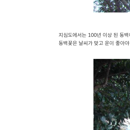
지심도에서는 100년 이상 된 동백
동백꽃은 날씨가 맞고 운이 좋아야 