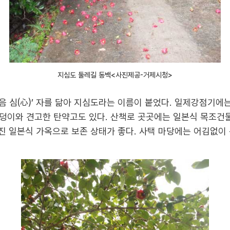
지심도 둘레길 동백<사진제공-거제시청>
 심(心)’ 자를 닮아 지심도라는 이름이 붙었다. 일제강점기에
덩이와 견고한 탄약고도 있다. 산책로 곳곳에는 일본식 목조건
어진 일본식 가옥으로 보존 상태가 좋다. 사택 마당에는 어김없이