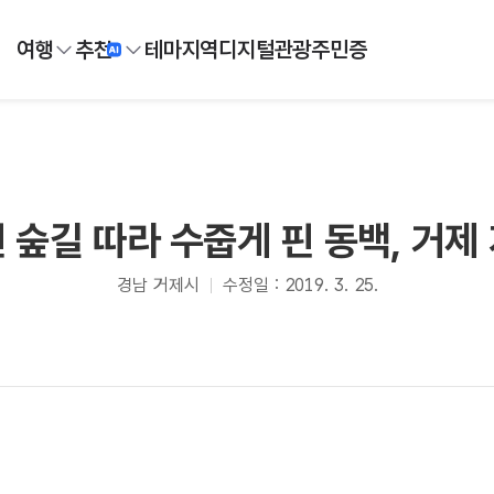
여행
추천
테마
지역
디지털
관광주민증
 숲길 따라 수줍게 핀 동백, 거제
경남 거제시
수정일 : 2019. 3. 25.