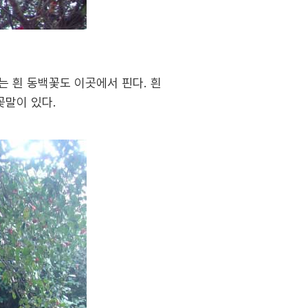
는 흰 동백꽃도 이곳에서 핀다. 흰
꽃말이 있다.