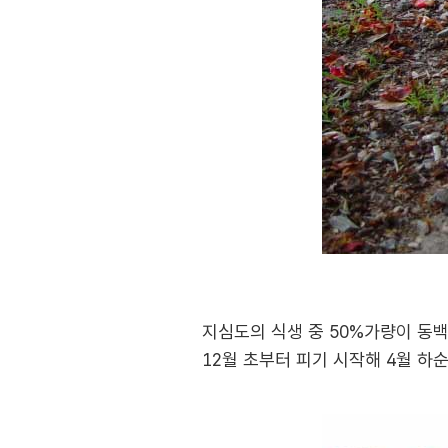
지심도의 식생 중 50%가량이 동
12월 초부터 피기 시작해 4월 하