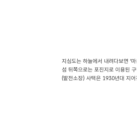
지심도는 하늘에서 내려다보면 ‘마음
섬 뒤쪽으로는 포진지로 이용된 구
(발전소장) 사택은 1930년대 지