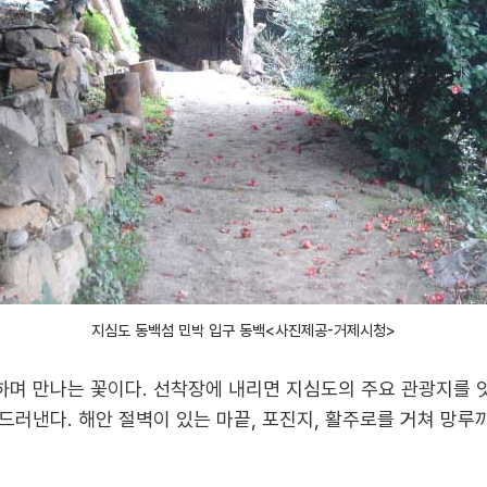
지심도 동백섬 민박 입구 동백<사진제공-거제시청>
며 만나는 꽃이다. 선착장에 내리면 지심도의 주요 관광지를 
러낸다. 해안 절벽이 있는 마끝, 포진지, 활주로를 거쳐 망루까