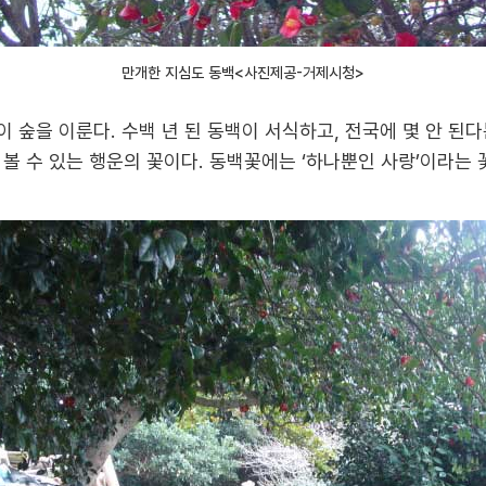
만개한 지심도 동백<사진제공-거제시청>
이 숲을 이룬다. 수백 년 된 동백이 서식하고, 전국에 몇 안 된다
볼 수 있는 행운의 꽃이다. 동백꽃에는 ‘하나뿐인 사랑’이라는 