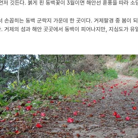
 먼저 깃든다. 붉게 핀 동백꽃이 3월이면 해안선 훈풍을 따라 소
 손꼽히는 동백 군락지 가운데 한 곳이다. 거제팔경 중 봄이 
 거제의 섬과 해안 곳곳에서 동백이 피어나지만, 지심도가 유일