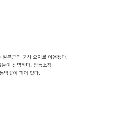
는 일본군의 군사 요지로 이용됐다.
물들이 선명하다. 전등소장
 동백꽃이 피어 있다.