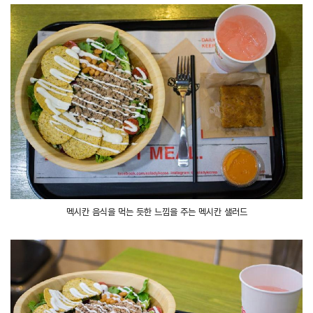
멕시칸 음식을 먹는 듯한 느낌을 주는 멕시칸 샐러드