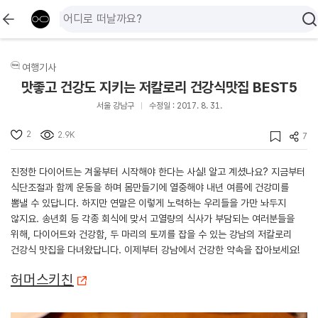
여행기사
맛좋고 건강도 지키는 저칼로리 건강식맛집 BEST5
서울 강남구
수정일 : 2017. 8. 31.
2
2.9K
7
진정한 다이어트는 겨울부터 시작해야 한다는 사실! 알고 계셨나요? 지금부터
식단조절과 함께 운동을 하며 몸만들기에 열중해야 내년 여름에 건강미를
뽐낼 수 있답니다. 하지만 연말은 이렇게 노력하는 우리들을 가만 놔두지
않지요. 송년회 등 각종 회식에 맞서 고열량의 식사가 부담되는 여러분들을
위해, 다이어트와 건강함, 두 마리의 토끼를 잡을 수 있는 강남의 저칼로리
건강식 맛집을 다녀왔답니다. 이제부터 강남에서 건강한 약속을 잡아보세요!
허머스키친