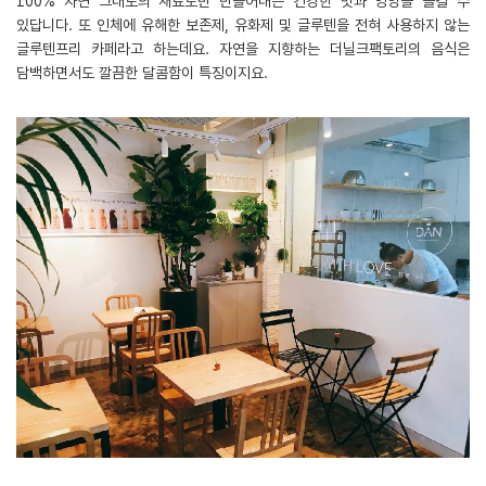
100% 자연 그대로의 재료로만 만들어내는 건강한 맛과 영양을 즐길 수
있답니다. 또 인체에 유해한 보존제, 유화제 및 글루텐을 전혀 사용하지 않는
글루텐프리 카페라고 하는데요. 자연을 지향하는 더닐크팩토리의 음식은
담백하면서도 깔끔한 달콤함이 특징이지요.