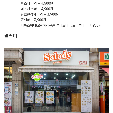
파스타 샐러드 4,500원
믹스빈 샐러드 4,900원
단호한감자 샐러드 3,900원
콘샐러드 3,900원
디톡스워터(오렌지레몬/애플라즈베리/트리플베리) 4,900원
샐러디