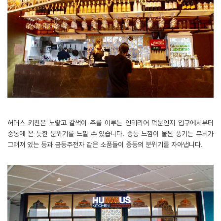
허머스 키친은 노랗고 갈색이 주를 이루는 인테리어 덕분인지 입구에서부터
중동에 온 듯한 분위기를 느낄 수 있습니다. 중동 느낌이 물씬 풍기는 무늬가
그려져 있는 등과 금동주전자 같은 소품들이 중동의 분위기를 자아냅니다.