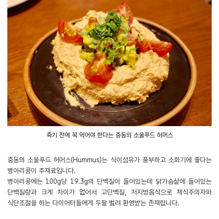
죽기 전에 꼭 먹어야 한다는 중동의 소울푸드 허머스
중동의 소울푸드 허머스(Hummus)는 식이섬유가 풍부하고 소화기에 좋다는
병아리콩이 주재료입니다.
병아리콩에는 100g당 19.3g의 단백질이 들어있는데 닭가슴살에 들어있는
단백질량과 크게 차이가 없어서 고단백질, 저지방음식으로 채식주의자와
식단조절을 하는 다이어터들에게 두팔 벌려 환영받는 존재랍니다.