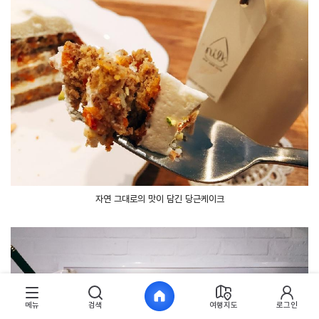
자연 그대로의 맛이 담긴 당근케이크
메뉴
검색
여행지도
로그인