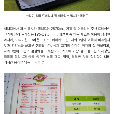
크리미 칠리 드레싱과 잘 어울리는 멕시칸 샐러드
샐러디에서 파는 멕시칸 샐러드는 257Kcal, 가장 잘 어울리는 추천 드레싱인
크리미 칠리 드레싱은 196Kcal입니다. 매일 배송 받는 채소를 이용해 싱싱한
야채에, 또띠아칩, 그라운드 비프, 베이키드 빈, 사워크림이 더해져 비쥬얼과
맛과 영양소를 골고루 챙겼답니다. 콩과 고기의 식감이 야채와 잘 어울리고,
사워크림이 약간의 감칠맛을 더해줍니다. 거기에 가장 잘 어울리는 드레싱인
크리미 칠리 드레싱을 얹으면 살짝 매콤, 짭짤, 달달한 맛의 칠리향이 나며
멕시칸 음식을 먹는 느낌을 줍니다.