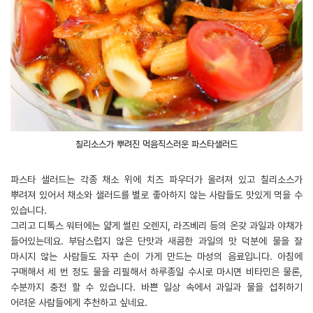
칠리소스가 뿌려진 먹음직스러운 파스타샐러드
파스타 샐러드는 각종 채소 위에 치즈 파우더가 올려져 있고 칠리소스가
뿌려져 있어서 채소와 샐러드를 별로 좋아하지 않는 사람들도 맛있게 먹을 수
있습니다.
그리고 디톡스 워터에는 얇게 썰린 오렌지, 라즈베리 등의 온갖 과일과 야채가
들어있는데요. 부담스럽지 않은 단맛과 새콤한 과일의 맛 덕분에 물을 잘
마시지 않는 사람들도 자꾸 손이 가게 만드는 마성의 음료입니다. 아침에
구매해서 세 번 정도 물을 리필해서 하루종일 수시로 마시면 비타민은 물론,
수분까지 충전 할 수 있습니다. 바쁜 일상 속에서 과일과 물을 섭취하기
어려운 사람들에게 추천하고 싶네요.