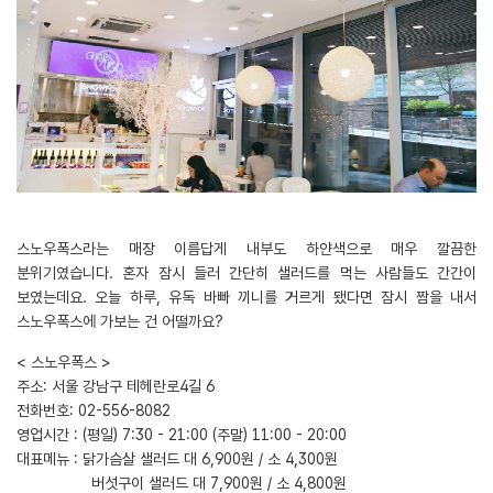
스노우폭스라는 매장 이름답게 내부도 하얀색으로 매우 깔끔한
분위기였습니다. 혼자 잠시 들러 간단히 샐러드를 먹는 사람들도 간간이
보였는데요. 오늘 하루, 유독 바빠 끼니를 거르게 됐다면 잠시 짬을 내서
스노우폭스에 가보는 건 어떨까요?
< 스노우폭스 >
주소: 서울 강남구 테헤란로4길 6
전화번호: 02-556-8082
영업시간 : (평일) 7:30 - 21:00 (주말) 11:00 - 20:00
대표메뉴 : 닭가슴살 샐러드 대 6,900원 / 소 4,300원
버섯구이 샐러드 대 7,900원 / 소 4,800원