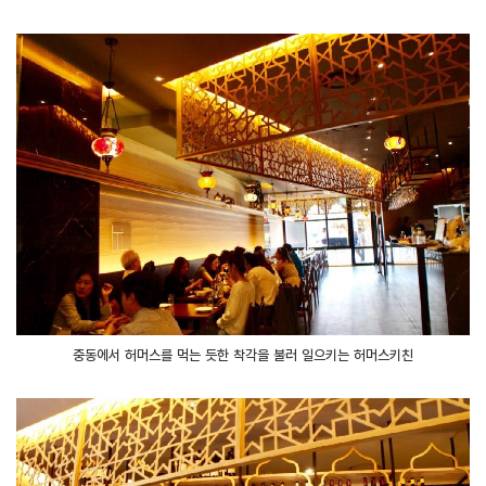
중동에서 허머스를 먹는 듯한 착각을 불러 일으키는 허머스키친