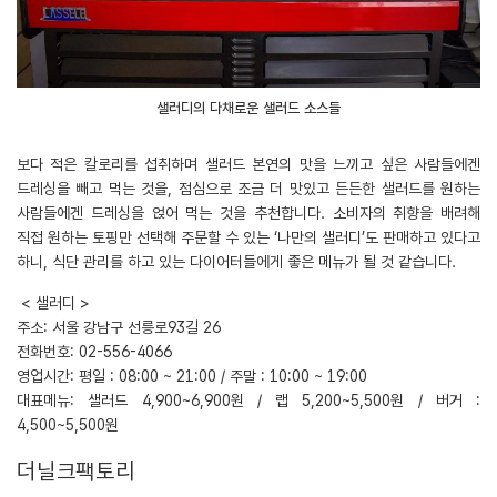
샐러디의 다채로운 샐러드 소스들
보다 적은 칼로리를 섭취하며 샐러드 본연의 맛을 느끼고 싶은 사람들에겐
드레싱을 빼고 먹는 것을, 점심으로 조금 더 맛있고 든든한 샐러드를 원하는
사람들에겐 드레싱을 얹어 먹는 것을 추천합니다. 소비자의 취향을 배려해
직접 원하는 토핑만 선택해 주문할 수 있는 ‘나만의 샐러디’도 판매하고 있다고
하니, 식단 관리를 하고 있는 다이어터들에게 좋은 메뉴가 될 것 같습니다.
< 샐러디 >
주소: 서울 강남구 선릉로93길 26
전화번호: 02-556-4066
영업시간: 평일 : 08:00 ~ 21:00 / 주말 : 10:00 ~ 19:00
대표메뉴: 샐러드 4,900~6,900원 / 랩 5,200~5,500원 / 버거 :
4,500~5,500원
더닐크팩토리