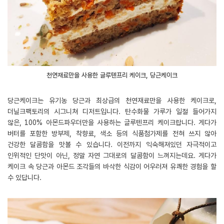
천연재료만을 사용한 글루텐프리 케이크, 당근케이크
당근케이크는 유기농 당근과 최상급의 천연재료만을 사용한 케이크로,
더닐크팩토리의 시그니쳐 디저트입니다. 탄수화물 가루가 일절 들어가지
않은, 100% 아몬드파우더만을 사용하는 글루텐프리 케이크랍니다. 게다가
버터를 포함한 방부제, 착향료, 색소 등의 식품첨가제를 전혀 쓰지 않아
건강한 달콤함을 맛볼 수 있습니다. 이전까지 익숙해져있던 자극적이고
인위적인 단맛이 아닌, 정말 자연 그대로의 달콤함이 느껴지는데요. 게다가
케이크 속 당근과 아몬드 조각들의 바삭한 식감이 어우러져 유쾌한 경험을 할
수 있답니다.