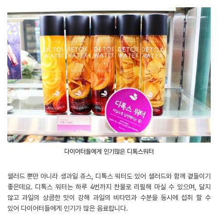
다이어터들에게 인기많은 디톡스워터
샐러드 뿐만 아니라 생과일 쥬스, 디톡스 워터도 있어 샐러드와 함께 곁들이기
좋은데요. 디톡스 워터는 하루 4번까지 찬물로 리필해 마실 수 있으며, 달지
않고 과일의 상큼한 맛이 강해 과일의 비타민과 수분을 동시에 섭취 할 수
있어 다이어터들에게 인기가 많은 음료랍니다.