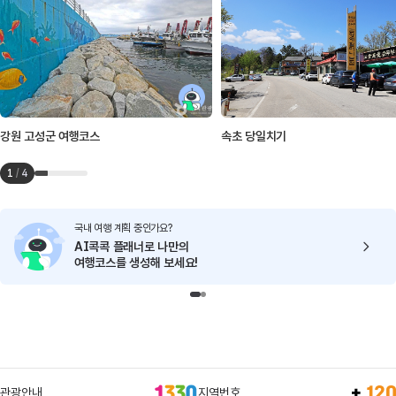
강원 고성군 여행코스
속초 당일치기
1
/
4
국내 여행 계획 중인가요?
AI콕콕 플래너로
나만의
여행코스를 생성해 보세요!
관광안내
지역번호