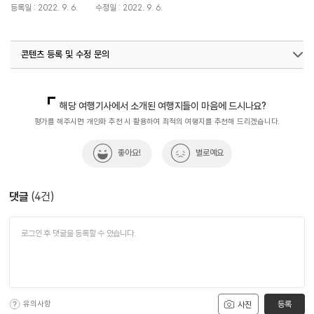
등록일 : 2022. 9. 6.
수정일 : 2022. 9. 6.
콘텐츠 등록 및 수정 문의
국내디지털마케팅팀
033-371-2867
해당 여행기사에서 소개된 여행지들이 마음에 드시나요?
평가를 해주시면 개인화 추천 시 활용하여 최적의 여행지를 추천해 드리겠습니다.
좋아요!
별로예요
댓글
(
4
건)
유의사항
등록
사진