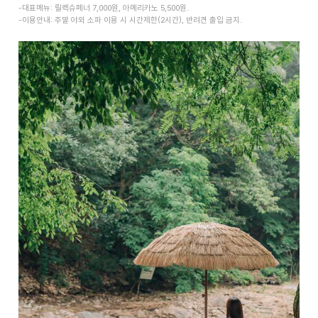
-대표메뉴: 릴렉슈페너 7,000원, 아메리카노 5,500원.
-이용안내: 주말 야외 소파 이용 시 시간제한(2시간), 반려견 출입 금지.