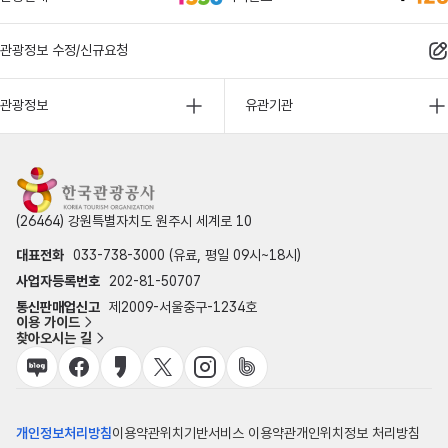
관광정보 수정/신규요청
관광정보
유관기관
(26464) 강원특별자치도 원주시 세계로 10
대표전화
033-738-3000 (유료, 평일 09시~18시)
사업자등록번호
202-81-50707
통신판매업신고
제2009-서울중구-1234호
이용 가이드
찾아오시는 길
개인정보처리방침
이용약관
위치기반서비스 이용약관
개인위치정보 처리방침