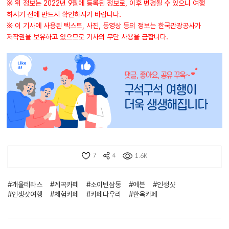
※ 위 정보는 2022년 9월에 등록된 정보로, 이후 변경될 수 있으니 여행
하시기 전에 반드시 확인하시기 바랍니다.
※ 이 기사에 사용된 텍스트, 사진, 동영상 등의 정보는 한국관광공사가
저작권을 보유하고 있으므로 기사의 무단 사용을 금합니다.
7
4
1.6K
#개울테라스
#계곡카페
#소이빈삼동
#에븐
#인생샷
#인생샷여행
#체험카페
#카페다우리
#한옥카페