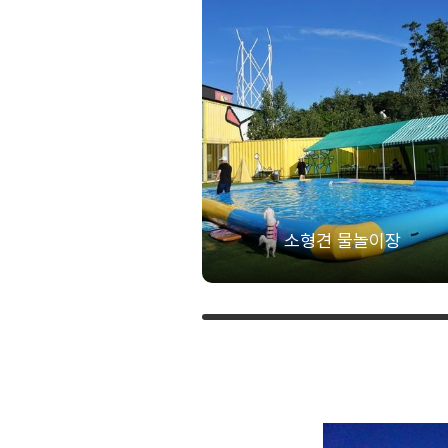
소형견 물놀이장