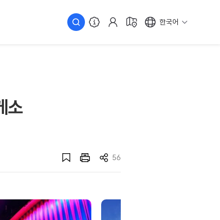
한국어
게소
56