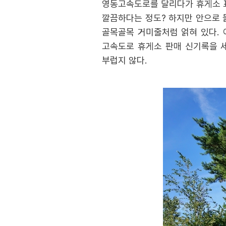
영동고속도로를 달리다가 휴게소 표
깔끔하다는 정도? 하지만 안으로 
골목골목 거미줄처럼 얽혀 있다. 
고속도로 휴게소 판매 신기록을 
부럽지 않다.