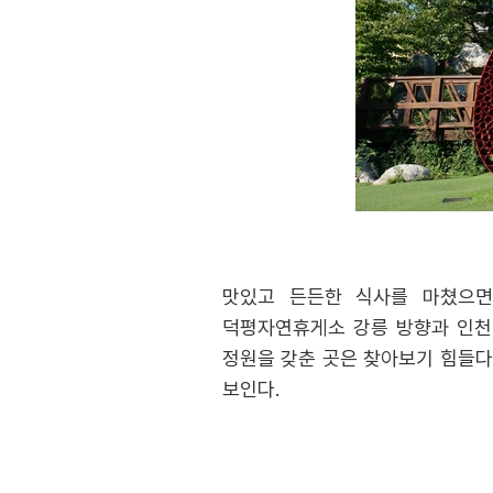
맛있고 든든한 식사를 마쳤으면
덕평자연휴게소 강릉 방향과 인천 
정원을 갖춘 곳은 찾아보기 힘들다
보인다.