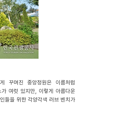
하게 꾸며진 중앙정원은 이름처럼
소가 여럿 있지만, 이렇게 아름다운
연인들을 위한 각양각색 러브 벤치가