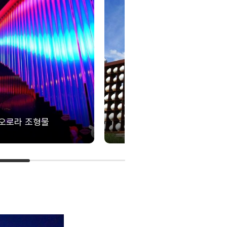
오로라 조형물
예스파크