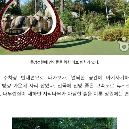
중앙정원에 연인들을 위한 러브 벤치가 있다.
 주차장 반대편으로 나가보자. 널찍한 공간에 아기자기
방향 가운데 자리 잡았다. 전국에 전망 좋은 고속도로 휴게
. 나무껍질이 새하얀 자작나무가 아담한 숲을 이룬 정원에는 