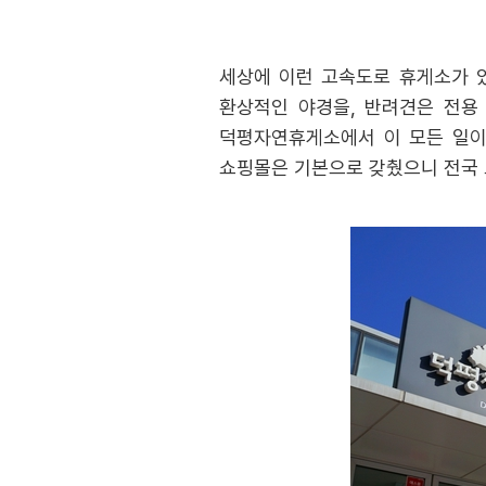
세상에 이런 고속도로 휴게소가 
환상적인 야경을, 반려견은 전용
덕평자연휴게소에서 이 모든 일이 
쇼핑몰은 기본으로 갖췄으니 전국 