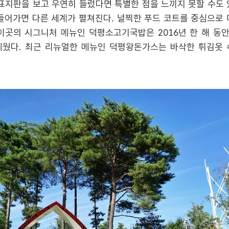
지판을 보고 우연히 들렀다면 특별한 점을 느끼지 못할 수도 
들어가면 다른 세계가 펼쳐진다. 널찍한 푸드 코트를 중심으로 
이곳의 시그니처 메뉴인 덕평소고기국밥은 2016년 한 해 동안
세웠다. 최근 리뉴얼한 메뉴인 덕평왕돈가스는 바삭한 튀김옷 