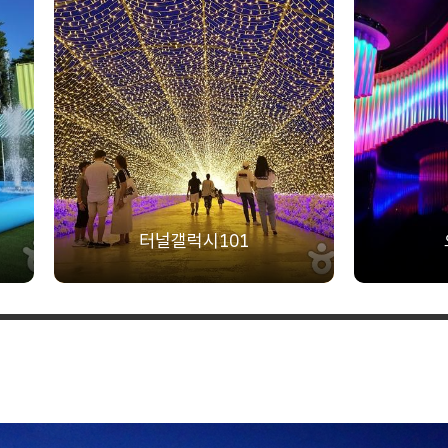
터널갤럭시101