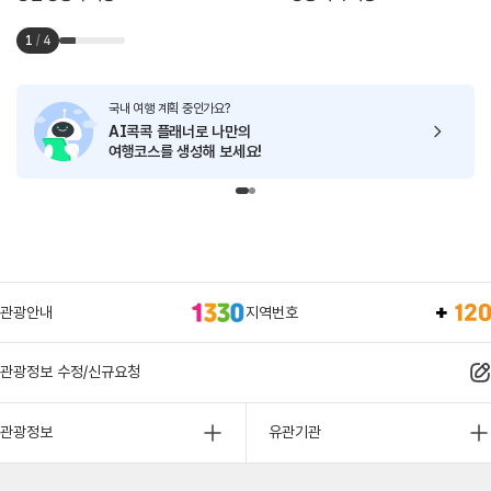
1
/
4
국내 여행 계획 중인가요?
AI콕콕 플래너로
나만의
여행코스를 생성해 보세요!
관광안내
지역번호
관광정보 수정/신규요청
관광정보
유관기관