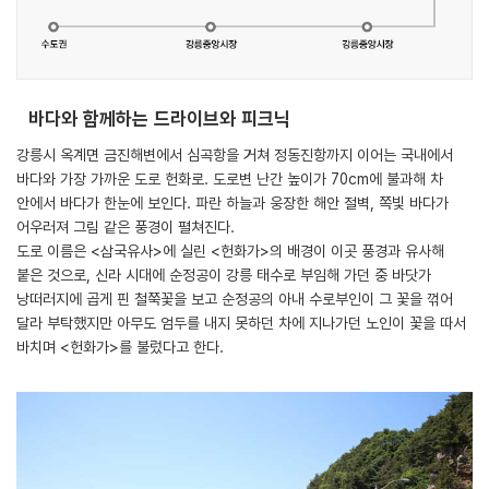
바다와 함께하는 드라이브와 피크닉
강릉시 옥계면 금진해변에서 심곡항을 거쳐 정동진항까지 이어는 국내에서
바다와 가장 가까운 도로 헌화로. 도로변 난간 높이가 70cm에 불과해 차
안에서 바다가 한눈에 보인다. 파란 하늘과 웅장한 해안 절벽, 쪽빛 바다가
어우러져 그림 같은 풍경이 펼쳐진다.
도로 이름은 <삼국유사>에 실린 <헌화가>의 배경이 이곳 풍경과 유사해
붙은 것으로, 신라 시대에 순정공이 강릉 태수로 부임해 가던 중 바닷가
낭떠러지에 곱게 핀 철쭉꽃을 보고 순정공의 아내 수로부인이 그 꽃을 꺾어
달라 부탁했지만 아무도 엄두를 내지 못하던 차에 지나가던 노인이 꽃을 따서
바치며 <헌화가>를 불렀다고 한다.