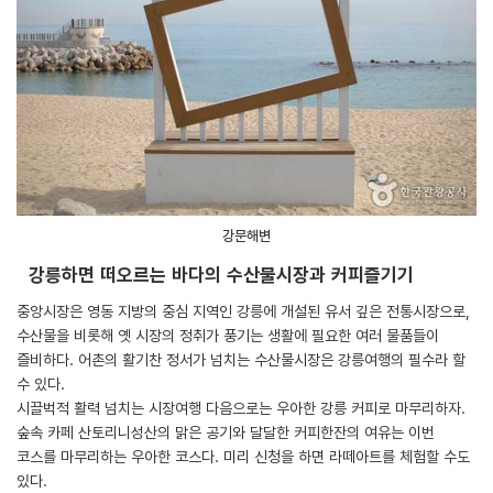
강문해변
강릉하면 떠오르는 바다의 수산물시장과 커피즐기기
중앙시장은 영동 지방의 중심 지역인 강릉에 개설된 유서 깊은 전통시장으로,
수산물을 비롯해 옛 시장의 정취가 풍기는 생활에 필요한 여러 물품들이
즐비하다. 어촌의 활기찬 정서가 넘치는 수산물시장은 강릉여행의 필수라 할
수 있다.
시끌벅적 활력 넘치는 시장여행 다음으로는 우아한 강릉 커피로 마무리하자.
숲속 카페 산토리니성산의 맑은 공기와 달달한 커피한잔의 여유는 이번
코스를 마무리하는 우아한 코스다. 미리 신청을 하면 라떼아트를 체험할 수도
있다.