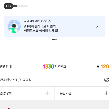
1
/
4
국내 여행 계획 중인가요?
AI콕콕 플래너로
나만의
여행코스를 생성해 보세요!
관광안내
지역번호
관광정보 수정/신규요청
관광정보
유관기관