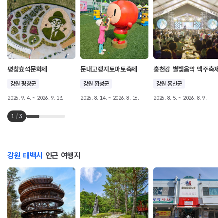
평창효석문화제
둔내고랭지토마토축제
홍천강 별빛음악 맥주축
강원 평창군
강원 횡성군
강원 홍천군
2026. 9. 4. ~ 2026. 9. 13.
2026. 8. 14. ~ 2026. 8. 16.
2026. 8. 5. ~ 2026. 8. 9.
1
/
3
강원 태백시
인근 여행지