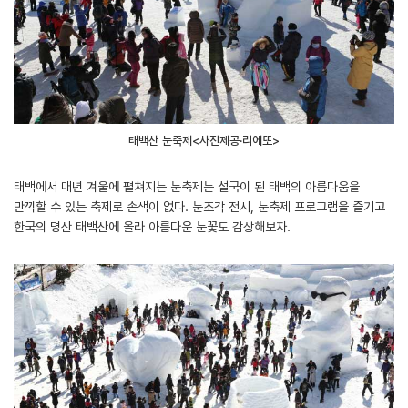
태백산 눈축제<사진제공·리에또>
태백에서 매년 겨울에 펼쳐지는 눈축제는 설국이 된 태백의 아름다움을
만끽할 수 있는 축제로 손색이 없다. 눈조각 전시, 눈축제 프로그램을 즐기고
한국의 명산 태백산에 올라 아름다운 눈꽃도 감상해보자.