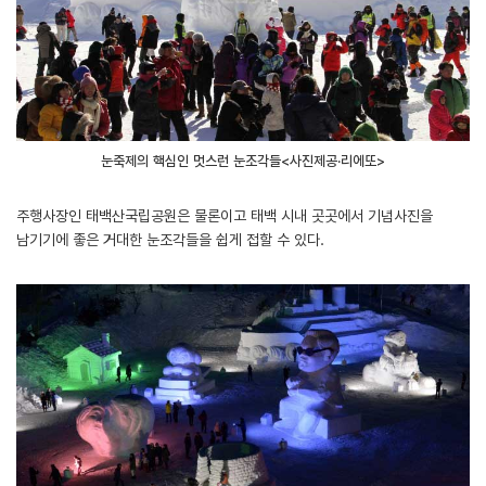
눈축제의 핵심인 멋스런 눈조각들<사진제공·리에또>
주행사장인 태백산국립공원은 물론이고 태백 시내 곳곳에서 기념사진을
남기기에 좋은 거대한 눈조각들을 쉽게 접할 수 있다.