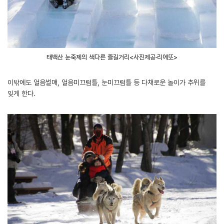
태백산 눈축제의 색다른 즐길거리<사진제공·리에또>
이밖에도 얼음썰매, 얼음미끄럼틀, 눈미끄럼틀 등 다채로운 놀이가 추위를
잊게 한다.