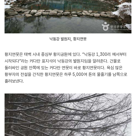
낙동강 발원지, 황지연못
황지연못은 태백 시내 중심부 황지공원에 있다. “낙동강 1,300리 예서부터
시작되다”라는 커다란 표지석이 낙동강의 발원지임을 알려준다. 건물로
둘러싸인 공원 안쪽에 있는 커다란 연못이 바로 황지연못이다. 욕심 많은
황부자의 전설을 간직한 황지연못은 하루 5,000여 톤의 물줄기를 남쪽으로
흘려보낸다.