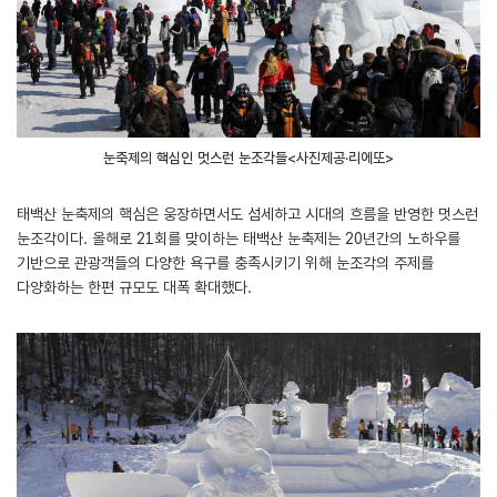
눈축제의 핵심인 멋스런 눈조각들<사진제공·리에또>
태백산 눈축제의 핵심은 웅장하면서도 섬세하고 시대의 흐름을 반영한 멋스런
눈조각이다. 올해로 21회를 맞이하는 태백산 눈축제는 20년간의 노하우를
기반으로 관광객들의 다양한 욕구를 충족시키기 위해 눈조각의 주제를
다양화하는 한편 규모도 대폭 확대했다.