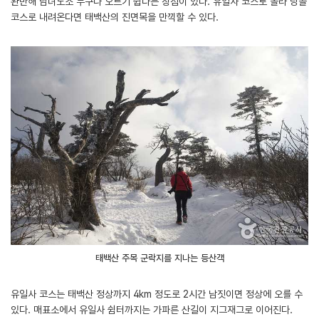
완만해 남녀노소 누구나 오르기 쉽다는 장점이 있다. 유일사 코스로 올라 당골
코스로 내려온다면 태백산의 진면목을 만끽할 수 있다.
태백산 주목 군락지를 지나는 등산객
유일사 코스는 태백산 정상까지 4km 정도로 2시간 남짓이면 정상에 오를 수
있다. 매표소에서 유일사 쉼터까지는 가파른 산길이 지그재그로 이어진다.