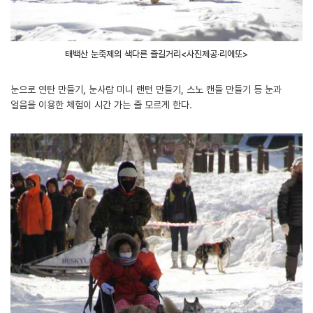
태백산 눈축제의 색다른 즐길거리<사진제공·리에또>
눈으로 연탄 만들기, 눈사람 미니 랜턴 만들기, 스노 캔들 만들기 등 눈과
얼음을 이용한 체험이 시간 가는 줄 모르게 한다.