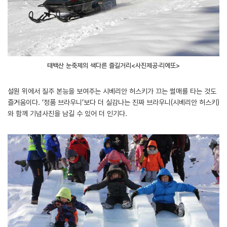
태백산 눈축제의 색다른 즐길거리<사진제공·리에또>
설원 위에서 질주 본능을 보여주는 시베리안 허스키가 끄는 썰매를 타는 것도
즐거움이다. ‘정품 브라우니’보다 더 실감나는 진짜 브라우니(시베리안 허스키)
와 함께 기념사진을 남길 수 있어 더 인기다.