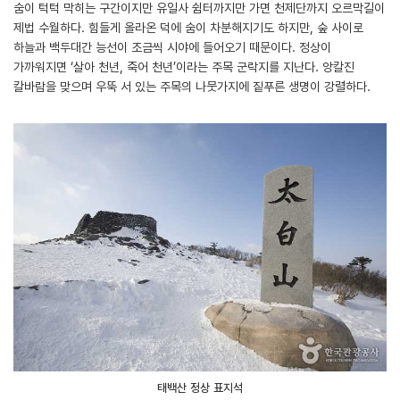
숨이 턱턱 막히는 구간이지만 유일사 쉼터까지만 가면 천제단까지 오르막길이
제법 수월하다. 힘들게 올라온 덕에 숨이 차분해지기도 하지만, 숲 사이로
하늘과 백두대간 능선이 조금씩 시야에 들어오기 때문이다. 정상이
가까워지면 ‘살아 천년, 죽어 천년’이라는 주목 군락지를 지난다. 앙칼진
칼바람을 맞으며 우뚝 서 있는 주목의 나뭇가지에 짙푸른 생명이 강렬하다.
태백산 정상 표지석