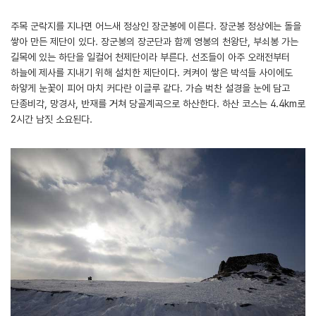
주목 군락지를 지나면 어느새 정상인 장군봉에 이른다. 장군봉 정상에는 돌을
쌓아 만든 제단이 있다. 장군봉의 장군단과 함께 영봉의 천왕단, 부쇠봉 가는
길목에 있는 하단을 일컬어 천제단이라 부른다. 선조들이 아주 오래전부터
하늘에 제사를 지내기 위해 설치한 제단이다. 켜켜이 쌓은 박석들 사이에도
하얗게 눈꽃이 피어 마치 커다란 이글루 같다. 가슴 벅찬 설경을 눈에 담고
단종비각, 망경사, 반재를 거쳐 당골계곡으로 하산한다. 하산 코스는 4.4km로
2시간 남짓 소요된다.