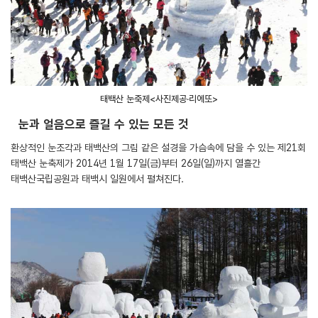
태백산 눈축제<사진제공·리에또>
눈과 얼음으로 즐길 수 있는 모든 것
환상적인 눈조각과 태백산의 그림 같은 설경을 가슴속에 담을 수 있는 제21회
태백산 눈축제가 2014년 1월 17일(금)부터 26일(일)까지 열흘간
태백산국립공원과 태백시 일원에서 펼쳐진다.