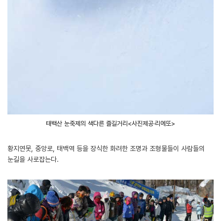
태백산 눈축제의 색다른 즐길거리<사진제공·리에또>
황지연못, 중앙로, 태백역 등을 장식한 화려한 조명과 조형물들이 사람들의
눈길을 사로잡는다.