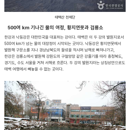
태백산 천제단
500여 km 기나긴 물의 여정, 황지연못과 검룡소
한강과 낙동강은 대한민국을 대표하는 강이다. 태백은 이 두 강의 발원지로서
500여 km가 넘는 물의 대장정이 시작되는 곳이다. 낙동강은 황지연못에서
발원해 구문소를 지나 경상남북도의 들녘을 적시며 남해로 빠져나가고,
한강은 검룡소에서 발원해 강원도의 구절양장 같은 강줄기를 따라 충청북도,
경기도, 수도 서울을 거쳐 서해로 흐른다. 두 강의 발원지라는 상징성만으로도
태백 여행에서 빼놓을 수 없는 곳이다.