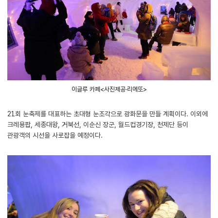
이글루 카페<사진제공·리에또>
21회 눈축제를 대표하는 초대형 눈조각으로 광화문을 만들 계획이다. 이외에
크레용팝, 세종대왕, 거북선, 이순신 장군, 월드컵경기장, 천제단 등이
관광객의 시선을 사로잡을 예정이다.