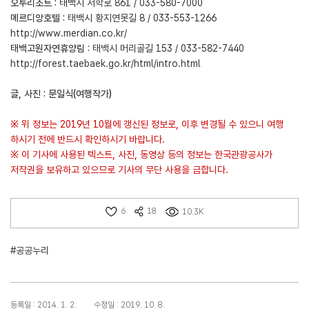
오투리조트 :
태백시 서학로 861 / 033-580-7000
메르디앙호텔 :
태백시 황지연못길 8 / 033-553-1266
http://www.merdian.co.kr/
태백고원자연휴양림 :
태백시 머리골길 153 / 033-582-7440
http://forest.taebaek.go.kr/html/intro.html
글, 사진 : 문일식(여행작가)
※ 위 정보는 2019년 10월에 갱신된 정보로, 이후 변경될 수 있으니 여행
하시기 전에 반드시 확인하시기 바랍니다.
※ 이 기사에 사용된 텍스트, 사진, 동영상 등의 정보는 한국관광공사가
저작권을 보유하고 있으므로 기사의 무단 사용을 금합니다.
6
18
10.3K
#공공누리
등록일 : 2014. 1. 2.
수정일 : 2019. 10. 8.