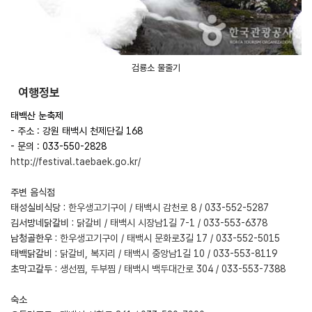
검룡소 물줄기
여행정보
태백산 눈축제
- 주소 : 강원 태백시 천제단길 168
- 문의 : 033-550-2828
http://festival.taebaek.go.kr/
주변 음식점
태성실비식당 :
한우생고기구이 / 태백시 감천로 8 / 033-552-5287
김서방네닭갈비 :
닭갈비 / 태백시 시장남1길 7-1 / 033-553-6378
남청골한우 :
한우생고기구이 / 태백시 문화로3길 17 / 033-552-5015
태백닭갈비 :
닭갈비, 복지리 / 태백시 중앙남1길 10 / 033-553-8119
초막고갈두 :
생선찜, 두부찜 / 태백시 백두대간로 304 / 033-553-7388
숙소