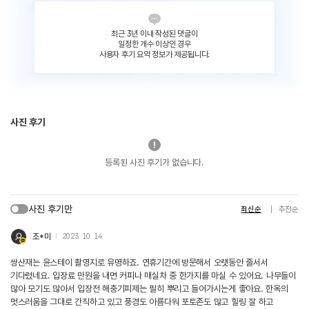
최근 3년 이내 작성된 댓글이
일정한 개수 이상인 경우
사용자 후기 요약 정보가 제공됩니다.
사진 후기
등록된 사진 후기가 없습니다.
사진 후기만
최신순
추천순
조*미
2023. 10. 14.
쌍산재는 윤스테이 촬영지로 유명하죠. 연휴기간에 방문해서 오랫동안 줄서서
기다렸네요. 입장료 만원을 내면 커피나 매실차 중 한가지를 마실 수 있어요. 나무들이
많아 모기도 많아서 입장전 해충기피제는 필히 뿌리고 들어가시는게 좋아요. 한옥의
멋스러움을 그대로 간직하고 있고 풍경도 아름다워 포토존도 많고 힐링 잘 하고