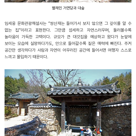
별채인 거연당과 대숲
임세웅 문화관광해설사는 “쌍산재는 들어가서 보지 않으면 그 깊이를 알 수
없는 집”이라고 표현한다. 그만큼 섬세하고 자연스러우며, 둘러볼수록
놀라움이 가득한 고택이다. 규모가 큰 대갓집을 예상하고 왔다가 눈앞에
보이는 모습에 실망하다가도, 안으로 들어갈수록 짙은 매력에 빠진다. 주거
공간만 생각하다가 사람과 자연이 어우러진 공간에 들어서면 여행자 스스로
느끼고 몰입하기 때문이다.