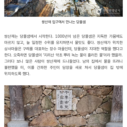
쌍산재 입구에서 만나는 당몰샘
쌍산재는 당몰샘에서 시작한다. 1000년이 넘은 당몰샘은 지독한 가뭄에도
마르지 않고, 늘 일정한 수위를 유지하면서 물맛도 좋다. 쌍산재가 위치한
상사마을은 구례를 대표하는 장수 마을인데, 당몰샘이 지대한 역할을 했다고
한다. 오죽하면 당몰샘이 ‘지리산 약초 뿌리 녹는 물이 흘러든 물’이라 했을까.
그러다 보니 많은 사람이 쌍산재에 드나들었다. 남의 집에서 물을 뜨려니
불편했을 터, 이를 간파한 주인이 담장을 새로 쳐서 당몰샘이 집 밖에
위치하도록 했다.