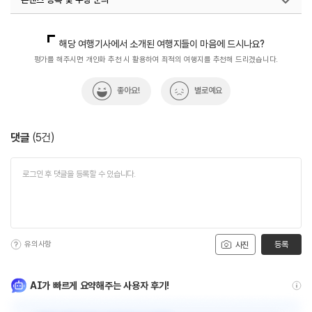
국민관광마케팅팀(추천! 가볼만한곳)
033-738-3414
해당 여행기사에서 소개된 여행지들이 마음에 드시나요?
평가를 해주시면 개인화 추천 시 활용하여 최적의 여행지를 추천해 드리겠습니다.
좋아요!
별로예요
댓글
(
5
건)
유의사항
등록
사진
AI가 빠르게 요약해주는 사용자 후기!