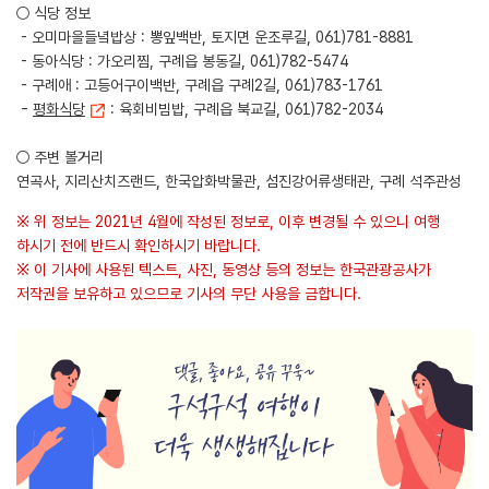
○ 식당 정보
- 오미마을들녘밥상 : 뽕잎백반, 토지면 운조루길, 061)781-8881
- 동아식당 : 가오리찜, 구례읍 봉동길, 061)782-5474
- 구례애 : 고등어구이백반, 구례읍 구례2길, 061)783-1761
-
평화식당
: 육회비빔밥, 구례읍 북교길, 061)782-2034
○ 주변 볼거리
연곡사, 지리산치즈랜드, 한국압화박물관, 섬진강어류생태관, 구례 석주관성
※ 위 정보는 2021년 4월에 작성된 정보로, 이후 변경될 수 있으니 여행
하시기 전에 반드시 확인하시기 바랍니다.
※ 이 기사에 사용된 텍스트, 사진, 동영상 등의 정보는 한국관광공사가
저작권을 보유하고 있으므로 기사의 무단 사용을 금합니다.