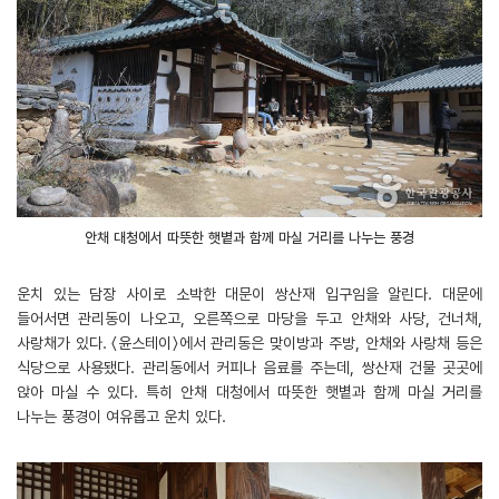
안채 대청에서 따뜻한 햇볕과 함께 마실 거리를 나누는 풍경
운치 있는 담장 사이로 소박한 대문이 쌍산재 입구임을 알린다. 대문에
들어서면 관리동이 나오고, 오른쪽으로 마당을 두고 안채와 사당, 건너채,
사랑채가 있다. 〈윤스테이〉에서 관리동은 맞이방과 주방, 안채와 사랑채 등은
식당으로 사용됐다. 관리동에서 커피나 음료를 주는데, 쌍산재 건물 곳곳에
앉아 마실 수 있다. 특히 안채 대청에서 따뜻한 햇볕과 함께 마실 거리를
나누는 풍경이 여유롭고 운치 있다.