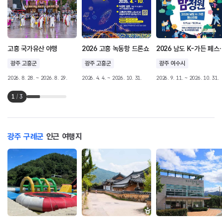
고흥 국가유산 야행
2026 고흥 녹동항 드론쇼
2026 남도
광주 고흥군
광주 고흥군
광주 여수시
2026. 8. 28. ~ 2026. 8. 29.
2026. 4. 4. ~ 2026. 10. 31.
2026. 9. 11. ~ 2026. 10. 31.
1
/
3
광주 구례군
인근 여행지