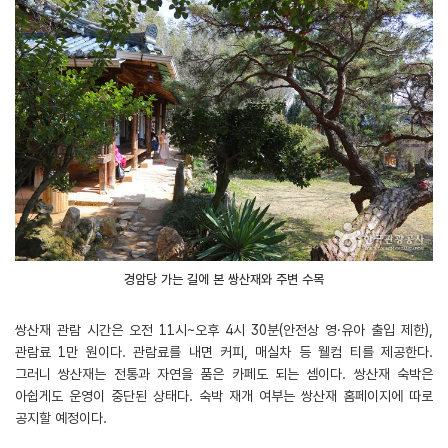
경암당 가는 길에 본 쌍산재와 주변 수목
쌍산재 관람 시간은 오전 11시~오후 4시 30분(안전상 영·유아 출입 제한),
관람료 1만 원이다. 관람료를 내면 커피, 매실차 등 웰컴 티를 제공한다.
그러니 쌍산재는 전통과 자연을 품은 카페도 되는 셈이다. 쌍산재 숙박은
아쉽게도 운영이 중단된 상태다. 숙박 재개 여부는 쌍산재 홈페이지에 따로
공지할 예정이다.