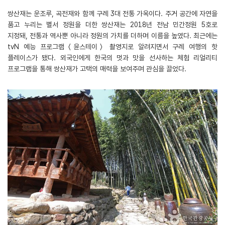
쌍산재는 운조루, 곡전재와 함께 구례 3대 전통 가옥이다. 주거 공간에 자연을
품고 누리는 별서 정원을 더한 쌍산재는 2018년 전남 민간정원 5호로
지정돼, 전통과 역사뿐 아니라 정원의 가치를 더하며 이름을 높였다. 최근에는
tvN 예능 프로그램 〈윤스테이〉 촬영지로 알려지면서 구례 여행의 핫
플레이스가 됐다. 외국인에게 한국의 멋과 맛을 선사하는 체험 리얼리티
프로그램을 통해 쌍산재가 고택의 매력을 보여주며 관심을 끌었다.