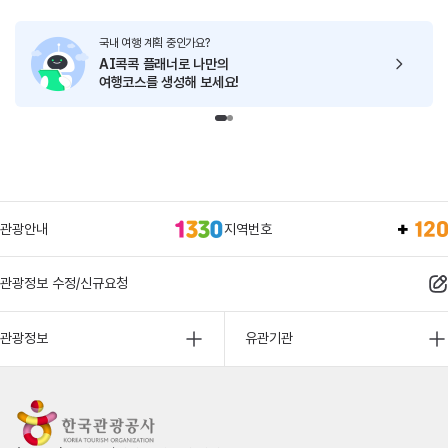
국내 여행 계획 중인가요?
AI콕콕 플래너로
나만의
여행코스를 생성해 보세요!
관광안내
지역번호
관광정보 수정/신규요청
관광정보
유관기관