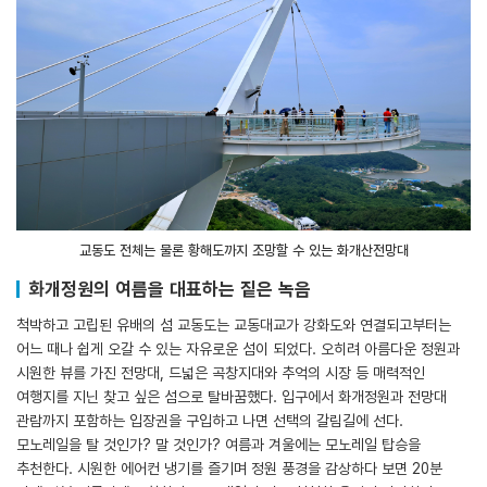
교동도 전체는 물론 황해도까지 조망할 수 있는 화개산전망대
화개정원의 여름을 대표하는 짙은 녹음
척박하고 고립된 유배의 섬 교동도는 교동대교가 강화도와 연결되고부터는
어느 때나 쉽게 오갈 수 있는 자유로운 섬이 되었다. 오히려 아름다운 정원과
시원한 뷰를 가진 전망대, 드넓은 곡창지대와 추억의 시장 등 매력적인
여행지를 지닌 찾고 싶은 섬으로 탈바꿈했다. 입구에서 화개정원과 전망대
관람까지 포함하는 입장권을 구입하고 나면 선택의 갈림길에 선다.
모노레일을 탈 것인가? 말 것인가? 여름과 겨울에는 모노레일 탑승을
추천한다. 시원한 에어컨 냉기를 즐기며 정원 풍경을 감상하다 보면 20분