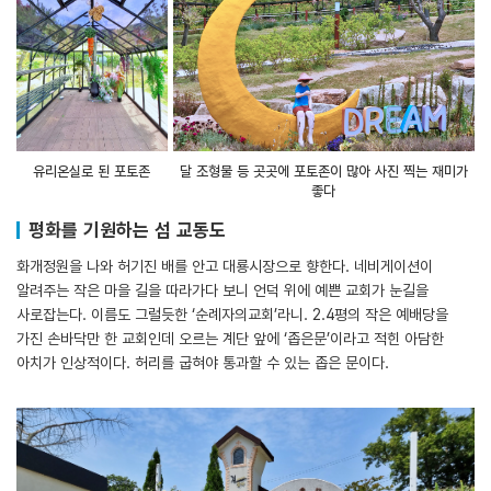
유리온실로 된 포토존
달 조형물 등 곳곳에 포토존이 많아 사진 찍는 재미가
좋다
평화를 기원하는 섬 교동도
화개정원을 나와 허기진 배를 안고 대룡시장으로 향한다. 네비게이션이
알려주는 작은 마을 길을 따라가다 보니 언덕 위에 예쁜 교회가 눈길을
사로잡는다. 이름도 그럴듯한 ‘순례자의교회’라니. 2.4평의 작은 예배당을
가진 손바닥만 한 교회인데 오르는 계단 앞에 ‘좁은문’이라고 적힌 아담한
아치가 인상적이다. 허리를 굽혀야 통과할 수 있는 좁은 문이다.