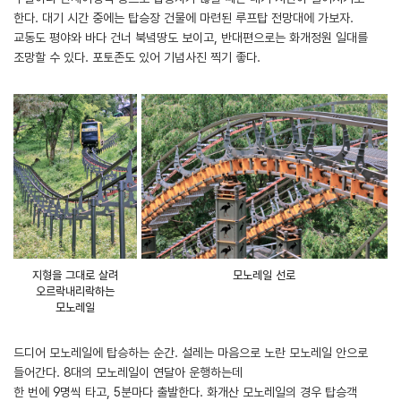
한다. 대기 시간 중에는 탑승장 건물에 마련된 루프탑 전망대에 가보자.
교동도 평야와 바다 건너 북녘땅도 보이고, 반대편으로는 화개정원 일대를
조망할 수 있다. 포토존도 있어 기념사진 찍기 좋다.
지형을 그대로 살려
모노레일 선로
오르락내리락하는
모노레일
드디어 모노레일에 탑승하는 순간. 설레는 마음으로 노란 모노레일 안으로
들어간다. 8대의 모노레일이 연달아 운행하는데
한 번에 9명씩 타고, 5분마다 출발한다. 화개산 모노레일의 경우 탑승객