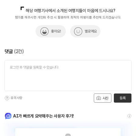
지역개발기획팀(DMZ평화관광)
033-738-3677
해당 여행기사에서 소개된 여행지들이 마음에 드시나요?
평가를 해주시면 개인화 추천 시 활용하여 최적의 여행지를 추천해 드리겠습니다.
좋아요!
별로예요
댓글
(
2
건)
유의사항
등록
사진
AI가 빠르게 요약해주는 사용자 후기!