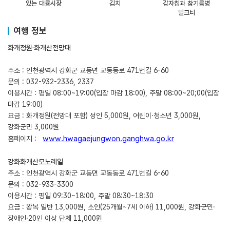
있는 대룡시장
김치
감자칩과 참기름병
밀크티
여행 정보
화개정원·화개산전망대
주소 : 인천광역시 강화군 교동면 교동동로 471번길 6-60
문의 : 032-932-2336, 2337
이용시간 : 평일 08:00~19:00(입장 마감 18:00), 주말 08:00~20;00(입장
마감 19:00)
요금 : 화개정원(전망대 포함) 성인 5,000원, 어린이·청소년 3,000원,
강화군민 3,000원
www.hwagaejungwon.ganghwa.go.kr
홈페이지 :
강화화개산모노레일
주소 : 인천광역시 강화군 교동면 교동동로 471번길 6-60
문의 : 032-933-3300
이용시간 : 평일 09:30~18:00, 주말 08:30~18:30
요금 : 왕복 일반 13,000원, 소인(25개월~7세 이하) 11,000원, 강화군민·
장애인·20인 이상 단체 11,000원