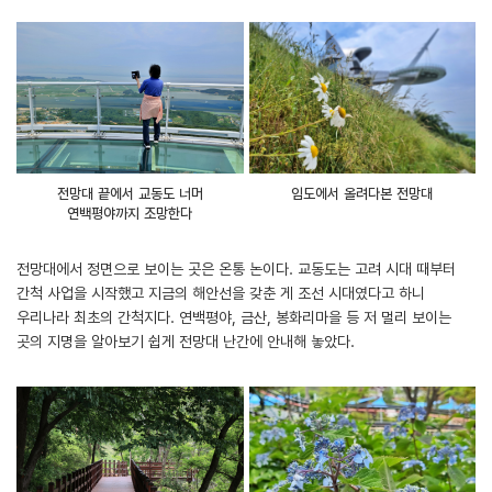
전망대 끝에서 교동도 너머
임도에서 올려다본 전망대
연백평야까지 조망한다
전망대에서 정면으로 보이는 곳은 온통 논이다. 교동도는 고려 시대 때부터
간척 사업을 시작했고 지금의 해안선을 갖춘 게 조선 시대였다고 하니
우리나라 최초의 간척지다. 연백평야, 금산, 봉화리마을 등 저 멀리 보이는
곳의 지명을 알아보기 쉽게 전망대 난간에 안내해 놓았다.