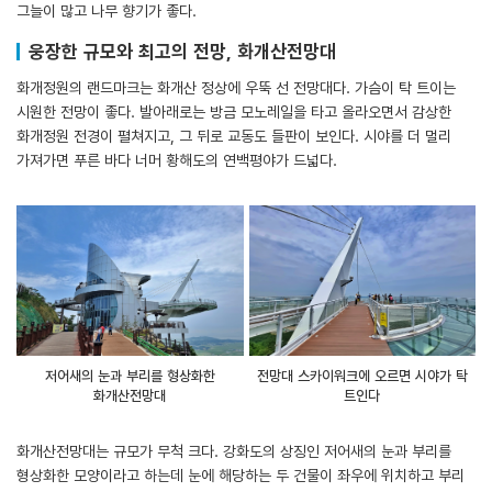
그늘이 많고 나무 향기가 좋다.
웅장한 규모와 최고의 전망, 화개산전망대
화개정원의 랜드마크는 화개산 정상에 우뚝 선 전망대다. 가슴이 탁 트이는
시원한 전망이 좋다. 발아래로는 방금 모노레일을 타고 올라오면서 감상한
화개정원 전경이 펼쳐지고, 그 뒤로 교동도 들판이 보인다. 시야를 더 멀리
가져가면 푸른 바다 너머 황해도의 연백평야가 드넓다.
저어새의 눈과 부리를 형상화한
전망대 스카이워크에 오르면 시야가 탁
화개산전망대
트인다
화개산전망대는 규모가 무척 크다. 강화도의 상징인 저어새의 눈과 부리를
형상화한 모양이라고 하는데 눈에 해당하는 두 건물이 좌우에 위치하고 부리