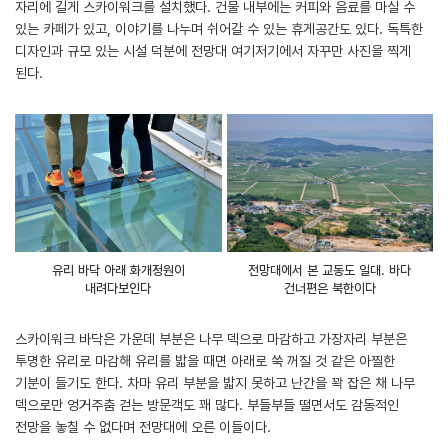
자리에 길게 스카이워크를 설치했다. 건물 내부에는 커피와 음료를 마실 수
있는 카페가 있고, 이야기를 나누며 쉬어갈 수 있는 휴게공간도 있다. 독특한
디자인과 규모 있는 시설 덕분에 전망대 여기저기에서 자꾸만 사진을 찍게
된다.
유리 바닥 아래 화개정원이
전망대에서 본 교동도 일대. 바다
내려다보인다
건너편은 북한이다
스카이워크 바닥은 가운데 부분은 나무 덱으로 마감하고 가장자리 부분은
투명한 유리로 마감해 유리를 밟을 때면 아래로 쑥 꺼질 것 같은 아찔한
기분이 들기도 한다. 차마 유리 부분을 밟지 못하고 난간을 꽉 잡은 채 나무
덱으로만 엉거주춤 걷는 방문객도 꽤 많다. 부들부들 떨면서도 감동적인
전망을 놓칠 수 없다며 전망대에 오른 이들이다.