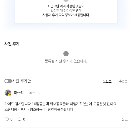
최근 3년 이내 작성된 댓글이
일정한 개수 이상인 경우
사용자 후기 요약 정보가 제공됩니다.
사진 후기
등록된 사진 후기가 없습니다.
사진 후기만
최신순
추천순
죽**리
2024. 10. 1.
가이드 감사합니다 10월중순에 회사동료들과 여행계획있는데 도움될것 같아요
소창체험ㆍ루지ㆍ양조장등 다 참여해볼까합니다
0
0
신고