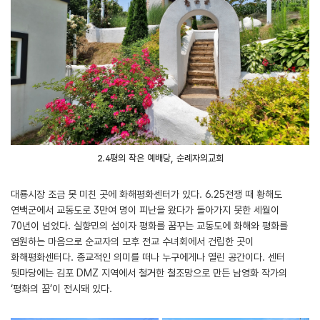
2.4평의 작은 예배당, 순례자의교회
대룡시장 조금 못 미친 곳에 화해평화센터가 있다. 6.25전쟁 때 황해도
연백군에서 교동도로 3만여 명이 피난을 왔다가 돌아가지 못한 세월이
70년이 넘었다. 실향민의 섬이자 평화를 꿈꾸는 교동도에 화해와 평화를
염원하는 마음으로 순교자의 모후 전교 수녀회에서 건립한 곳이
화해평화센터다. 종교적인 의미를 떠나 누구에게나 열린 공간이다. 센터
뒷마당에는 김포 DMZ 지역에서 철거한 철조망으로 만든 남영화 작가의
‘평화의 꿈’이 전시돼 있다.