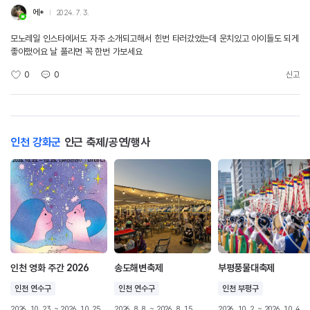
에*
2024. 7. 3.
모노레일 인스타에서도 자주 소개되고해서 힌번 타러갔었는데 운치있고 아이들도 되게
좋아했어요 날 풀리면 꼭 한번 가보세요
0
0
신고
인천 강화군
인근 축제/공연/행사
인천 영화 주간 2026
송도해변축제
부평풍물대축제
인천 연수구
인천 연수구
인천 부평구
2026. 10. 23. ~ 2026. 10. 25.
2026. 8. 8. ~ 2026. 8. 15.
2026. 10. 2. ~ 2026. 10. 4.