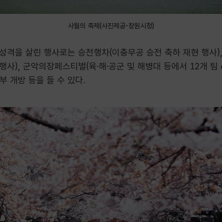
사월의 축제(사진제공-창원시청)
성격을 살린 행사로는 승전행차(이충무공 승전 축하 재현 행사)
행사), 군악의장페스티벌(육·해·공군 및 해병대 등에서 12개 팀 6
개방 등을 들 수 있다.