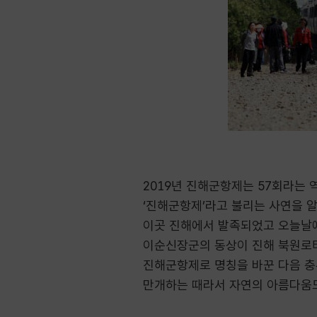
2019년 진해군항제는 57회라는 
‘진해군항제’라고 불리는 사연을 알
이곳 진해에서 발족되었고 오늘날에
이순신장군의 동상이 진해 북원로터
진해군항제로 명칭을 바꾼 다음 충
만개하는 때라서 자연의 아름다움도