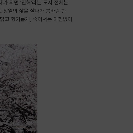
가 되면 ‘진해’라는 도시 전체는
 정열의 삶을 살다가 봄바람 한
 맑고 향기롭게, 죽어서는 아낌없이