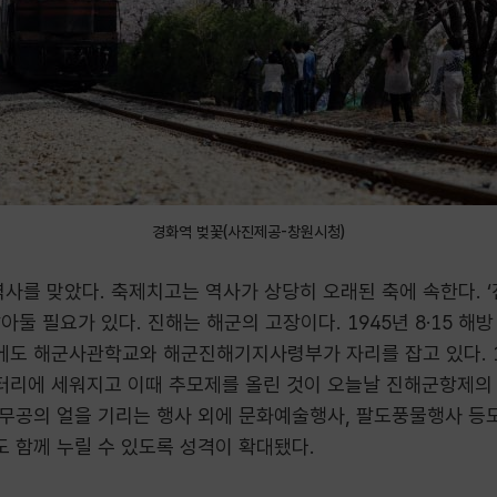
경화역 벚꽃(사진제공-창원시청)
역사를 맞았다. 축제치고는 역사가 상당히 오래된 축에 속한다. 
아둘 필요가 있다. 진해는 해군의 고장이다. 1945년 8․15 
도 해군사관학교와 해군진해기지사령부가 자리를 잡고 있다. 195
리에 세워지고 이때 추모제를 올린 것이 오늘날 진해군항제의 
무공의 얼을 기리는 행사 외에 문화예술행사, 팔도풍물행사 등
 함께 누릴 수 있도록 성격이 확대됐다.