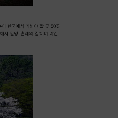
이 한국에서 가봐야 할 곳 50곳
해서 일명 ‘혼례의 길’이며 야간