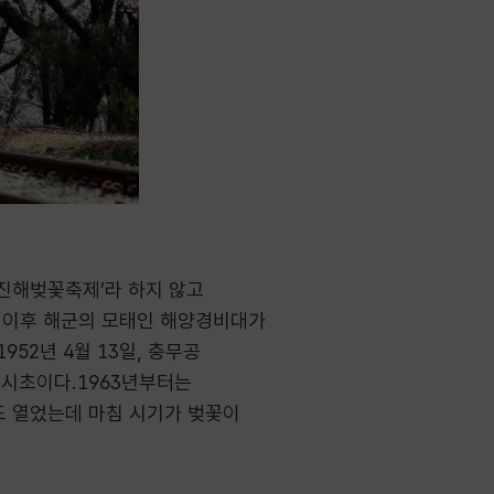
‘진해벚꽃축제’라 하지 않고
해방 이후 해군의 모태인 해양경비대가
2년 4월 13일, 충무공
시초이다.1963년부터는
도 열었는데 마침 시기가 벚꽃이