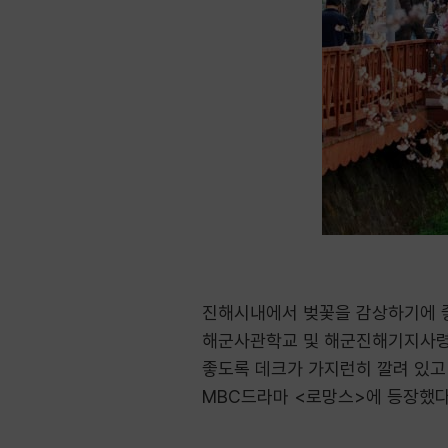
진해시내에서 벚꽃을 감상하기에 좋
해군사관학교 및 해군진해기지사령
좋도록 데크가 가지런히 깔려 있고
MBC드라마 <로망스>에 등장했다