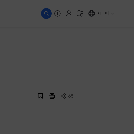
한국어
65