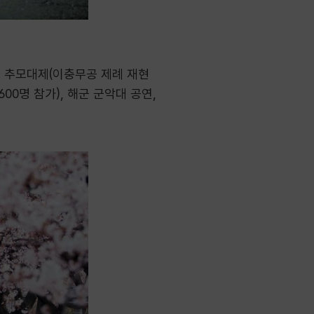
, 추모대제(이충무공 제례 재현
00명 참가), 해군 군악대 공연,