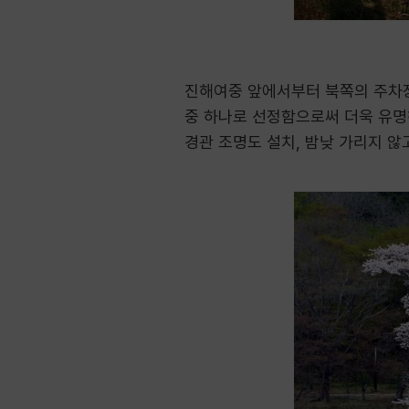
진해여중 앞에서부터 북쪽의 주차장에
중 하나로 선정함으로써 더욱 유명해
경관 조명도 설치, 밤낮 가리지 않