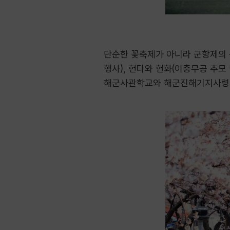
단순한 꽃축제가 아니라 군항제의 
행사), 헌다와 헌화(이충무공 추모 
해군사관학교와 해군진해기지사령부 