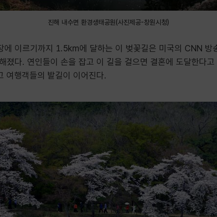
진해 내수면 환경생태공원(사진제공-창원시청)
 이르기까지 1.5km에 달하는 이 벚꽃길은 미국의 CNN 방송
졌다. 연인들이 손을 잡고 이 길을 걸으면 결혼에 도달한다고 
고 여행객들의 발길이 이어진다.