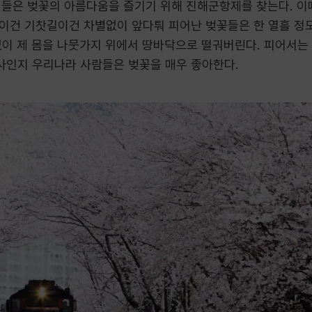
객들은 벚꽃의 아름다움을 즐기기 위해 진해군항제를 찾는다. 이때
이건 기찻길이건 차별없이 앞다퉈 피어난 벚꽃들은 한 열흘 정도
없이 제 몸을 나뭇가지 위에서 땅바닥으로 떨궈버린다. 피어서는
사인지 우리나라 사람들은 벚꽃을 매우 좋아한다.