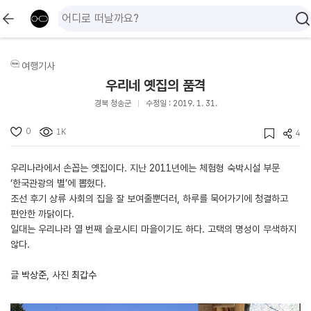
여행기사
우리네 옛집의 품격
경북 청송군
수정일 : 2019. 1. 31.
0
1K
4
우리나라에서 손꼽는 옛집이다. 지난 2011년에는 체험형 숙박시설 부문
‘한국관광의 별’에 뽑혔다.
조선 후기 상류 사회의 집을 잘 보여줄뿐더러, 하루를 묵어가기에 청결하고
편안한 까닭이다.
일대는 우리나라 열 번째 슬로시티 마을이기도 하다. 고택의 명성이 무색하지
않다.
글
박상준
, 사진
최갑수