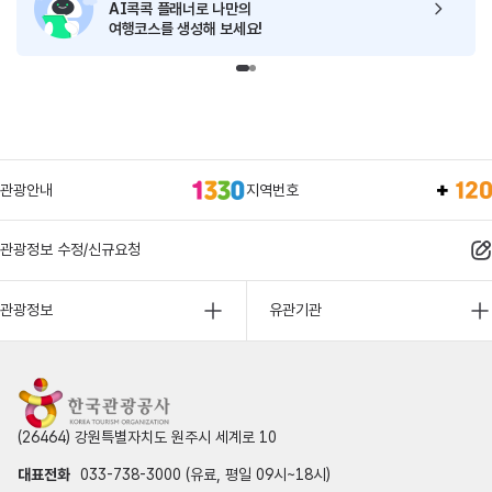
AI콕콕 플래너로
나만의
여행코스를 생성해 보세요!
관광안내
지역번호
관광정보 수정/신규요청
관광정보
유관기관
(26464) 강원특별자치도 원주시 세계로 10
대표전화
033-738-3000 (유료, 평일 09시~18시)