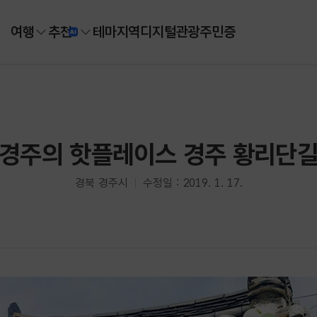
여행
추천
테마
지역
디지털
관광주민증
경주의 핫플레이스 경주 황리단
경북 경주시
수정일 : 2019. 1. 17.