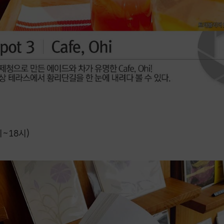
시~18시)