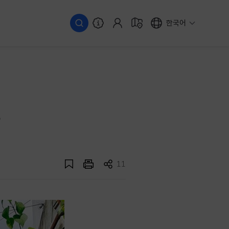
한국어
길
11