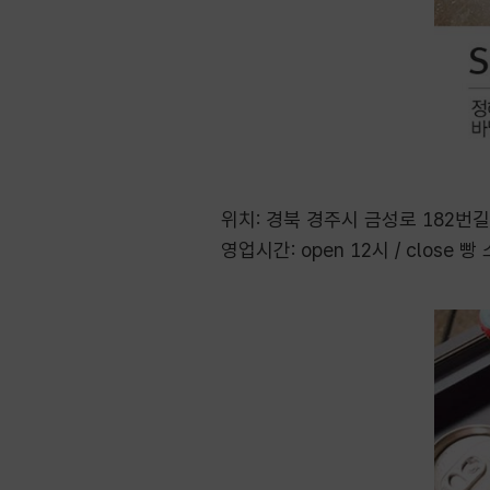
위치: 경북 경주시 금성로 182번길 
영업시간: open 12시 / close 