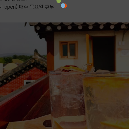
시 open) 매주 목요일 휴무