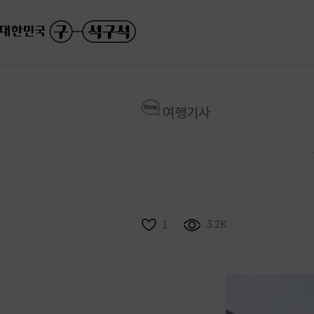
여행기사
3.2K
1