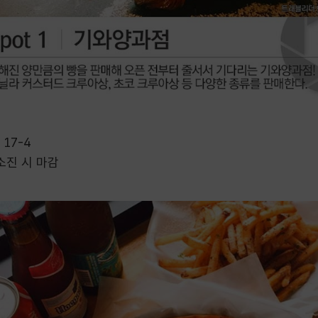
17-4
빵 소진 시 마감