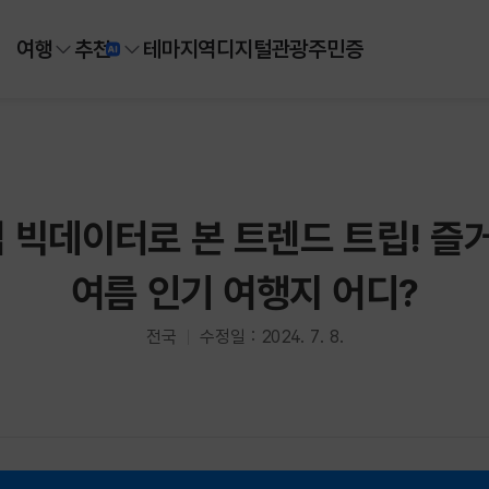
여행
추천
테마
지역
디지털
관광주민증
빅데이터로 본 트렌드 트립! 즐
여름 인기 여행지 어디?
전국
수정일 : 2024. 7. 8.