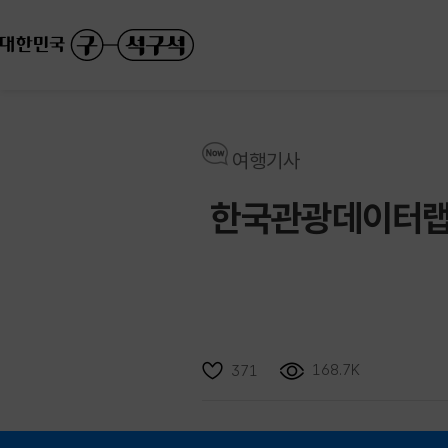
여행기사
한국관광데이터랩 
168.7K
371