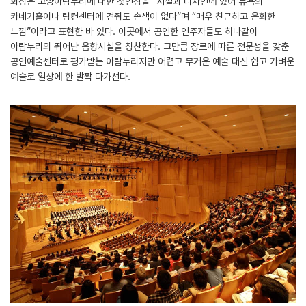
회장은 고양아람누리에 대한 첫인상을 “시설과 디자인에 있어 뉴욕의
카네기홀이나 링컨센터에 견줘도 손색이 없다”며 “매우 친근하고 온화한
느낌”이라고 표현한 바 있다. 이곳에서 공연한 연주자들도 하나같이
아람누리의 뛰어난 음향시설을 칭찬한다. 그만큼 장르에 따른 전문성을 갖춘
공연예술센터로 평가받는 아람누리지만 어렵고 무거운 예술 대신 쉽고 가벼운
예술로 일상에 한 발짝 다가선다.