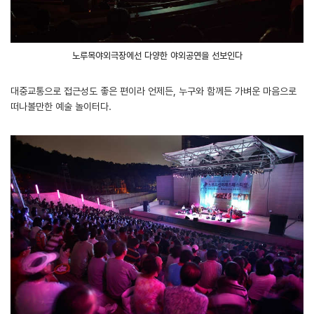
노루목야외극장에선 다양한 야외공연을 선보인다
대중교통으로 접근성도 좋은 편이라 언제든, 누구와 함께든 가벼운 마음으로
떠나볼만한 예술 놀이터다.