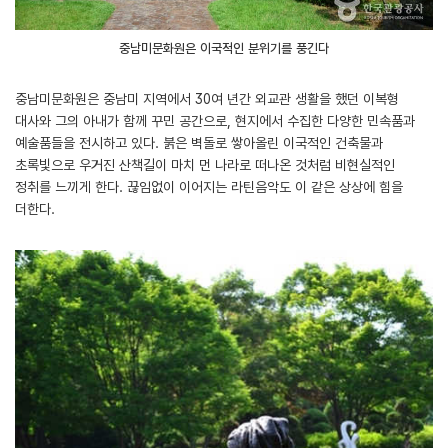
중남미문화원은 이국적인 분위기를 풍긴다
중남미문화원은 중남미 지역에서 30여 년간 외교관 생활을 했던 이복형
대사와 그의 아내가 함께 꾸민 공간으로, 현지에서 수집한 다양한 민속품과
예술품들을 전시하고 있다. 붉은 벽돌로 쌓아올린 이국적인 건축물과
초록빛으로 우거진 산책길이 마치 먼 나라로 떠나온 것처럼 비현실적인
정취를 느끼게 한다. 끊임없이 이어지는 라틴음악도 이 같은 상상에 힘을
더한다.