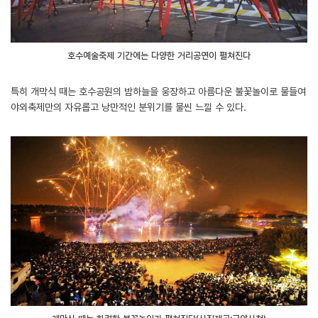
호수예술축제 기간에는 다양한 거리공연이 펼쳐진다
특히 개막식 때는 호수공원의 밤하늘을 웅장하고 아름다운 불꽃놀이로 물들여
야외축제만의 자유롭고 낭만적인 분위기를 물씬 느낄 수 있다.