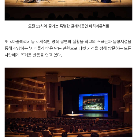
오전 11시에 즐기는 특별한 클래식공연 마티네콘서트
또 <마술피리> 등 세계적인 명작 공연의 실황을 최고의 스크린과 음향시설을
통해 감상하는 ‘시네클래식’은 단돈 만원으로 티켓 가격을 정해 방문하는 모든
사람에게 뜨거운 반응을 얻고 있다.