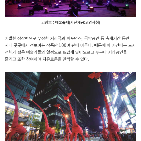
고양호수예술축제(사진제공:고양시청)
기발한 상상력으로 무장한 거리극과 퍼포먼스, 국악공연 등 축제기간 동안
시내 곳곳에서 선보이는 작품만 100여 편에 이른다. 때문에 이 기간에는 도시
전체가 젊은 예술가들의 열정으로 뜨겁게 달아오르고 누구나 거리공연을
즐기고 또한 참여하며 자유로움을 만끽할 수 있다.