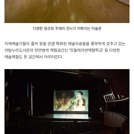
다양한 장르와 주제의 전시가 이뤄지는 미술관
지역예술가들이 즐겨 찾을 만큼 특화된 예술자료들을 풍부하게 갖추고 있는
아람누리도서관과 천연염색 체험공간인 ‘민들레자연체험학교’ 등 다양한
예술체험도 한 공간에서 어우러진다.