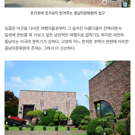
돈키호테 조각상이 반겨주는 중남미문화원의 입구
요즘은 이곳을 다녀온 여행자들로부터 그 숨겨진 아름다움이 전해지면서
일생에 한번쯤 꼭 가보고 싶은 낭만적인 여행지로 꼽히기도 하지만 여전히
중남미는 이국의 분위기가 강하다. 고양의 어느 한적한 주택가 한편에 자리한
중남미문화원의 존재는 그래서 더 신선하다.