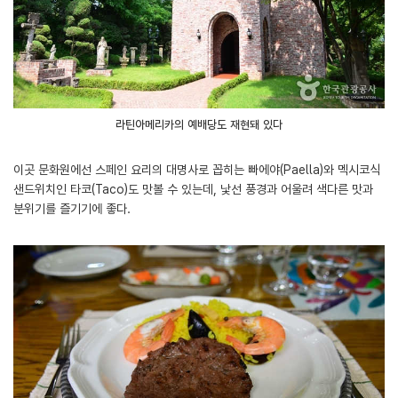
라틴아메리카의 예배당도 재현돼 있다
이곳 문화원에선 스페인 요리의 대명사로 꼽히는 빠에야(Paella)와 멕시코식
샌드위치인 타코(Taco)도 맛볼 수 있는데, 낯선 풍경과 어울려 색다른 맛과
분위기를 즐기기에 좋다.