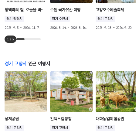
청백리의 집, 오늘을 비추다
수원 국가유산 야행
고양호수예술축제
경기 광명시
경기 수원시
경기 고양시
2026. 9. 5. ~ 2026. 11. 7.
2026. 8. 14. ~ 2026. 8. 16.
2026. 9. 18. ~ 2026. 9. 20.
1
/
3
경기 고양시
인근 여행지
성저공원
킨텍스캠핑장
대화농업체험공원
경기 고양시
경기 고양시
경기 고양시