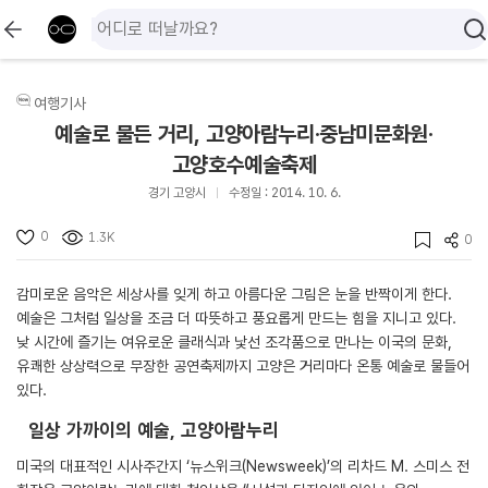
여행기사
예술로 물든 거리, 고양아람누리·중남미문화원·
고양호수예술축제
경기 고양시
수정일 : 2014. 10. 6.
0
1.3K
0
감미로운 음악은 세상사를 잊게 하고 아름다운 그림은 눈을 반짝이게 한다.
예술은 그처럼 일상을 조금 더 따뜻하고 풍요롭게 만드는 힘을 지니고 있다.
낮 시간에 즐기는 여유로운 클래식과 낯선 조각품으로 만나는 이국의 문화,
유쾌한 상상력으로 무장한 공연축제까지 고양은 거리마다 온통 예술로 물들어
있다.
일상 가까이의 예술, 고양아람누리
미국의 대표적인 시사주간지 ‘뉴스위크(Newsweek)’의 리차드 M. 스미스 전