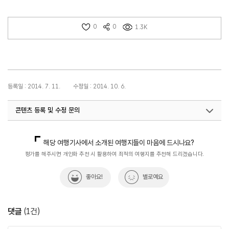
0
0
1.3K
등록일 : 2014. 7. 11.
수정일 : 2014. 10. 6.
콘텐츠 등록 및 수정 문의
국내디지털마케팅팀
033-371-2867
해당 여행기사에서 소개된 여행지들이 마음에 드시나요?
평가를 해주시면 개인화 추천 시 활용하여 최적의 여행지를 추천해 드리겠습니다.
좋아요!
별로예요
댓글
(
1
건)