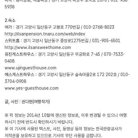
5938
2.숙소
여가
: 경기 고양시 일산동구 고봉로 770번길 / 010-2768-8023
http://ilsanpension.tnaru.com/web/index
스위트홈
: 경기 고양시 일산동구 중앙로1275번길 / 031-905-6501
http://www.ilsansweethome.com
유진게스트하우스
: 경기 고양시 일산동구 무궁화로 7-45 / 070-7533-
0408
www.ujinguesthouse.com
예스게스트하우스
: 경기 고양시 일산동구 숲속마을2로 172 202호 / 010-
3704-0908
www.yes-guesthouse.com
글, 사진 : 권다현(여행작가)
※ 위 정보는 2014년 10월에 갱신된 정보로, 이후 변경될 수 있으니 여행
하시기 전에 반드시 확인하시기 바랍니다.
※ 이 기사에 사용된 텍스트, 사진, 동영상 등의 정보는 한국관광공사가
저작권을 보유하고 있으므로 기사의 무단 사용을 금합니다.