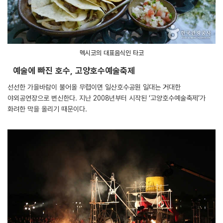
멕시코의 대표음식인 타코
예술에 빠진 호수, 고양호수예술축제
선선한 가을바람이 불어올 무렵이면 일산호수공원 일대는 거대한
야외공연장으로 변신한다. 지난 2008년부터 시작된 ‘고양호수예술축제’가
화려한 막을 올리기 때문이다.