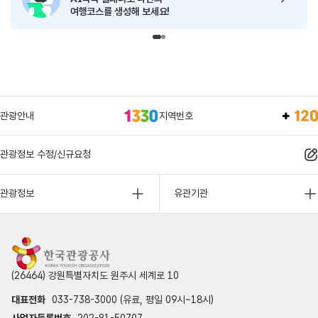
여행코스를 생성해 보세요!
관광안내
지역번호
관광정보 수정/신규요청
관광정보
유관기관
(26464) 강원특별자치도 원주시 세계로 10
대표전화
033-738-3000 (유료, 평일 09시~18시)
사업자등록번호
202-81-50707