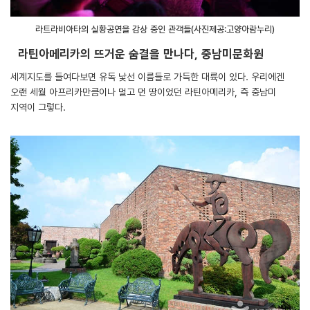
라트라비아타의 실황공연을 감상 중인 관객들(사진제공:고양아람누리)
라틴아메리카의 뜨거운 숨결을 만나다, 중남미문화원
세계지도를 들여다보면 유독 낯선 이름들로 가득한 대륙이 있다. 우리에겐
오랜 세월 아프리카만큼이나 멀고 먼 땅이었던 라틴아메리카, 즉 중남미
지역이 그렇다.