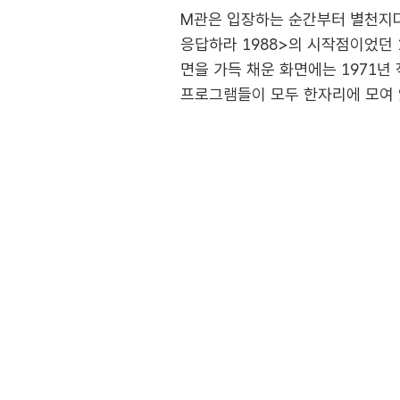
M관은 입장하는 순간부터 별천지다.
응답하라 1988>의 시작점이었던 
면을 가득 채운 화면에는 1971년
프로그램들이 모두 한자리에 모여 