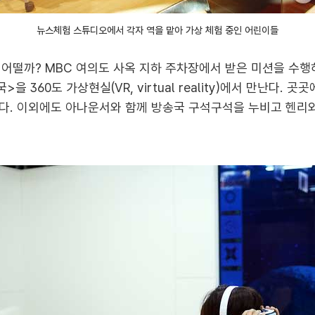
뉴스체험 스튜디오에서 각자 역을 맡아 가상 체험 중인 어린이들
 어떨까? MBC 여의도 사옥 지하 주차장에서 받은 미션을 수행
 360도 가상현실(VR, virtual reality)에서 만난다. 
다. 이외에도 아나운서와 함께 방송국 구석구석을 누비고 헨리와