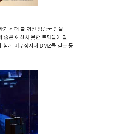
하기 위해 불 꺼진 방송국 안을
곳곳에 숨은 예상치 못한 트릭들이 말
 함께 비무장지대 DMZ를 걷는 등