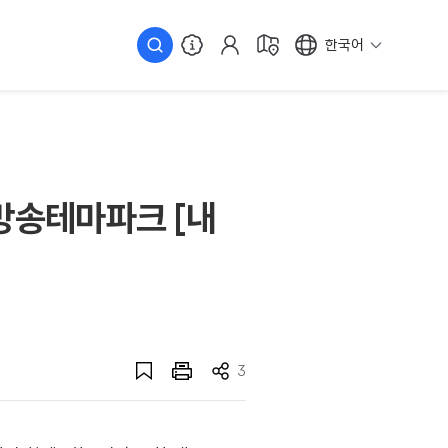
한국어
 방송테마파크 [내
3