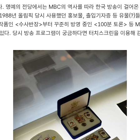
 명예의 전당에서는 MBC의 역사를 따라 한국 방송이 걸어온 길
1988년 올림픽 당시 사용했던 홍보물, 출입기자증 등 유물(?)들
 작품인 <수사반장>부터 꾸준히 방영 중인 <100분 토론> 등 
있다. 당시 방송 프로그램이 궁금하다면 터치스크린을 이용해 감