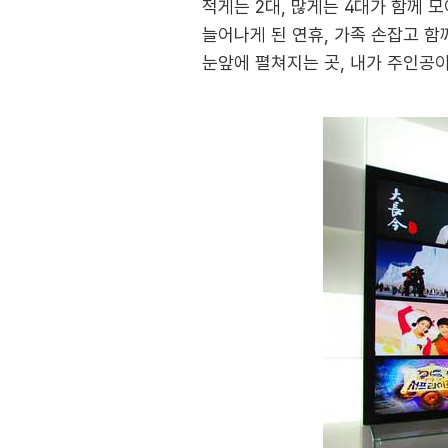
적게는 2대, 많게는 4대가 함께 
늘어나게 된 연휴, 가족 손잡고 함
눈앞에 펼쳐지는 곳, 내가 주인공이