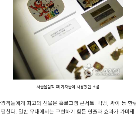
서울올림픽 때 기자들이 사용했던 소품
관광객들에게 최고의 선물은 홀로그램 콘서트. 빅뱅, 싸이 등 
 펼친다. 일반 무대에서는 구현하기 힘든 연출과 효과가 가미돼