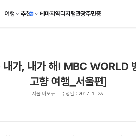
여행
추천
테마
지역
디지털
관광주민증
 내가, 내가 해! MBC WORLD
고향 여행_서울편]
서울 마포구
수정일 : 2017. 1. 23.