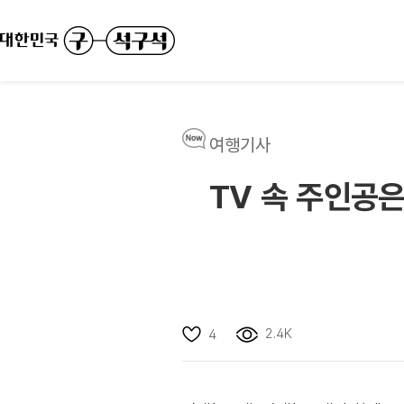
여행기사
TV 속 주인공은
2.4K
4