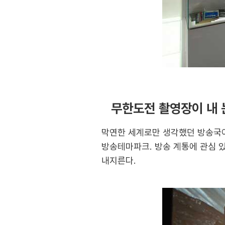
무한도전 촬영장이 내 
막연한 세계로만 생각했던 방송국이 
방송테마파크. 방송 계통에 관심 
내지른다.