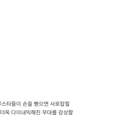
한류스타들이 손을 뻗으면 사로잡힐
 더욱 다이내믹해진 무대를 감상할