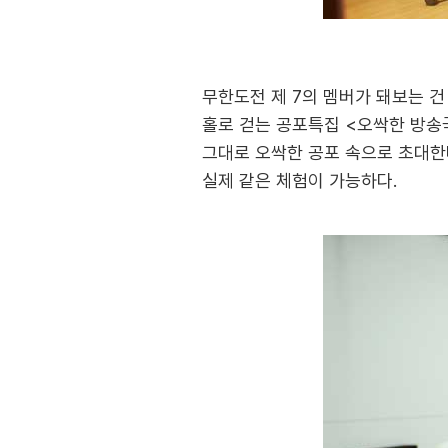
무한도전 제 7의 멤버가 돼보는 건
홀로 걷는 공포특집 <오싹한 방송국>을
그대로 오싹한 공포 속으로 초대한
실제 같은 체험이 가능하다.