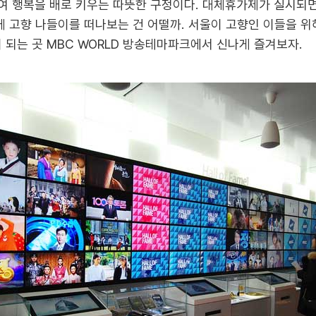
모여 행복을 배로 키우는 따뜻한 구정이다. 대체휴가제가 실시되면
께 고향 나들이를 떠나보는 건 어떨까. 서울이 고향인 이들을 위해
 되는 곳 MBC WORLD 방송테마파크에서 신나게 즐겨보자.