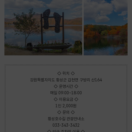
◇ 위치 ◇
강원특별자치도 횡성군 갑천면 구방리 산164
◇ 운영시간 ◇
매일 09:00~18:00
◇ 이용요금 ◇
1인 2,000원
◇ 문의 ◇
횡성호수길 관광안내소
033-343-3432
◇ 인근 주차장 이용 ◇