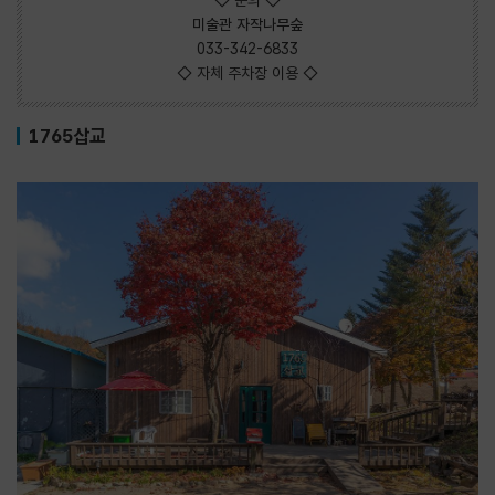
◇ 문의 ◇
미술관 자작나무숲
033-342-6833
◇ 자체 주차장 이용 ◇
1765삽교