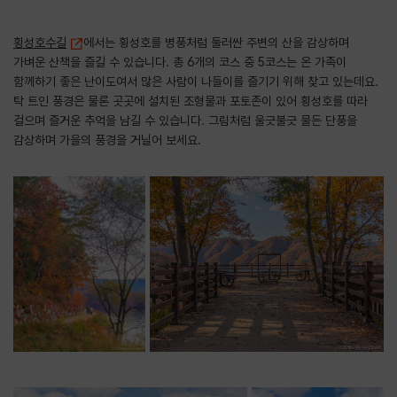
횡성호수길
에서는 횡성호를 병풍처럼 둘러싼 주변의 산을 감상하며
가벼운 산책을 즐길 수 있습니다. 총 6개의 코스 중 5코스는 온 가족이
함께하기 좋은 난이도여서 많은 사람이 나들이를 즐기기 위해 찾고 있는데요.
탁 트인 풍경은 물론 곳곳에 설치된 조형물과 포토존이 있어 횡성호를 따라
걸으며 즐거운 추억을 남길 수 있습니다. 그림처럼 울긋불긋 물든 단풍을
감상하며 가을의 풍경을 거닐어 보세요.