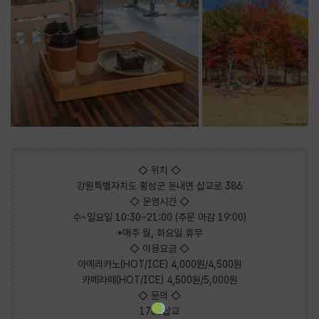
◇ 위치 ◇
강원특별자치도 횡성군 둔내면 삽교로 386
◇ 운영시간 ◇
수~일요일 10:30~21:00 (주문 마감 19:00)
*매주 월, 화요일 휴무
◇ 이용요금 ◇
아메리카노(HOT/ICE) 4,000원/4,500원
카페라떼(HOT/ICE) 4,500원/5,000원
◇ 문의 ◇
1765삽교