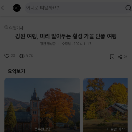
여행기사
강원 여행, 미리 알아두는 횡성 가을 단풍 여행
강원 횡성군
수정일 : 2024. 1. 17.
23
8.7K
67
요약보기
풍수원성당
미술관 자작나무