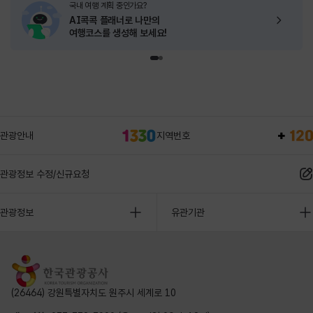
국내 여행 계획 중인가요?
AI콕콕 플래너로
나만의
여행코스를 생성해 보세요!
관광안내
지역번호
관광정보 수정/신규요청
관광정보
유관기관
(26464) 강원특별자치도 원주시 세계로 10