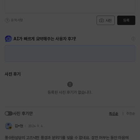
유의사항
등록
사진
AI가 빠르게 요약해주는 사용자 후기!
사진 후기
등록된 사진 후기가 없습니다.
사진 후기만
최신순
추천순
김*현
2024. 9. 4.
풍수원성당의 고즈넉한 풍경과 분위기를 잊을 수 없네요. 잠깐 머무는 동안 마음에