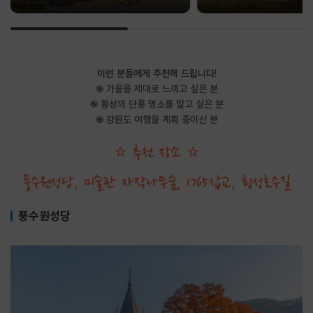
이런 분들에게 추천해 드립니다!
֎ 가을을 제대로 느끼고 싶은 분
֎ 횡성의 단풍 명소를 알고 싶은 분
֎ 강원도 여행을 계획 중이신 분
⭐ 추천 장소 ⭐
풍수원성당, 미술관 자작나무숲, 1765삽교, 횡성호수길
풍수원성당