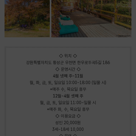
◇ 위치 ◇
강원특별자치도 횡성군 우천면 한우로두곡5길 186
◇ 운영시간 ◇
4월 넷째 주~11월
월, 화, 금, 토, 일요일 10:00~18:00 (일몰 시)
*매주 수, 목요일 휴무
12월~4월 셋째 주
월, 금, 토, 일요일 11:00~일몰 시
*매주 화, 수, 목요일 휴무
◇ 이용요금 ◇
성인 20,000원
3세~18세 10,000