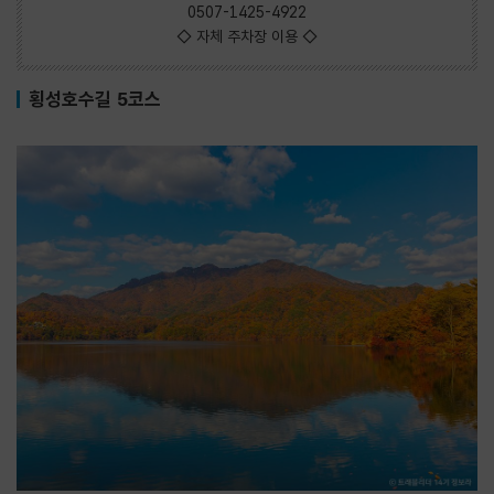
0507-1425-4922
◇ 자체 주차장 이용 ◇
횡성호수길 5코스