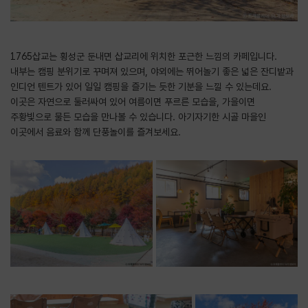
1765삽교는 횡성군 둔내면 삽교리에 위치한 포근한 느낌의 카페입니다.
내부는 캠핑 분위기로 꾸며져 있으며, 야외에는 뛰어놀기 좋은 넓은 잔디밭과
인디언 텐트가 있어 일일 캠핑을 즐기는 듯한 기분을 느낄 수 있는데요.
이곳은 자연으로 둘러싸여 있어 여름이면 푸르른 모습을, 가을이면
주황빛으로 물든 모습을 만나볼 수 있습니다. 아기자기한 시골 마을인
이곳에서 음료와 함께 단풍놀이를 즐겨보세요.