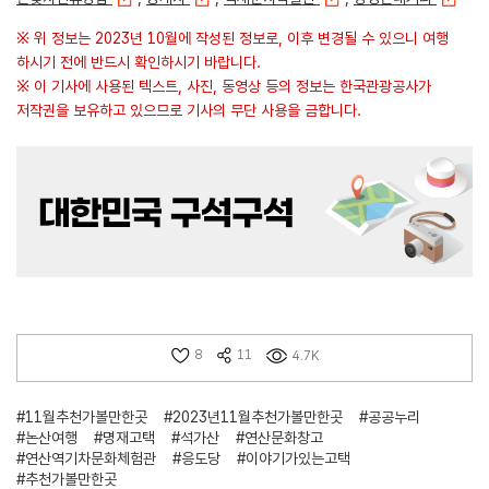
※ 위 정보는 2023년 10월에 작성된 정보로, 이후 변경될 수 있으니 여행
하시기 전에 반드시 확인하시기 바랍니다.
※ 이 기사에 사용된 텍스트, 사진, 동영상 등의 정보는 한국관광공사가
저작권을 보유하고 있으므로 기사의 무단 사용을 금합니다.
8
11
4.7K
#11월추천가볼만한곳
#2023년11월추천가볼만한곳
#공공누리
#논산여행
#명재고택
#석가산
#연산문화창고
#연산역기차문화체험관
#응도당
#이야기가있는고택
#추천가볼만한곳