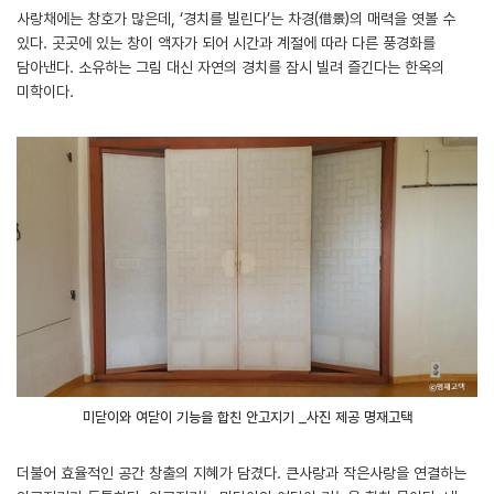
사랑채에는 창호가 많은데, ‘경치를 빌린다’는 차경(借景)의 매력을 엿볼 수
있다. 곳곳에 있는 창이 액자가 되어 시간과 계절에 따라 다른 풍경화를
담아낸다. 소유하는 그림 대신 자연의 경치를 잠시 빌려 즐긴다는 한옥의
미학이다.
미닫이와 여닫이 기능을 합친 안고지기 _사진 제공 명재고택
더불어 효율적인 공간 창출의 지혜가 담겼다. 큰사랑과 작은사랑을 연결하는