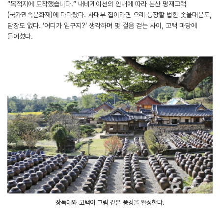
“목적지에 도착했습니다.” 내비게이션의 안내에 따라 논산 명재고택
(국가민속문화재)에 다다랐다. 사대부 집이라면 으레 등장할 법한 솟을대문도,
담장도 없다. ‘어디가 입구지?’ 생각하며 몇 걸음 걷는 사이, 고택 마당에
들어섰다.
장독대와 고택이 그림 같은 풍경을 완성한다.