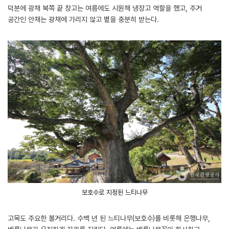
덕분에 광채 북쪽 끝 창고는 여름에도 시원해 냉장고 역할을 했고, 주거
공간인 안채는 광채에 가리지 않고 볕을 충분히 받는다.
보호수로 지정된 느티나무
고목도 주요한 볼거리다. 수백 년 된 느티나무(보호수)를 비롯해 은행나무,