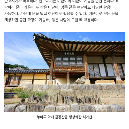
안고지기가 독특하다. 안고지기는 미닫이와 여닫이 기능을 합친 문이다. 네
짝짜리 문이 가운데 두 짝은 미닫이, 양쪽 끝은 여닫이로 다양한 활용이
가능하다. 가운데 문을 밀고 여닫이로 활용할 수 있다. 여닫이로 모든 문을
개방하면 공간 확장이 가능해, 많은 사람이 모일 때 유용하다.
누마루 아래 금강산을 형상화한 석가산