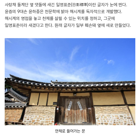
사랑채 돌계단 옆 댓돌에 새긴 일영표준(日影標準)이란 글자가 눈에 띈다.
윤증의 9대손 윤하중은 천문학에 밝아 해시계를 독자적으로 개발했다.
해시계의 영점을 놓고 천체를 살필 수 있는 위치를 정하고, 그곳에
일영표준이라 새겼다고 한다. 원래 글자가 일부 훼손돼 옆에 새로 만들었다.
안채로 들어가는 문