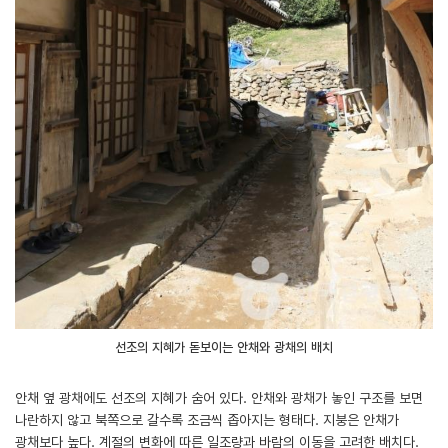
선조의 지혜가 돋보이는 안채와 광채의 배치
안채 옆 광채에도 선조의 지혜가 숨어 있다. 안채와 광채가 놓인 구조를 보면
나란하지 않고 북쪽으로 갈수록 조금씩 좁아지는 형태다. 지붕은 안채가
광채보다 높다. 계절의 변화에 따른 일조량과 바람의 이동을 고려한 배치다.