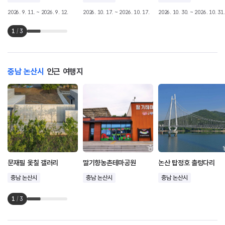
2026. 9. 11. ~ 2026. 9. 12.
2026. 10. 17. ~ 2026. 10. 17.
2026. 10. 30. ~ 2026. 10. 31.
1
/
3
충남 논산시
인근 여행지
문재필 옻칠 갤러리
딸기향농촌테마공원
논산 탑정호 출렁다리
충남 논산시
충남 논산시
충남 논산시
1
/
3