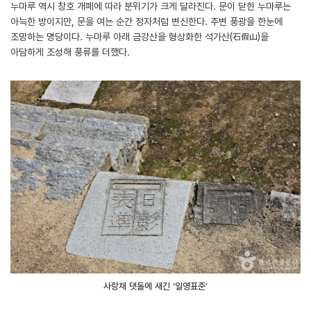
누마루 역시 창호 개폐에 따라 분위기가 크게 달라진다. 문이 닫힌 누마루는
아늑한 방이지만, 문을 여는 순간 정자처럼 변신한다. 주변 풍광을 한눈에
조망하는 명당이다. 누마루 아래 금강산을 형상화한 석가산(石假山)을
아담하게 조성해 풍류를 더했다.
사랑채 댓돌에 새긴 ‘일영표준’