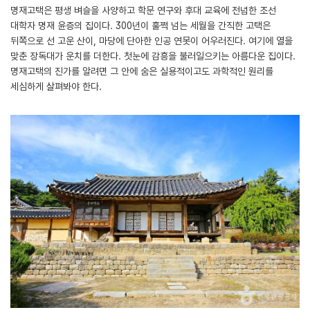
명재고택은 평생 벼슬을 사양하고 학문 연구와 후대 교육에 전념한 조선
대학자 명재 윤증의 집이다. 300년이 훌쩍 넘는 세월을 간직한 고택은
뒤쪽으로 선 고운 산이, 마당에 단아한 인공 연못이 어우러진다. 여기에 열을
맞춘 장독대가 운치를 더한다. 첫눈에 감흥을 불러일으키는 아름다운 집이다.
명재고택의 진가를 알려면 그 안에 숨은 실용적이고도 과학적인 원리를
세심하게 살펴봐야 한다.