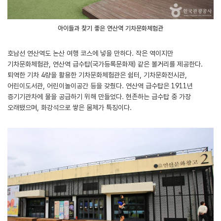
아이들과 찾기 좋은 연산역 기차문화체험관
호남선 연산역도 논산 여행 코스에 넣을 만하다. 작은 역이지만
기차문화체험관, 연산역 급수탑(국가등록문화재) 같은 볼거리를 제공한다.
퇴역한 기차 4량을 활용한 기차문화체험관은 쉼터, 기차문화전시관,
어린이도서관, 어린이놀이공간 등을 갖췄다. 연산역 급수탑은 1911년
증기기관차에 물을 공급하기 위해 만들었다. 현존하는 급수탑 중 가장
오래됐으며, 화강석으로 쌓은 몸체가 특징이다.