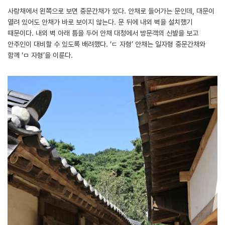
사랑채에서 왼쪽으로 보면 중문간채가 있다. 안채로 들어가는 문인데, 대문이
열려 있어도 안채가 바로 보이지 않는다. 문 뒤에 내외 벽을 설치했기
때문이다. 내외 벽 아래 틈을 두어 안채 대청에서 방문객의 신발을 보고
안주인이 대비할 수 있도록 배려했다. ‘ㄷ 자형’ 안채는 일자형 중문간채와
함께 ‘ㅁ 자형’을 이룬다.