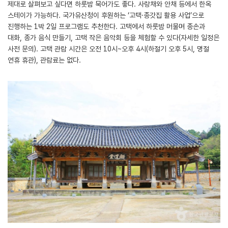
제대로 살펴보고 싶다면 하룻밤 묵어가도 좋다. 사랑채와 안채 등에서 한옥
스테이가 가능하다. 국가유산청이 후원하는 ‘고택·종갓집 활용 사업’으로
진행하는 1박 2일 프로그램도 추천한다. 고택에서 하룻밤 머물며 종손과
대화, 종가 음식 만들기, 고택 작은 음악회 등을 체험할 수 있다(자세한 일정은
사전 문의). 고택 관람 시간은 오전 10시~오후 4시(하절기 오후 5시, 명절
연휴 휴관), 관람료는 없다.