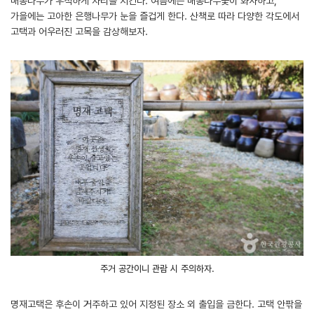
배롱나무가 우직하게 자리를 지킨다. 여름에는 배롱나무꽃이 화사하고,
가을에는 고아한 은행나무가 눈을 즐겁게 한다. 산책로 따라 다양한 각도에서
고택과 어우러진 고목을 감상해보자.
주거 공간이니 관람 시 주의하자.
명재고택은 후손이 거주하고 있어 지정된 장소 외 출입을 금한다. 고택 안팎을