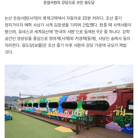
돈암서원의 강당으로 쓰인 응도당
논산 돈암서원(사적)이 명재고택에서 자동차로 20분 거리다. 조선 중기
정치가이자 예학 사상가 사계 김장생을 기리며 건립했다. 현종 때 사액서원이
됐으며, 유네스코 세계유산에 ‘한국의 서원’으로 등재된 9곳 중 하나다. 강학
공간인 양성당을 중심으로 정의재(서재)와 거경재(동재), 사당인 숭례사 등이
자리한다. 응도당(보물)은 조선 중기 이후 서원의 강당 가운데 규모가 제법
크다.