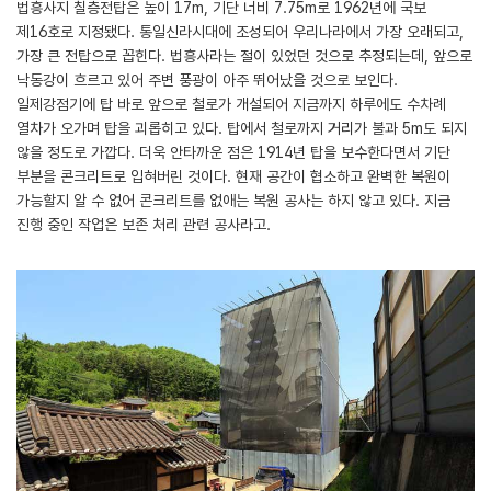
법흥사지 칠층전탑은 높이 17m, 기단 너비 7.75m로 1962년에 국보
제16호로 지정됐다. 통일신라시대에 조성되어 우리나라에서 가장 오래되고,
가장 큰 전탑으로 꼽힌다. 법흥사라는 절이 있었던 것으로 추정되는데, 앞으로
낙동강이 흐르고 있어 주변 풍광이 아주 뛰어났을 것으로 보인다.
일제강점기에 탑 바로 앞으로 철로가 개설되어 지금까지 하루에도 수차례
열차가 오가며 탑을 괴롭히고 있다. 탑에서 철로까지 거리가 불과 5m도 되지
않을 정도로 가깝다. 더욱 안타까운 점은 1914년 탑을 보수한다면서 기단
부분을 콘크리트로 입혀버린 것이다. 현재 공간이 협소하고 완벽한 복원이
가능할지 알 수 없어 콘크리트를 없애는 복원 공사는 하지 않고 있다. 지금
진행 중인 작업은 보존 처리 관련 공사라고.