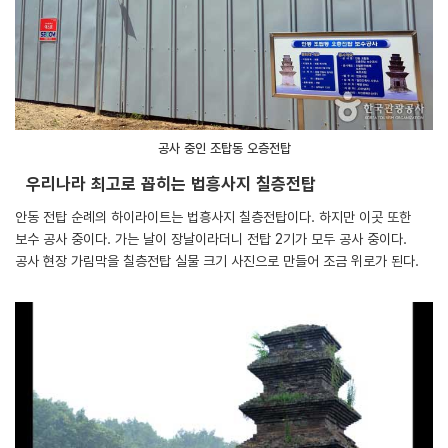
공사 중인 조탑동 오층전탑
우리나라 최고로 꼽히는 법흥사지 칠층전탑
안동 전탑 순례의 하이라이트는 법흥사지 칠층전탑이다. 하지만 이곳 또한
보수 공사 중이다. 가는 날이 장날이라더니 전탑 2기가 모두 공사 중이다.
공사 현장 가림막을 칠층전탑 실물 크기 사진으로 만들어 조금 위로가 된다.