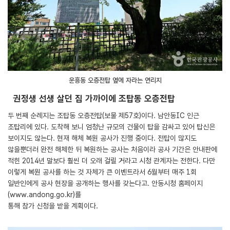
운흥동 오층전탑 옆에 자라는 연리지
권정생 선생 살던 집 가까이에 조탑동 오층전탑
두 번째 순례지는 조탑동 오층전탑(보물 제57호)이다. 남안동IC 인근
조탑리에 있다. 도착해 보니 엄청난 규모의 건물이 탑을 감싸고 있어 탑신은
보이지도 않는다. 현재 해체 복원 공사가 진행 중이다. 전탑이 많지도
않을뿐더러 완전 해체한 뒤 복원하는 공사는 처음이라 공사 기간은 안내판에
적힌 2014년 말보다 훨씬 더 오래 걸릴 거라고 시청 관계자는 전한다. 다만
이렇게 복원 공사를 하는 것 자체가 큰 이벤트라서 6월부터 매주 1회
일반인에게 공사 현장을 공개하는 행사를 갖는다고. 안동시청 홈페이지
(
www.andong.go.kr
)를
통해 참가 신청을 받을 계획이다.