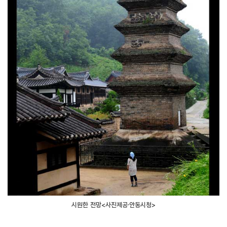
시원한 전망<사진제공․안동시청>