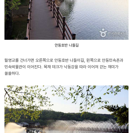
안동호반 나들길
월영교를 건너가면 오른쪽으로 안동호반 나들이길, 왼쪽으로 안동민속촌과
민속박물관이 이어진다. 목재 데크가 낙동강을 따라 이어져 걷는 재미가
쏠쏠하다.