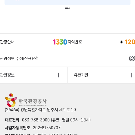
관광안내
지역번호
관광정보 수정/신규요청
관광정보
유관기관
(26464) 강원특별자치도 원주시 세계로 10
대표전화
033-738-3000 (유료, 평일 09시~18시)
사업자등록번호
202-81-50707