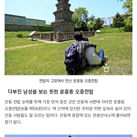
전탑의 고장에서 만난 운흥동 오층전탑
다부진 남성을 보는 듯한 운흥동 오층전탑
안동 전탑 순례를 위해 가장 먼저 찾은 곳은 안동역 서편에 자리한 운흥동
오층전탑(보물 제56호)이다. 역 근처에 있지만 주차장 뒤편 깊숙이 숨어 있어
안동 사람들도 잘 모르는 탑이다. 안동역 광장에 있는 관광안내소에 물어보면
찾기 쉽다.