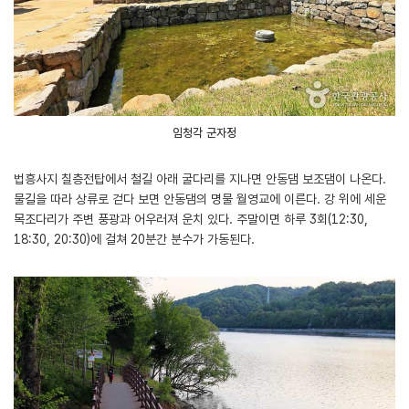
임청각 군자정
법흥사지 칠층전탑에서 철길 아래 굴다리를 지나면 안동댐 보조댐이 나온다.
물길을 따라 상류로 걷다 보면 안동댐의 명물 월영교에 이른다. 강 위에 세운
목조다리가 주변 풍광과 어우러져 운치 있다. 주말이면 하루 3회(12:30,
18:30, 20:30)에 걸쳐 20분간 분수가 가동된다.