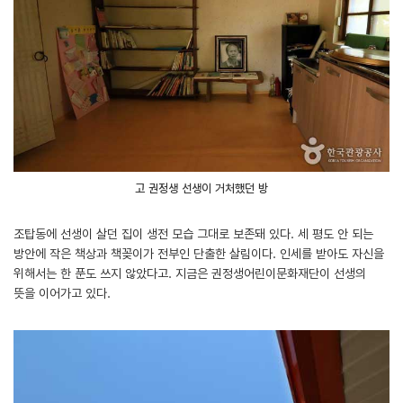
고 권정생 선생이 거처했던 방
조탑동에 선생이 살던 집이 생전 모습 그대로 보존돼 있다. 세 평도 안 되는
방안에 작은 책상과 책꽂이가 전부인 단출한 살림이다. 인세를 받아도 자신을
위해서는 한 푼도 쓰지 않았다고. 지금은 권정생어린이문화재단이 선생의
뜻을 이어가고 있다.