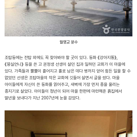
월영교 분수
조탑동에는 전탑 외에도 꼭 찾아봐야 할 곳이 있다. 동화 《강아지똥》,
《몽실언니》 등을 쓴 고 권정생 선생이 살던 집과 일하던 교회가 이 마을에
있다. 가족들과 뿔뿔이 흩어지고 홀로 남은 데다 병까지 얻어 힘든 일을 할 수
없었던 선생은 조탑마을의 작은 교회에 깃들어 살면서 글을 썼다. 마을
아이들에게 자신이 쓴 동화를 읽어주고, 새벽에 가장 먼저 종을 울리는
종지기로 살았다. 아이들이 청년이 되어 마을 한편에 마련해준 흙집에서
말년을 보내다가 지난 2007년에 눈을 감았다.