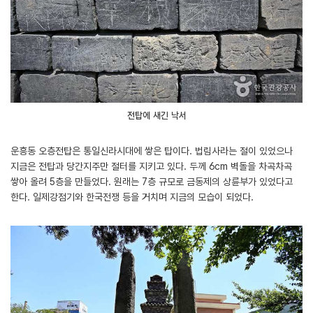
전탑에 새긴 낙서
운흥동 오층전탑은 통일신라시대에 쌓은 탑이다. 법림사라는 절이 있었으나
지금은 전탑과 당간지주만 절터를 지키고 있다. 두께 6cm 벽돌을 차곡차곡
쌓아 올려 5층을 만들었다. 원래는 7층 규모로 금동제의 상륜부가 있었다고
한다. 일제강점기와 한국전쟁 등을 거치며 지금의 모습이 되었다.