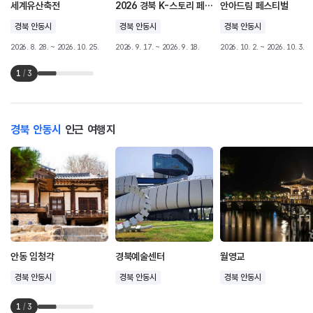
세계유산축전
2026 경북 K-스토리 페스티벌
안아드림 페스티벌
경북 안동시
경북 안동시
경북 안동시
2026. 8. 28. ~ 2026. 10. 25.
2026. 9. 17. ~ 2026. 9. 18.
2026. 10. 2. ~ 2026. 10. 3.
1
/
3
경북 안동시
인근 여행지
안동 임청각
경북예술센터
월영교
경북 안동시
경북 안동시
경북 안동시
1
/
3