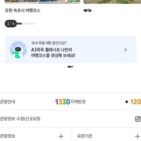
강원 속초시 여행코스
❤️💫
1
/
4
국내 여행 계획 중인가요?
AI콕콕 플래너로
나만의
여행코스를 생성해 보세요!
관광안내
지역번호
관광정보 수정/신규요청
관광정보
유관기관