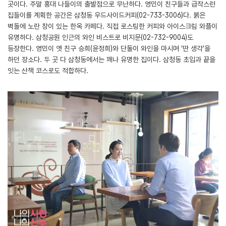
곳이다. 주말 홍대 나들이의 출발점으로 무난하다. 영민이 친구들과 급작스런
집들이를 계획한 공간은 삼청동 우드사이드커피(02-733-3006)다. 붉은
벽돌에 노란 창이 있는 한옥 카페다. 직접 로스팅한 커피와 아이스크림 와플이
유명하다. 삼청공원 인근의 와인 비스트로 비지문(02-732-9004)도
등장한다. 영민이 옛 친구 승희(윤정희)와 단둘이 와인을 마시며 ‘딴 생각’을
하던 장소다. 두 곳 다 삼청동에서는 꽤나 유명한 집이다. 삼청동 초입과 끝을
잇는 산책 코스로도 적합하다.