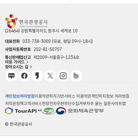
(26464) 강원특별자치도 원주시 세계로 10
대표전화
033-738-3000 (유료, 평일 09시~18시)
사업자등록번호
202-81-50707
통신판매업신고
제2009-서울중구-1234호
이용 가이드
찾아오시는 길
개인정보처리방침
이용약관
위치기반서비스 이용약관
개인위치정보 처리방침
저작권정책
고객서비스헌장
전자우편무단수집거부
자주 묻는 질문
사이트맵
© 한국관광공사