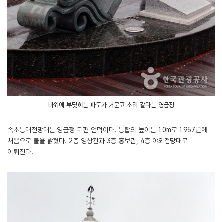
바위에 부딪히는 파도가 거문고 소리 같다는 영금정
속초등대전망대는 영금정 뒤편 언덕이다. 등탑의 높이는 10m로 1957년에
처음으로 불을 밝혔다. 2층 영상관과 3층 홍보관, 4층 야외전망대로
이뤄진다.