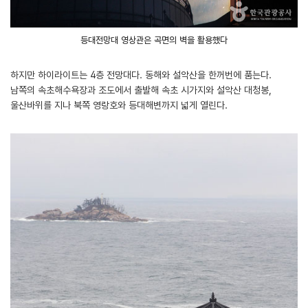
등대전망대 영상관은 곡면의 벽을 활용했다
하지만 하이라이트는 4층 전망대다. 동해와 설악산을 한꺼번에 품는다.
남쪽의 속초해수욕장과 조도에서 출발해 속초 시가지와 설악산 대청봉,
울산바위를 지나 북쪽 영랑호와 등대해변까지 넓게 열린다.