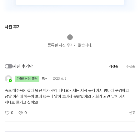
사진 후기
등록된 사진 후기가 없습니다.
사진 후기만
최신순
추천순
가볼래-터 홀릭
쩡*
2023. 6. 8.
속초 해수욕장 갔다 왔던 때가 생각 나네요~ 저는 저녁 늦게 가서 밤바다 구경하고
담날 아침에 해돋이 보려 했는데 날이 흐려서 못봤었어요! 기회가 되면 낮에 가서
제대로 즐기고 싶어요!
0
0
신고