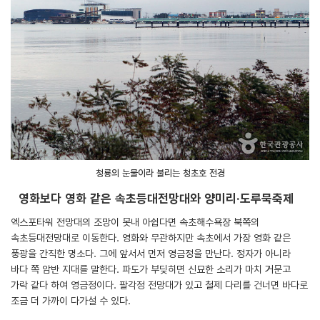
청룡의 눈물이라 불리는 청초호 전경
영화보다 영화 같은 속초등대전망대와 양미리·도루묵축제
엑스포타워 전망대의 조망이 못내 아쉽다면 속초해수욕장 북쪽의
속초등대전망대로 이동한다. 영화와 무관하지만 속초에서 가장 영화 같은
풍광을 간직한 명소다. 그에 앞서서 먼저 영금정을 만난다. 정자가 아니라
바다 쪽 암반 지대를 말한다. 파도가 부딪히면 신묘한 소리가 마치 거문고
가락 같다 하여 영금정이다. 팔각정 전망대가 있고 철제 다리를 건너면 바다로
조금 더 가까이 다가설 수 있다.