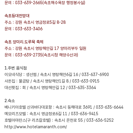
문의 : 033-639-2665(속초해수욕장 행정봉사실)
속초등대전망대
주소 : 강원 속초시 영금정로5길 8-28
문의 : 033-633-3406
속초 양미리.도루묵 축제
주소 : 강원 속초시 영랑해안길 17 양미리부두 일원
문의 : 033-639-2735(속초시청 해양수산과)
1.주변 음식점
이모네식당 : 생선찜 / 속초시 영랑해안6길 16 / 033-637-6900
사돈집 : 물곰탕 / 속초시 영랑해안1길 8 / 033-633-0915
대선횟집 : 회 / 속초시 영랑해안길 12 / 033-635-3364
2.숙소
베니키아호텔 산과바다대포항 : 속초시 동해대로 3691 / 033-635-6644
메모리즈모텔 : 속초시 영금정로6길 11 / 033-636-9415
호텔아마란스(구 리츠칼호텔) : 속초시 온천로 55 / 033-636-5252
http://www.hotelamaranth.com/