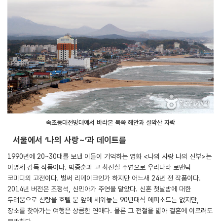
속초등대전망대에서 바라본 북쪽 해안과 설악산 자락
서울에서 ‘나의 사랑~’과 데이트를
1990년에 20~30대를 보낸 이들이 기억하는 영화 <나의 사랑 나의 신부>는
이명세 감독 작품이다. 박중훈과 고 최진실 주연으로 우리나라 로맨틱
코미디의 고전이다. 벌써 리메이크인가 하지만 어느새 24년 전 작품이다.
2014년 버전은 조정석, 신민아가 주연을 맡았다. 신혼 첫날밤에 대한
두려움으로 신랑을 호텔 문 앞에 세워놓는 90년대식 에피소드는 없지만,
장소를 찾아가는 여행은 상큼한 연애다. 물론 그 전철을 밟아 결혼에 이르러도