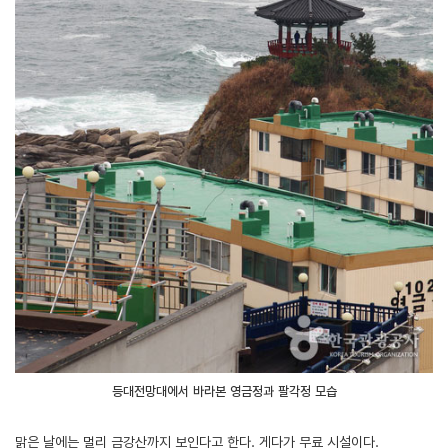
등대전망대에서 바라본 영금정과 팔각정 모습
맑은 날에는 멀리 금강산까지 보인다고 한다. 게다가 무료 시설이다.