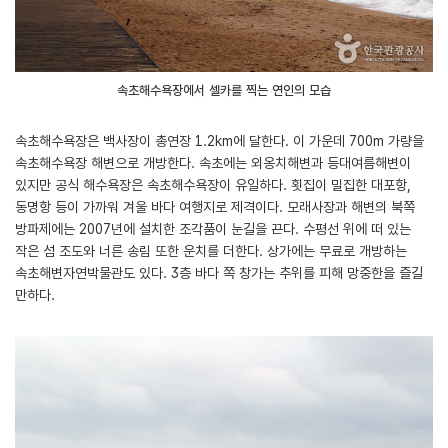
속초해수욕장에서 셀카를 찍는 연인의 모습
속초해수욕장은 백사장이 총연장 1.2km에 달한다. 이 가운데 700m 가량을
속초해수욕장 해변으로 개방한다. 속초에는 외옹치해변과 등대여름해변이
있지만 공식 해수욕장은 속초해수욕장이 유일하다. 횟집이 밀집한 대포항,
동명항 등이 가까워 겨울 바다 여행지로 제격이다. 모래사장과 해변의 북쪽
방파제에는 2007년에 설치한 조각품이 눈길을 끈다. 수평선 위에 떠 있는
작은 섬 조도와 너른 송림 또한 운치를 더한다. 상가에는 무료로 개방하는
속초해변자연박물관도 있다. 3층 바다 쪽 창가는 추위를 피해 망중한을 즐길
만하다.