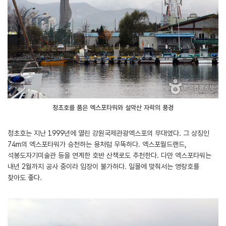
청초호를 품은 엑스포타워와 설악산 자락의 풍경
청초호는 지난 1999년에 열린 강원국제관광엑스포의 무대였다. 그 상징인
74m의 엑스포타워가 승천하는 용처럼 우뚝하다. 엑스포월드랜드,
석봉도자기미술관 등을 연계한 호반 산책로도 추천한다. 다만 엑스포타워는
내년 2월까지 공사 중이라 입장이 불가하다. 일몰에 맞춰서는 영랑호를
찾아도 좋다.