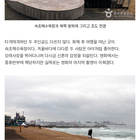
속초해수욕장과 북쪽 방파제 그리고 조도 전경
티격태격하던 두 주인공도 다르지 않다. 화해 후 여행을 떠난 곳이
속초해수욕장이다. 겨울바다에 다다른 두 사람은 아이처럼 좋아한다.
모래사장을 뛰어다니며 다시금 신혼의 감정을 되살린다. 영화에서는
중후반부에 해당하지만 실제로는 영화의 마지막 촬영이 이뤄졌다.