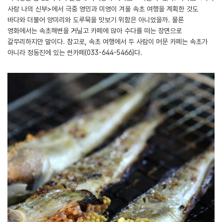
사랑 나의 신부>에서 극중 영민과 미영이 겨울 속초 여행을 계획한 것도
바다와 더불어 양미리와 도루묵을 맛보기 위함은 아니었을까. 물론
영화에서는 속초해변을 거닐고 카페에 앉아 수다를 떠는 장면으로
갈무리하지만 말이다. 참고로, 속초 여행에서 두 사람이 머문 카페는 속초가
아니라 정동진에 있는 썬카페(033-644-5466)다.