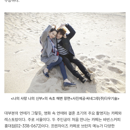
무방하다.
<나의 사랑 나의 신부>의 속초 해변 장면<사진제공·씨네그루(주)다우기술>
대부분의 연애가 그렇듯, 영화 속 연애와 결혼 초기의 주요 촬영지는 카페와
레스토랑이다. 주로 서울이다. 두 주인공이 처음 만나는 카페는 바빈스커피
홍대점(02-338-0672)이다. 프렌차이즈 카페로 브런치 메뉴가 다양한