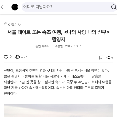
여행기사
서울 데이트 또는 속초 여행, <나의 사랑 나의 신부>
촬영지
강원 속초시
수정일 : 2019. 10. 7.
0
3.2K
4
신민아, 조정석이 주연한 영화 <나의 사랑 나의 신부>는 서울 장면이 많다.
짧은 촬영지 나들이를 원할 때는 서울의 카페나 레스토랑이 그 감흥을
되살린다. 조금 먼 곳을 찾고 싶다면 속초다. 극중 두 주인공이 화해의 여행을
떠난 겨울 바다가 속초해수욕장이다. 속초는 마침 양미리·도루묵 축제가
한창이다.