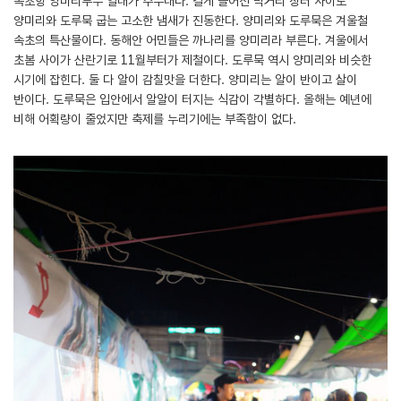
속초항 양미리부두 일대가 주무대다. 길게 늘어선 먹거리 장터 사이로
양미리와 도루묵 굽는 고소한 냄새가 진동한다. 양미리와 도루묵은 겨울철
속초의 특산물이다. 동해안 어민들은 까나리를 양미리라 부른다. 겨울에서
초봄 사이가 산란기로 11월부터가 제철이다. 도루묵 역시 양미리와 비슷한
시기에 잡힌다. 둘 다 알이 감칠맛을 더한다. 양미리는 알이 반이고 살이
반이다. 도루묵은 입안에서 알알이 터지는 식감이 각별하다. 올해는 예년에
비해 어획량이 줄었지만 축제를 누리기에는 부족함이 없다.