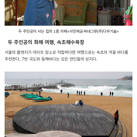
두 주인공이 사는 집의 1층 카페<사진제공·씨네그루(주)다우기술>
두 주인공의 화해 여행, 속초해수욕장
서울의 촬영지가 데이트 장소로 적합하다면 여행으로는 속초의 겨울 바다를
추천한다. 7번 국도와 동해바다는 모든 연인들의 성지다.