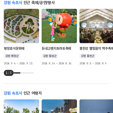
강원 속초시
인근 축제/공연/행사
평창효석문화제
둔내고랭지토마토축제
홍천강 별빛음악 맥주축
강원 평창군
강원 횡성군
강원 홍천군
2026. 9. 4. ~ 2026. 9. 13.
2026. 8. 14. ~ 2026. 8. 16.
2026. 8. 5. ~ 2026. 8. 9.
1
/
3
강원 속초시
인근 여행지