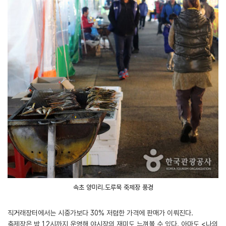
속초 양미리.도루묵 축제장 풍경
직거래장터에서는 시중가보다 30% 저렴한 가격에 판매가 이뤄진다.
축제장은 밤 12시까지 운영해 야시장의 재미도 느껴볼 수 있다. 아마도 <나의