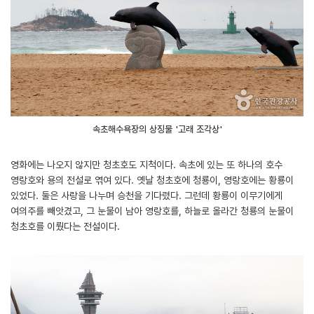
속초해수욕장의 상징물 '고래 조각상'
영화에는 나오지 않지만 청초호도 지척이다. 속초에 있는 또 하나의 호수
영랑호와 용의 전설로 엮여 있다. 옛날 청초호에 청룡이, 영랑호에는 황룡이
있었다. 둘은 사랑을 나누며 승천을 기다렸다. 그런데 황룡이 이무기에게
여의주를 빼앗겼고, 그 눈물이 남아 영랑호를, 하늘로 올라간 청룡의 눈물이
청초호를 이뤘다는 전설이다.