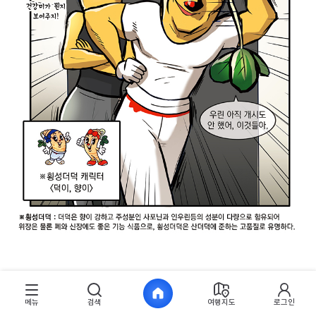
메뉴
검색
여행지도
로그인