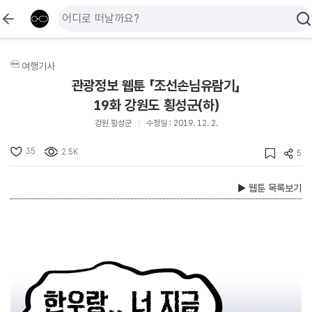
여행기사
관광정보 웹툰 「조선손님유람기」
19화 강원도 횡성군(하)
강원 횡성군
수정일 : 2019. 12. 2.
35
2.5K
5
▶ 웹툰 목록보기