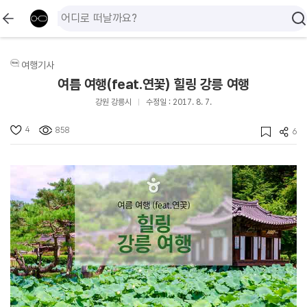
여행기사
여름 여행(feat.연꽃) 힐링 강릉 여행
강원 강릉시
수정일 : 2017. 8. 7.
4
858
6