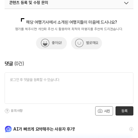
콘텐츠 등록 및 수정 문의
국내디지털마케팅팀
033-371-2867
해당 여행기사에서 소개된 여행지들이 마음에 드시나요?
평가를 해주시면 개인화 추천 시 활용하여 최적의 여행지를 추천해 드리겠습니다.
좋아요!
별로예요
댓글
(
0
건)
유의사항
등록
사진
AI가 빠르게 요약해주는 사용자 후기!