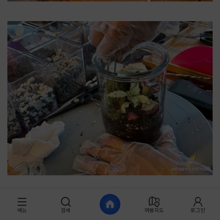
올담농원에서는 '테라리움' 체험을 할 수 있습니다. 테라리움은 투명한
메뉴
검색
여행지도
로그인
유리그릇이나 입구가 작은 유리병 속에 흙을 채우고 이끼와 식물 조약돌을