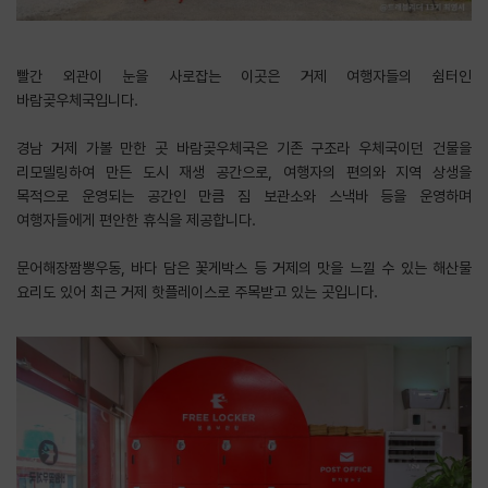
빨간 외관이 눈을 사로잡는 이곳은 거제 여행자들의 쉼터인
바람곶우체국입니다.
​경남 거제 가볼 만한 곳 바람곶우체국은 기존 구조라 우체국이던 건물을
리모델링하여 만든 도시 재생 공간으로, 여행자의 편의와 지역 상생을
목적으로 운영되는 공간인 만큼 짐 보관소와 스낵바 등을 운영하며
여행자들에게 편안한 휴식을 제공합니다.
​문어해장짬뽕우동, 바다 담은 꽃게박스 등 거제의 맛을 느낄 수 있는 해산물
요리도 있어 최근 거제 핫플레이스로 주목받고 있는 곳입니다.