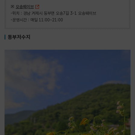
※
오송웨이브
-위치 : 경남 거제시 동부면 오송7길 3-1 오송웨이브
-운영시간 : 매일 11:00~21:00
동부저수지