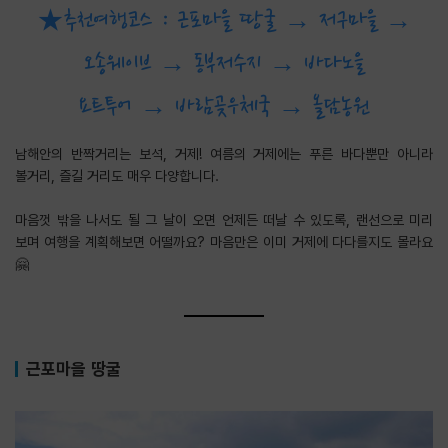
★추천여행코스 : 근포마을 땅굴 → 저구마을 →
오송웨이브 → 동부저수지 → 바다노을
요트투어 → 바람곶우체국 → 올담농원
남해안의 반짝거리는 보석, 거제! 여름의 거제에는 푸른 바다뿐만 아니라
볼거리, 즐길 거리도 매우 다양합니다.
​마음껏 밖을 나서도 될 그 날이 오면 언제든 떠날 수 있도록, 랜선으로 미리
보며 여행을 계획해보면 어떨까요? 마음만은 이미 거제에 다다를지도 몰라요
🤗
근포마을 땅굴