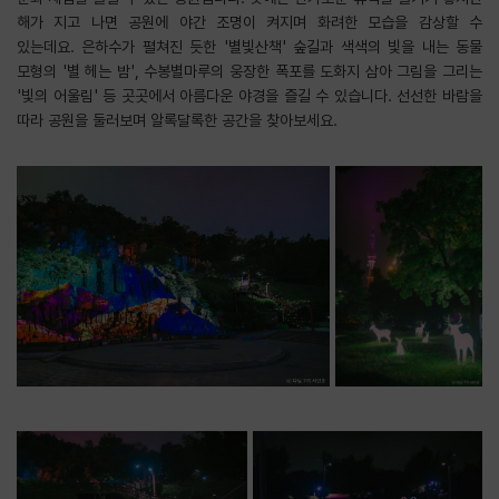
해가 지고 나면 공원에 야간 조명이 켜지며 화려한 모습을 감상할 수
있는데요. 은하수가 펼쳐진 듯한 '별빛산책' 숲길과 색색의 빛을 내는 동물
모형의 '별 헤는 밤', 수봉별마루의 웅장한 폭포를 도화지 삼아 그림을 그리는
'빛의 어울림' 등 곳곳에서 아름다운 야경을 즐길 수 있습니다. 선선한 바람을
따라 공원을 둘러보며 알록달록한 공간을 찾아보세요.