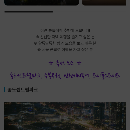
이런 분들에게 추천해 드립니다!
֎ 선선한 저녁 여행을 즐기고 싶은 분
֎ 알록달록한 밤의 모습을 보고 싶은 분
֎ 서울 근교로 여행을 가고 싶은 분
⭐ 추천 코스 ⭐
송도센트럴파크, 수봉공원, 인천시티투어, 트리플스트리트
송도센트럴파크