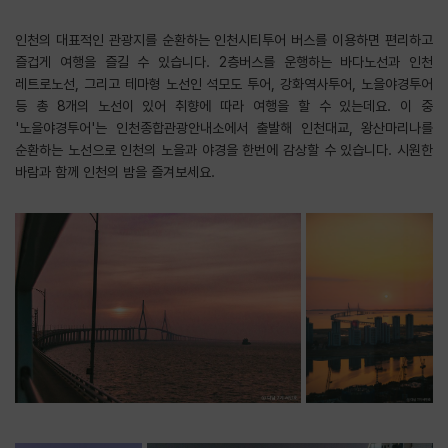
인천의 대표적인 관광지를 순환하는 인천시티투어 버스를 이용하면 편리하고
즐겁게 여행을 즐길 수 있습니다. 2층버스를 운행하는 바다노선과 인천
레트로노선, 그리고 테마형 노선인 석모도 투어, 강화역사투어, 노을야경투어
등 총 8개의 노선이 있어 취향에 따라 여행을 할 수 있는데요. 이 중
'노을야경투어'는 인천종합관광안내소에서 출발해 인천대교, 왕산마리나를
순환하는 노선으로 인천의 노을과 야경을 한번에 감상할 수 있습니다. 시원한
바람과 함께 인천의 밤을 즐겨보세요.