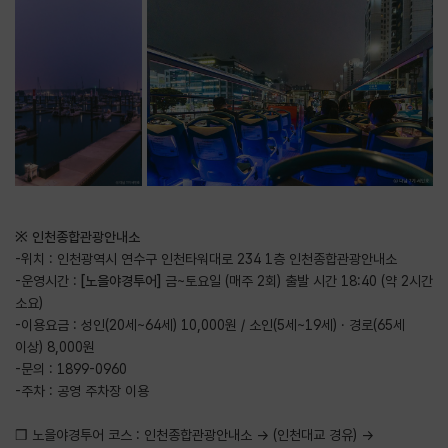
※ 인천종합관광안내소
-위치 : 인천광역시 연수구 인천타워대로 234 1층 인천종합관광안내소
-운영시간 :
[노을야경투어]
금~토요일 (매주 2회) 출발 시간 18:40 (약 2시간
소요)
-이용요금 : 성인(20세~64세) 10,000원 / 소인(5세~19세) · 경로(65세
이상) 8,000원
-문의 : 1899-0960
-주차 : 공영 주차장 이용
❒ 노을야경투어 코스 : 인천종합관광안내소 → (인천대교 경유) →