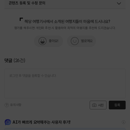
콘텐츠 등록 및 수정 문의
국내디지털마케팅팀
033-371-2867
해당 여행기사에서 소개된 여행지들이 마음에 드시나요?
평가를 해주시면 개인화 추천 시 활용하여 최적의 여행지를 추천해 드리겠습니다.
좋아요!
별로예요
댓글
(
26
건)
유의사항
등록
사진
AI가 빠르게 요약해주는 사용자 후기!