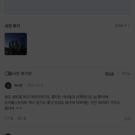
사진 후기
전체보기
사진 후기만
최신순
추천순
박*람
2023. 12. 5.
송도 센트럴 파크 데이트하기도 좋지만 아이들과 산책하기도 넘 좋아여!
트리플스트리트 역시 걷기도 좋고 맛집도 많구여 저희애는 가면 VR하러 가자고
졸라여 ㅋㅋ
0
0
신고