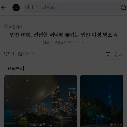
여행기사
인천 여행, 선선한 저녁에 즐기는 인천 야경 명소 4
인천
수정일 : 2023. 6. 13.
41
22.1K
53
요약보기
송도센트럴파크
수봉공원