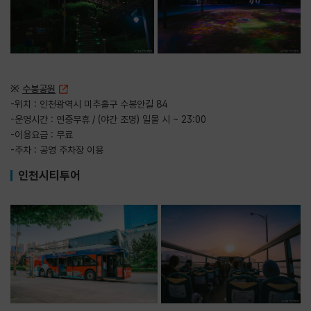
※
수봉공원
-위치 : 인천광역시 미추홀구 수봉안길 84
-운영시간 : 연중무휴 / (야간 조명) 일몰 시 ~ 23:00
-이용요금 : 무료
-주차 : 공영 주차장 이용
인천시티투어