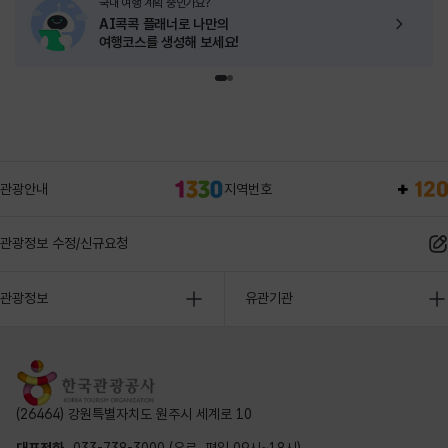
국내 여행 계획 중인가요?
AI콕콕 플래너로
나만의
여행코스를 생성해 보세요!
관광안내
지역번호
관광정보 수정/신규요청
관광정보
유관기관
(26464) 강원특별자치도 원주시 세계로 10
대표전화
033-738-3000 (유료, 평일 09시~18시)