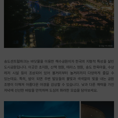
송도센트럴파크는 바닷물을 이용한 해수공원이자 한국의 지형적 특성을 살린
도시공원입니다. 이곳은 초지원, 산책 정원, 테라스 정원, 송도 한옥마을, 수상
레저 시설 등이 조성되어 있어 볼거리부터 놀거리까지 다양하게 즐길 수
있는데요. 특히, 밤이 되면 주변 빌딩들의 불빛과 색색깔의 빛을 내는 공원
조명이 더해져 아름다운 야경을 감상할 수 있습니다. 낮과 다른 매력을 가진
저녁에 선선한 바람을 만끽하며 도심의 화려한 모습을 담아보세요.