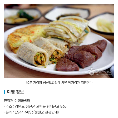
40분 거리의 정선오일장에 가면 먹거리가 지천이다
여행 정보
만항재 야생화쉼터
-주소 : 강원도 정선군 고한읍 함백산로 865
-문의 : 1544-9053(정선군 관광안내)