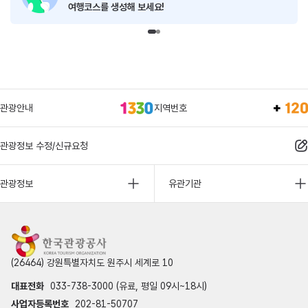
여행코스를 생성해 보세요!
관광안내
지역번호
관광정보 수정/신규요청
관광정보
유관기관
(26464) 강원특별자치도 원주시 세계로 10
대표전화
033-738-3000 (유료, 평일 09시~18시)
사업자등록번호
202-81-50707