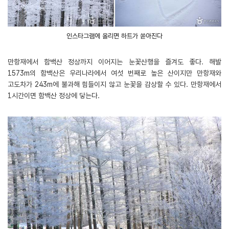
인스타그램에 올리면 하트가 쏟아진다
만항재에서 함백산 정상까지 이어지는 눈꽃산행을 즐겨도 좋다. 해발
1573m의 함백산은 우리나라에서 여섯 번째로 높은 산이지만 만항재와
고도차가 243m에 불과해 힘들이지 않고 눈꽃을 감상할 수 있다. 만항재에서
1시간이면 함백산 정상에 닿는다.