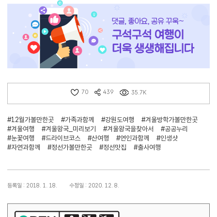
70
439
35.7K
#12월가볼만한곳
#가족과함께
#강원도여행
#겨울방학가볼만한곳
#겨울여행
#겨울왕국_미리보기
#겨울왕국을찾아서
#공공누리
#눈꽃여행
#드라이브코스
#산여행
#연인과함께
#인생샷
#자연과함께
#정선가볼만한곳
#정선맛집
#출사여행
등록일 : 2018. 1. 18.
수정일 : 2020. 12. 8.