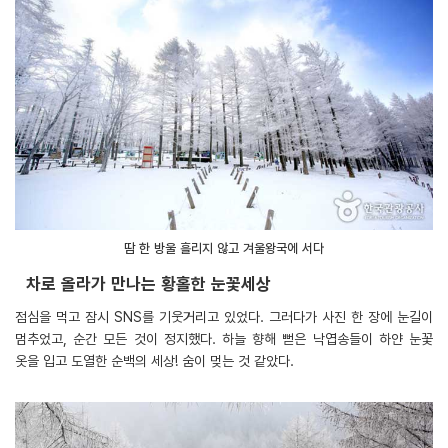
땀 한 방울 흘리지 않고 겨울왕국에 서다
차로 올라가 만나는 황홀한 눈꽃세상
점심을 먹고 잠시 SNS를 기웃거리고 있었다. 그러다가 사진 한 장에 눈길이
멈추었고, 순간 모든 것이 정지했다. 하늘 향해 뻗은 낙엽송들이 하얀 눈꽃
옷을 입고 도열한 순백의 세상! 숨이 멎는 것 같았다.