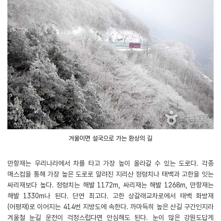
겨울이면 설국으로 가는 환상의 길
만항재는 우리나라에서 차를 타고 가장 높이 올라갈 수 있는 도로다. 각종
매스컴을 통해 가장 높은 도로로 알려진 지리산 정령치나 태백과 고한을 잇는
싸리재보다 높다. 정령치는 해발 1172m, 싸리재는 해발 1268m, 만항재는
해발 1330m나 된다. 단연 최고다. 고한 상갈래교차로에서 태백 화방재
(어평재)로 이어지는 414번 지방도에 속한다. 까마득히 높은 산길 구간인지라
겨울철 눈길 운전이 걱정스럽다면 안심해도 된다. 눈이 많은 강원도답게