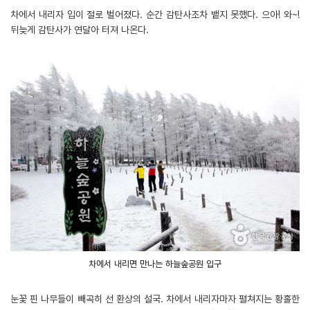
차에서 내리자 입이 절로 벌어졌다. 순간 감탄사조차 뱉지 못했다. 으아! 와~!
뒤늦게 감탄사가 연달아 터져 나온다.
차에서 내리면 만나는 하늘숲공원 입구
눈꽃 핀 나무들이 빼곡히 선 환상의 설국. 차에서 내리자마자 펼쳐지는 황홀한