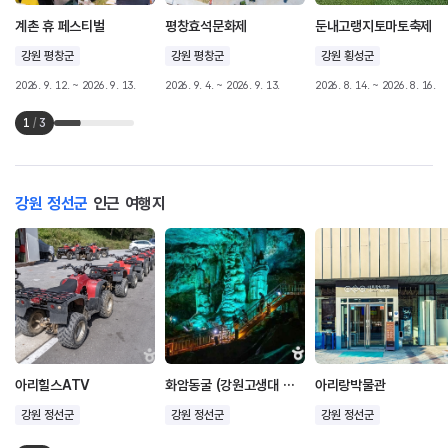
계촌 휴 페스티벌
평창효석문화제
둔내고랭지토마토축제
강원 평창군
강원 평창군
강원 횡성군
2026. 9. 12. ~ 2026. 9. 13.
2026. 9. 4. ~ 2026. 9. 13.
2026. 8. 14. ~ 2026. 8. 16.
1
/
3
강원 정선군
인근 여행지
아리힐스ATV
화암동굴 (강원고생대 국가지질공원)
아리랑박물관
강원 정선군
강원 정선군
강원 정선군