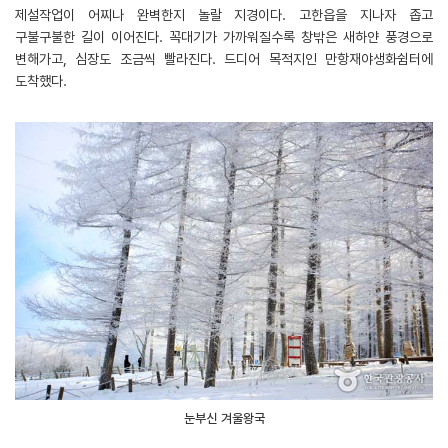
제설작업이 어찌나 완벽한지 놀랄 지경이다. 고한읍을 지나자 좁고
구불구불한 길이 이어진다. 꼭대기가 가까워질수록 창밖은 새하얀 풍경으로
변해가고, 심장도 조금씩 빨라진다. 드디어 목적지인 만항재야생화쉼터에
도착했다.
눈부신 겨울왕국