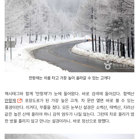
만항재는 차를 타고 가장 높이 올라갈 수 있는 고개다
해시태그와 함께 ‘만항재’가 눈에 들어왔다. 바로 검색에 들어갔다. 함백산
만항재
! 포장도로가 된 가장 높은 고개. 차 문만 열면 바로 볼 수 있는
풍경이란다. 이거다, 무릎을 쳤다. 모든 눈부신 설경은 소백산, 태백산, 지리산
같은 높은 산에 올라야 하니 감히 엄두가 나질 않는다. 그런데 차로 올라가 땀
한 방울 흘리지 않고 만나는 설경이라니. 바로 정선으로 향했다.