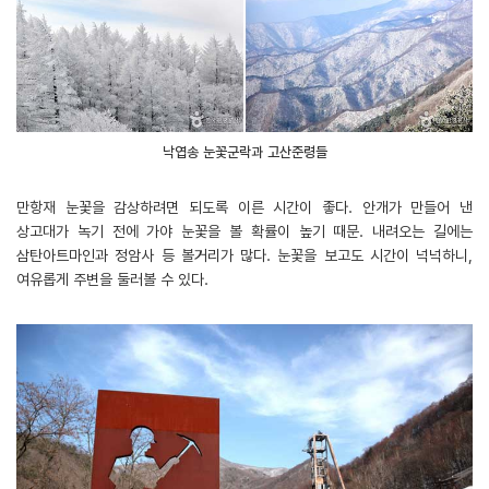
낙엽송 눈꽃군락과 고산준령들
만항재 눈꽃을 감상하려면 되도록 이른 시간이 좋다. 안개가 만들어 낸
상고대가 녹기 전에 가야 눈꽃을 볼 확률이 높기 때문. 내려오는 길에는
삼탄아트마인과 정암사 등 볼거리가 많다. 눈꽃을 보고도 시간이 넉넉하니,
여유롭게 주변을 둘러볼 수 있다.