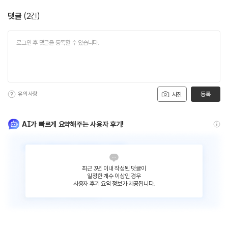
댓글
(
2
건)
유의사항
등록
사진
AI가 빠르게 요약해주는 사용자 후기!
최근 3년 이내 작성된 댓글이
일정한 개수 이상인 경우
사용자 후기 요약 정보가 제공됩니다.