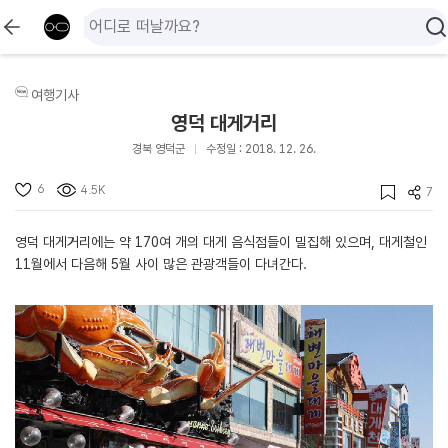
여행기사
영덕 대게거리
경북 영덕군
수정일 : 2018. 12. 26.
6
4.5K
7
영덕 대게거리에는 약 170여 개의 대게 음식점들이 밀집해 있으며, 대게철인
11월에서 다음해 5월 사이 많은 관광객들이 다녀간다.