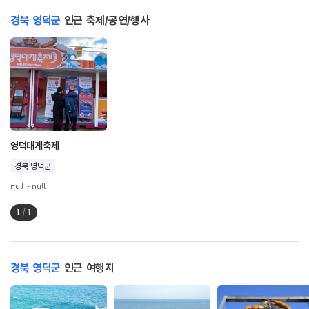
경북 영덕군
인근 축제/공연/행사
영덕대게축제
경북 영덕군
null ~ null
1
/
1
경북 영덕군
인근 여행지