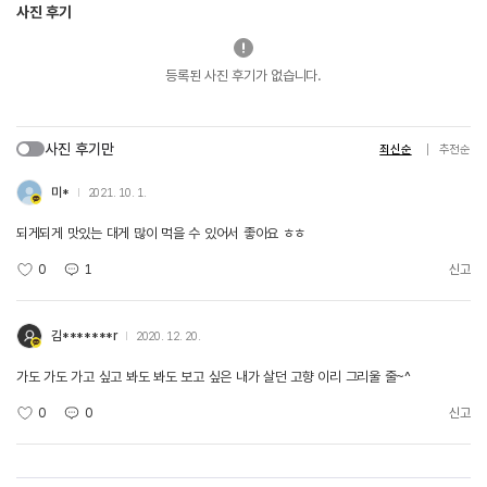
사진 후기
등록된 사진 후기가 없습니다.
사진 후기만
최신순
추천순
미*
2021. 10. 1.
되게되게 맛있는 대게 많이 먹을 수 있어서 좋아요 ㅎㅎ
0
1
신고
김*******r
2020. 12. 20.
가도 가도 가고 싶고 봐도 봐도 보고 싶은 내가 살던 고향 이리 그리울 줄~^
0
0
신고