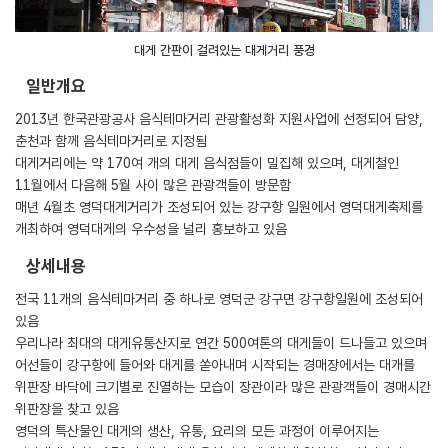
대게 간판이 걸려있는 대게거리 풍경
일반개요
2013년 한국관광공사 음식테마거리 관광활성화 지원사업에 선정되어 담양,
춘천과 함께 음식테마거리로 지정됨
대게거리에는 약 170여 개의 대게 음식점들이 밀집해 있으며, 대게철인
11월에서 다음해 5월 사이 많은 관광객들이 방문함
매년 4월초 영덕대게거리가 조성되어 있는 강구항 일원에서 영덕대게축제를
개최하여 영덕대게의 우수성을 널리 홍보하고 있음
상세내용
전국 11개의 음식테마거리 중 하나로 영덕군 강구면 강구항일원에 조성되어
있음
우리나라 최대의 대게유통산지로 연간 500여톤의 대게들이 드나들고 있으며
어선들이 강구항에 들어와 대게를 쏟아내며 시작되는 경매장에서는 대개를
위판장 바닥에 크기별로 진열하는 모습이 장관이라 많은 관광객들이 경매시간
위판장을 찾고 있음
영덕의 특산물인 대게의 생산, 유통, 요리의 모든 과정이 이루어지는