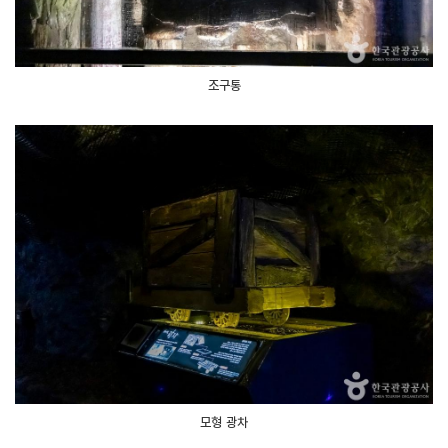
조구통
모형 광차