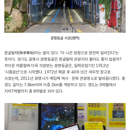
광명동굴 서문(西門)
환골탈태(換骨奪胎)라는 말이 있다. ‘더 나은 방향으로 완전히 달라진다’는
뜻이다. 경기도 광명시 광명동굴은 환골탈태 관광지라 불러도 좋지 않을까?
무더운 여름철에 더욱 각광받는 광명동굴은, 일제강점기인 1912년
‘시흥광산’으로 시작했다. 1972년 폐광 후 40여 년간 새우젓 창고로
쓰였는데, 2011년 광명시가 매입해 역사ㆍ문화 관광명소로 탈바꿈시켰다. 총
갱도 길이는 7.8km이며 이중 2km를 개방하고 있다. 갱도는 0레벨에서
지하7레벨까지 총 8레벨로 되어 있다.