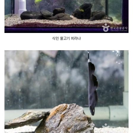
식인 물고기 피라냐