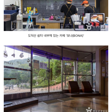
도덕산 쉼터 내부에 있는 카페 ‘보나(BONA)’