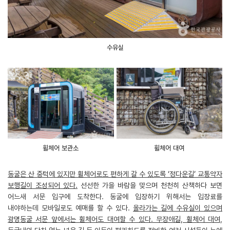
수유실
휠체어 보관소
휠체어 대여
동굴은 산 중턱에 있지만 휠체어로도 편하게 갈 수 있도록 ‘정다운길’ 교통약자
보행길이 조성되어 있다.
선선한 가을 바람을 맞으며 천천히 산책하다 보면
어느새 서문 입구에 도착한다. 동굴에 입장하기 위해서는 입장료를
내야하는데 모바일로도 예매를 할 수 있다.
올라가는 길에 수유실이 있으며
광명동굴 서문 앞에서는 휠체어도 대여할 수 있다. 무장애길, 휠체어 대여,