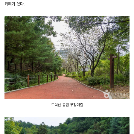
카페가 있다.
도덕산 공원 무장애길