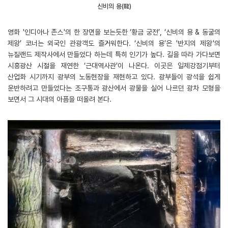
신비의 용(龍)
영화 '인디아나 존스'의 한 장면을 보는듯한 ‘황금 궁전’, ‘신비의 용 & 동굴의
제왕’ 코너는 외국인 관광객도 즐거워한다. ‘신비의 용’은 '반지의 제왕'의
뉴질랜드 제작사에서 만들었다 하는데 특히 인기가 높다. 길을 따라 가다보면
시흥광산 시절을 재연한 ‘근대역사관’이 나온다. 이곳은 일제강점기부터
산업화 시기까지 광부의 노동현장을 재현하고 있다. 광부들이 광석을 쉽게
운반하려고 만들었다는 조구통과 광산에서 광물을 실어 나르던 광차 모형을
보면서 그 시대의 아픔을 떠올려 본다.