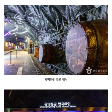
광명와인동굴 내부