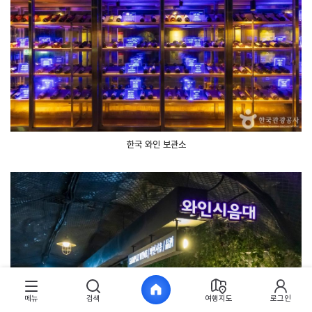
한국 와인 보관소
메뉴
검색
여행지도
로그인