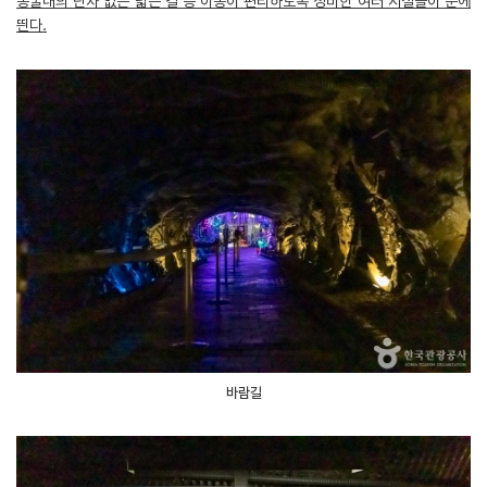
동굴내의 단차 없는 넓은 길 등 이동이 편리하도록 정비한 여러 시설들이 눈에
띈다.
바람길