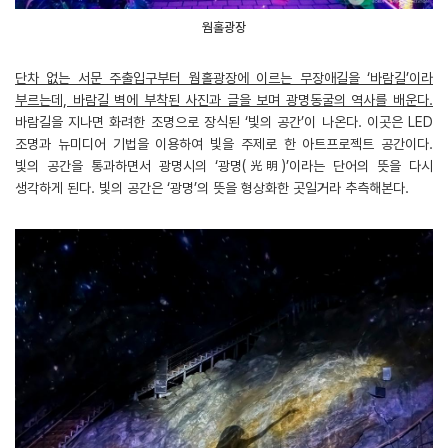
웜홀광장
단차 없는 서문 주출입구부터 웜홀광장에 이르는 무장애길을 ‘바람길’이라
부르는데, 바람길 벽에 부착된 사진과 글을 보며 광명동굴의 역사를 배운다.
바람길을 지나면 화려한 조명으로 장식된 ‘빛의 공간’이 나온다. 이곳은 LED
조명과 뉴미디어 기법을 이용하여 빛을 주제로 한 아트프로젝트 공간이다.
빛의 공간을 통과하면서 광명시의 ‘광명(光明)’이라는 단어의 뜻을 다시
생각하게 된다. 빛의 공간은 ‘광명’의 뜻을 형상화한 곳일거라 추측해본다.