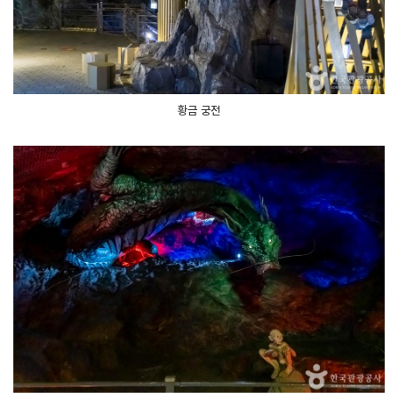
황금 궁전