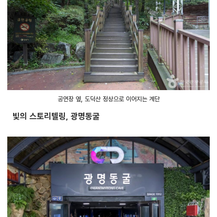
공연장 옆, 도덕산 정상으로 이어지는 계단
빛의 스토리텔링, 광명동굴