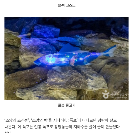
블랙 고스트
로봇 물고기
‘소망의 초신성’, ‘소망의 벽’을 지나 ‘황금폭포’에 다다르면 감탄이 절로
나온다. 이 폭포는 인공 폭포로 광명동굴의 지하수를 끌어 올려 만들었다