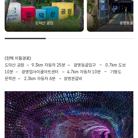
도덕산 공원
광명동굴
〈전체 이동경로〉
도덕산 공원 – 9.3km 자동차 25분 – 광명동굴입구 – 0.7km 도보
10분 – 광명업사이클아트센터 – 4.7km 자동차 10분 – 기형도
문학관 – 2.3km 자동차 6분 – 광명본갈비