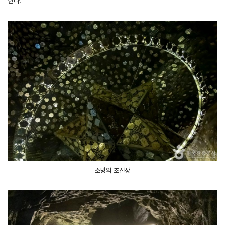
한다.
소망의 초신상