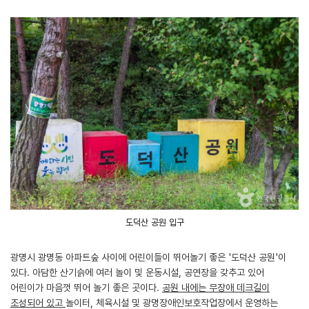
도덕산 공원 입구
광명시 광명동 아파트숲 사이에 어린이들이 뛰어놀기 좋은 '도덕산 공원'이
있다. 아담한 산기슭에 여러 놀이 및 운동시설, 공연장을 갖추고 있어
어린이가 마음껏 뛰어 놀기 좋은 곳이다.
공원 내에는 무장애 데크길이
조성되어 있고
놀이터, 체육시설 및 광명장애인보호작업장에서 운영하는