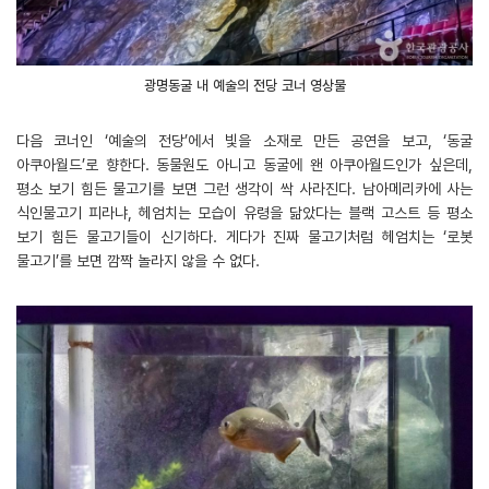
광명동굴 내 예술의 전당 코너 영상물
다음 코너인 ‘예술의 전당’에서 빛을 소재로 만든 공연을 보고, ‘동굴
아쿠아월드’로 향한다. 동물원도 아니고 동굴에 왠 아쿠아월드인가 싶은데,
평소 보기 힘든 물고기를 보면 그런 생각이 싹 사라진다. 남아메리카에 사는
식인물고기 피라냐, 헤엄치는 모습이 유령을 닮았다는 블랙 고스트 등 평소
보기 힘든 물고기들이 신기하다. 게다가 진짜 물고기처럼 헤엄치는 ‘로봇
물고기’를 보면 깜짝 놀라지 않을 수 없다.