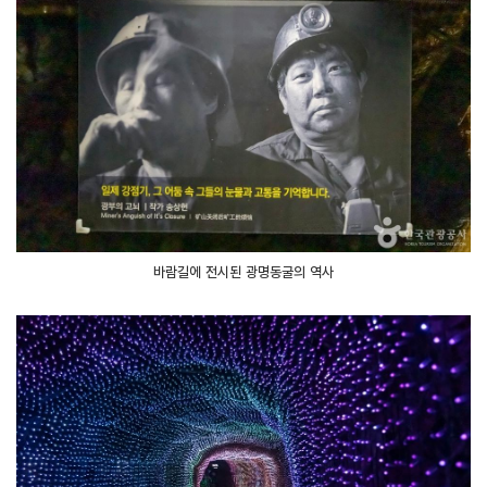
바람길에 전시된 광명동굴의 역사