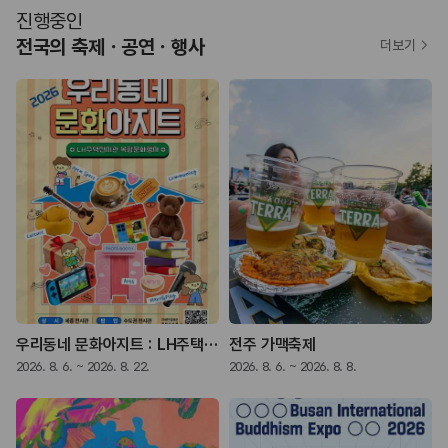
진행중인
전국의 축제ㆍ공연ㆍ행사
더보기
우리동네 문화아지트 : LH주택전시관 복합문화행사
전주 가맥축제
2026. 8. 6. ~ 2026. 8. 22.
2026. 8. 6. ~ 2026. 8. 8.
2