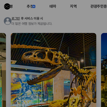
여행
추천
테마
지역
관광주민증
로그인
후 서비스 이용 시
더 많은 여행 정보가 제공됩니다.