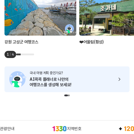
강원 고성군 여행코스
❤️어울림(횡성)
1
/
4
국내 여행 계획 중인가요?
AI콕콕 플래너로
나만의
여행코스를 생성해 보세요!
관광안내
지역번호