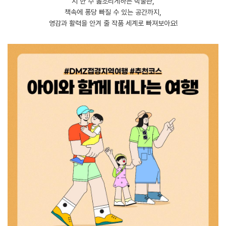
시 한 수 읊조리게하는 박물관,
책속에 퐁당 빠질 수 있는 공간까지,
영감과 활력을 안겨 줄 작품 세계로 빠져보아요!