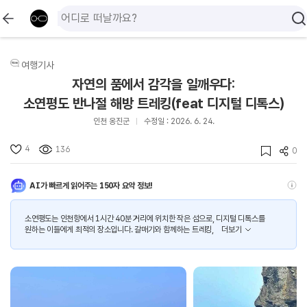
여행기사
자연의 품에서 감각을 일깨우다:
소연평도 반나절 해방 트레킹(feat 디지털 디톡스)
인천 옹진군
수정일 : 2026. 6. 24.
4
136
0
AI가 빠르게 읽어주는 150자 요약 정보!
소연평도는 인천항에서 1시간 40분 거리에 위치한 작은 섬으로, 디지털 디톡스를
원하는 이들에게 최적의 장소입니다. 갈매기와 함께하는 트레킹,
더보기