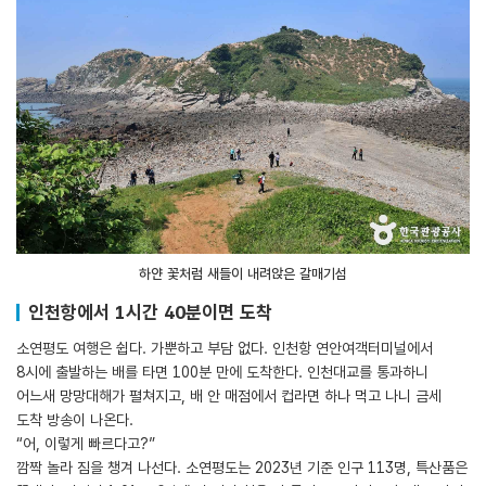
하얀 꽃처럼 새들이 내려앉은 갈매기섬
인천항에서 1시간 40분이면 도착
소연평도 여행은 쉽다. 가뿐하고 부담 없다. 인천항 연안여객터미널에서
8시에 출발하는 배를 타면 100분 만에 도착한다. 인천대교를 통과하니
어느새 망망대해가 펼쳐지고, 배 안 매점에서 컵라면 하나 먹고 나니 금세
도착 방송이 나온다.
“어, 이렇게 빠르다고?”
깜짝 놀라 짐을 챙겨 나선다. 소연평도는 2023년 기준 인구 113명, 특산품은