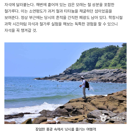
자석에 달라붙는다. 해변에 흩어져 있는 검은 모래는 철 성분을 포함한
철가루다. 이는 소연평도가 과거 철과 티타늄을 채굴하던 섬이었음을
보여준다. 정상 부근에는 당시의 흔적을 간직한 폐광도 남아 있다. 학창시절
과학 시간처럼 자석과 철가루 실험을 해보는 독특한 경험을 할 수 있으니
자석을 꼭 챙겨갈 것.
장엄한 풍광 속에서 낚시를 즐기는 여행객