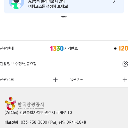
AI콕콕 플래너로
나만의
여행코스를 생성해 보세요!
관광안내
지역번호
관광정보 수정/신규요청
관광정보
유관기관
(26464) 강원특별자치도 원주시 세계로 10
대표전화
033-738-3000 (유료, 평일 09시~18시)