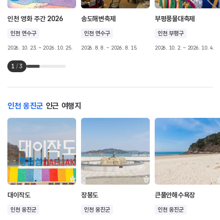
인천 영화 주간 2026
송도해변축제
부평풍물대축제
인천 연수구
인천 연수구
인천 부평구
2026. 10. 23. ~ 2026. 10. 25.
2026. 8. 8. ~ 2026. 8. 15.
2026. 10. 2. ~ 2026. 10. 4.
1
/
3
인천 옹진군
인근 여행지
대이작도
장봉도
큰풀안해수욕장
인천 옹진군
인천 옹진군
인천 옹진군