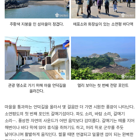
주황색 지붕을 인 섬마을이 정겹다.
매표소와 화장실이 있는 소연평 바다역
관광 명소로 가기 위해 마을 언덕길을
멀리 보이는 첫 번째 전망 포인트
올라간다.
마을을 통과하는 언덕길을 올라서 몇 걸음만 더 가면 시원한 풍광이 나타난다.
소연평도의 첫 번째 포인트 갈매기섬이다. 파도 소리, 바람 소리, 갈매기
소리…. 풍성한 자연의 사운드가 어떤 음악보다 감미롭다. 갈매기는 떼를 지어
해변이나 바다 위에 앉아 휴식을 취하기도 하고, 머리 위로 군무를 추듯
날아다니며 활발하게 움직인다. 썰물 때면 연결되고 밀물엔 섬이 되는 완벽한