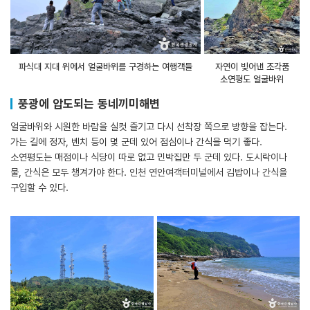
파식대 지대 위에서 얼굴바위를 구경하는 여행객들
자연이 빚어낸 조각품
소연평도 얼굴바위
풍광에 압도되는 동네끼미해변
얼굴바위와 시원한 바람을 실컷 즐기고 다시 선착장 쪽으로 방향을 잡는다.
가는 길에 정자, 벤치 등이 몇 군데 있어 점심이나 간식을 먹기 좋다.
소연평도는 매점이나 식당이 따로 없고 민박집만 두 군데 있다. 도시락이나
물, 간식은 모두 챙겨가야 한다. 인천 연안여객터미널에서 김밥이나 간식을
구입할 수 있다.