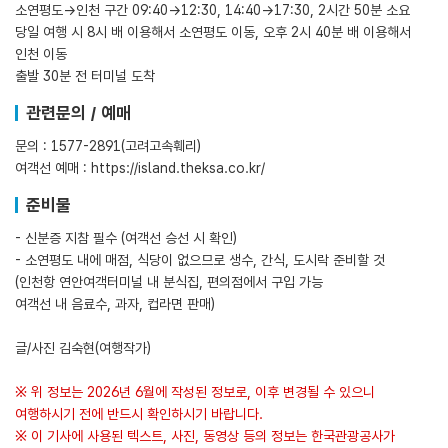
소연평도→인천 구간 09:40→12:30, 14:40→17:30, 2시간 50분 소요
당일 여행 시 8시 배 이용해서 소연평도 이동, 오후 2시 40분 배 이용해서
인천 이동
출발 30분 전 터미널 도착
관련문의 / 예매
문의 : 1577-2891(고려고속훼리)
여객선 예매 :
https://island.theksa.co.kr/
준비물
- 신분증 지참 필수 (여객선 승선 시 확인)
- 소연평도 내에 매점, 식당이 없으므로 생수, 간식, 도시락 준비할 것
(인천항 연안여객터미널 내 분식집, 편의점에서 구입 가능
여객선 내 음료수, 과자, 컵라면 판매)
글/사진 김숙현(여행작가)
※ 위 정보는 2026년 6월에 작성된 정보로, 이후 변경될 수 있으니
여행하시기 전에 반드시 확인하시기 바랍니다.
※ 이 기사에 사용된 텍스트, 사진, 동영상 등의 정보는 한국관광공사가