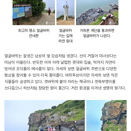
최고의 명소 얼굴바위
얼굴바위
가파른 계단을 통과하면
안내판
가는 길에
얼굴바위가 나온다.
하얀 등대
얼굴바위는 잘생긴 남성의 옆 모습처럼 생겼다. 선이 거칠어 미녀보다는
미남이 어울린다. 반듯한 이마 아래 날렵한 콧대와 입술, 턱까지 자연이
빚어낸 조각품이 예사롭지 않다. 자세히 보면 얼굴바위 주변으로 다양한
형상을 찾아볼 수 있어 더욱 흥미롭다. 바위투성이지만 자세히 보면 작은
식물들이 공생하고 있다. 갯바위에 붙어 자라는 해국이나 갯쑥부쟁이를
쓰다듬으니 허브처럼 청량한 향이 풍긴다. 거친 환경을 이겨낸 생명의 향기다.