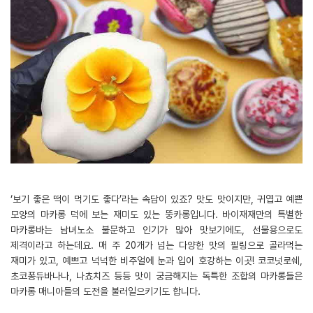
‘보기 좋은 떡이 먹기도 좋다’라는 속담이 있죠? 맛도 맛이지만, 귀엽고 예쁜
모양의 마카롱 덕에 보는 재미도 있는 뚱카롱입니다. 바이재재만의 특별한
마카롱바는 남녀노소 불문하고 인기가 많아 맛보기에도, 선물용으로도
제격이라고 하는데요. 매 주 20개가 넘는 다양한 맛의 필링으로 골라먹는
재미가 있고, 예쁘고 넉넉한 비주얼에 눈과 입이 호강하는 이곳! 코코넛로쉐,
초코퐁듀바나나, 나쵸치즈 등등 맛이 궁금해지는 독특한 조합의 마카롱들은
마카롱 매니아들의 도전을 불러일으키기도 합니다.