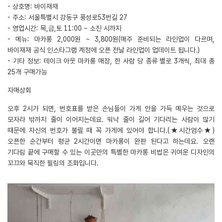
- 상호명: 바이재재
- 주소: 서울특별시 강동구 풍성로53번길 27
- 영업시간: 목,금,토 11:00 ~ 소진 시까지
- 메뉴: 마카롱 2,000원 ~ 3,800원(매주 준비되는 라인업이 다르며,
바이재재 공식 인스타그램 계정에 오픈 전날 라인업이 업데이트 됩니다.)
- 기타 정보: 테이크 아웃 마카롱 매장, 한 사람 당 종류 별로 3개씩, 최대 총
25개 구매가능
자매상회
오후 2시가 되면, 번호표를 받은 손님들이 가게 안을 가득 메우는 것으로
모자라 밖까지 줄이 이어지는데요. 워낙 줄이 길어 기다리는 사람이 많기
때문에 자신의 번호가 불릴 때 꼭 가게에 있어야 합니다.(★시간엄수★)
오픈한 순간부터 평균 2시간이면 마카롱이 완판 된다고 하는데요. 오랜
기다림 끝에 구매할 수 있는 이곳만의 특별한 마카롱 비법은 귀여운 디자인의
꼬끄와 묵직한 필링의 조화입니다.