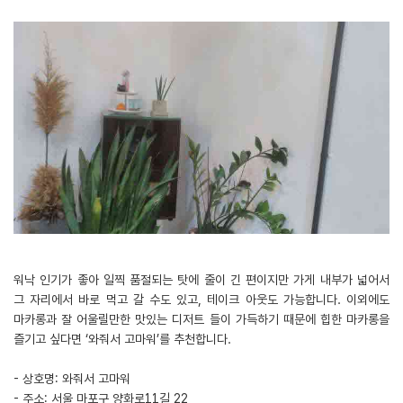
워낙 인기가 좋아 일찍 품절되는 탓에 줄이 긴 편이지만 가게 내부가 넓어서
그 자리에서 바로 먹고 갈 수도 있고, 테이크 아웃도 가능합니다. 이외에도
마카롱과 잘 어울릴만한 맛있는 디저트 들이 가득하기 때문에 힙한 마카롱을
즐기고 싶다면 ‘와줘서 고마워’를 추천합니다.
- 상호명: 와줘서 고마워
- 주소: 서울 마포구 양화로11길 22