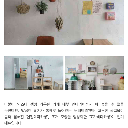
더불어 인스타 갬성 가득한 가게 내부 인테리어까지 빼 놓을 수 없을
듯한데요. 달콤한 딸기가 통째로 들어있는 ‘윈터베리’부터 고소한 콩고물이
듬뿍 묻혀진 ‘인절미마카롱’, 조개 모양을 형상화한 ‘조가비마카롱’이 인기
메뉴입니다.