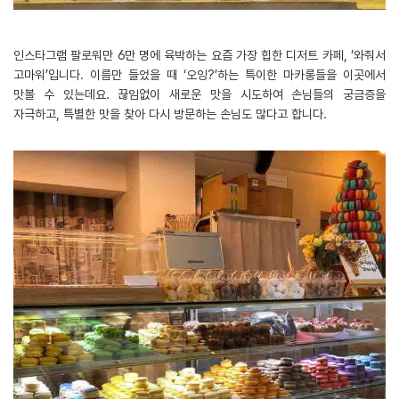
인스타그램 팔로워만 6만 명에 육박하는 요즘 가장 힙한 디저트 카페, ‘와줘서
고마워’입니다. 이름만 들었을 때 ‘오잉?’하는 특이한 마카롱들을 이곳에서
맛볼 수 있는데요. 끊임없이 새로운 맛을 시도하여 손님들의 궁금증을
자극하고, 특별한 맛을 찾아 다시 방문하는 손님도 많다고 합니다.