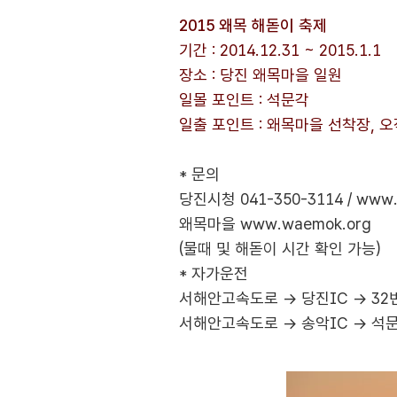
2015 왜목 해돋이 축제
기간 : 2014.12.31 ~ 2015.1.1
장소 : 당진 왜목마을 일원
일몰 포인트 : 석문각
일출 포인트 : 왜목마을 선착장, 
* 문의
당진시청 041-350-3114 /
www.d
왜목마을
www.waemok.org
(물때 및 해돋이 시간 확인 가능)
* 자가운전
서해안고속도로 → 당진IC → 32
서해안고속도로 → 송악IC → 석