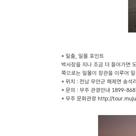
* 일출, 일몰 포인트
백사장을 지나 조금 더 들어가면 도
쪽으로는 일몰이 장관을 이루어 일출
* 위치 : 전남 무안군 해제면 송석
* 문의 : 무주 관광안내 1899-868
* 무주 문화관광
http://tour.muj