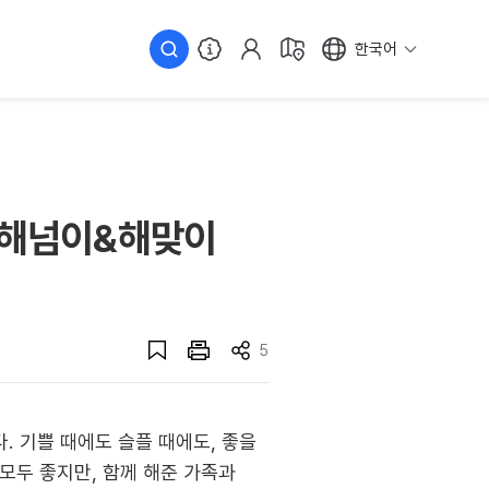
한국어
 해넘이&해맞이
5
다. 기쁠 때에도 슬플 때에도, 좋을
모두 좋지만, 함께 해준 가족과