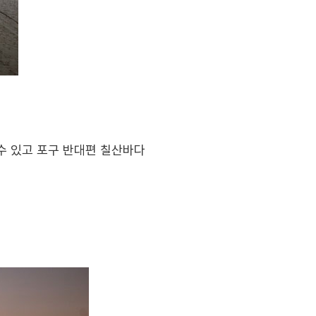
 수 있고 포구 반대편 칠산바다