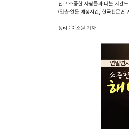
친구 소중한 사람들과 나눌 시간도 
(일출․일몰 예상시간, 한국천문연구
정리 : 이소원 기자