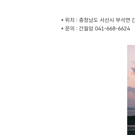
* 위치 : 충청남도 서산시 부석면 간
* 문의 : 간월암 041-668-6624