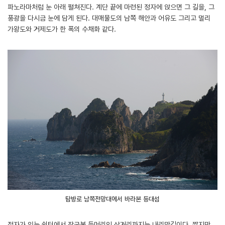
파노라마처럼 눈 아래 펼쳐진다. 계단 끝에 마련된 정자에 앉으면 그 길을, 그
풍광을 다시금 눈에 담게 된다. 대매물도의 남쪽 해안과 어유도 그리고 멀리
가왕도와 거제도가 한 폭의 수채화 같다.
탐방로 남쪽전망대에서 바라본 등대섬
정자가 있는 쉼터에서 장군봉 들머리인 삼거리까지는 내리막길이다. 짧지만