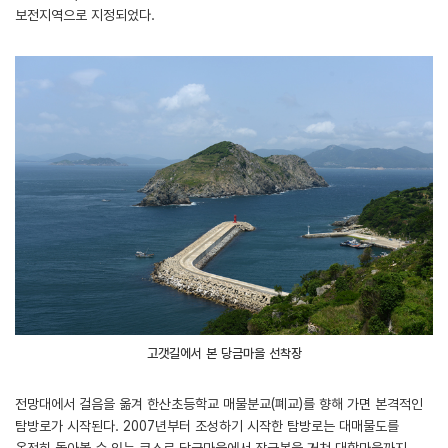
보전지역으로 지정되었다.
고갯길에서 본 당금마을 선착장
전망대에서 걸음을 옮겨 한산초등학교 매물분교(폐교)를 향해 가면 본격적인
탐방로가 시작된다. 2007년부터 조성하기 시작한 탐방로는 대매물도를