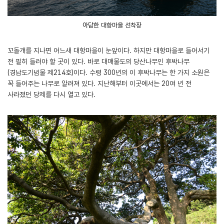
아담한 대항마을 선착장
꼬돌개를 지나면 어느새 대항마을이 눈앞이다. 하지만 대항마을로 들어서기
전 필히 들러야 할 곳이 있다. 바로 대매물도의 당산나무인 후박나무
(경남도기념물 제214호)이다. 수령 300년의 이 후박나무는 한 가지 소원은
꼭 들어주는 나무로 알려져 있다. 지난해부터 이곳에서는 20여 년 전
사라졌던 당제를 다시 열고 있다.