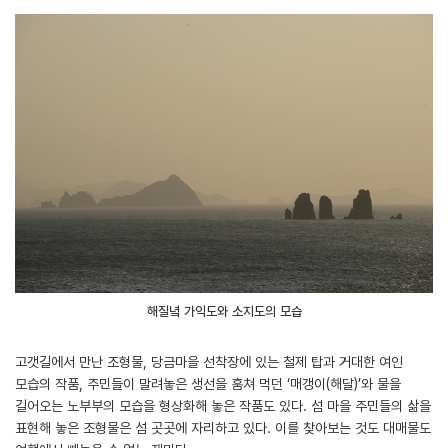
해질녘 가익도와 소지도의 모습
고갯길에서 만난 조형물, 당금마을 선착장에 있는 철제 탑과 거대한 여인
모습의 작품, 주민들이 말려놓은 생선을 훔쳐 먹던 ‘매갱이(해달)’와 물을
길어오는 노부부의 모습을 형상화해 놓은 작품도 있다. 섬 마을 주민들의 삶을
표현해 놓은 조형물은 섬 곳곳에 자리하고 있다. 이를 찾아보는 것도 대매물도