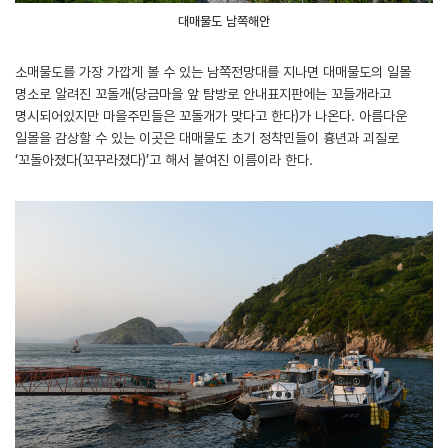
대매물도 남쪽해안
소매물도를 가장 가깝게 볼 수 있는 남쪽전망대를 지나면 대매물도의 일몰
명소로 알려진 꼬돌개(당금마을 앞 탐방로 안내표지판에는 꼬들개라고
명시되어있지만 마을주민들은 꼬돌개가 맞다고 한다)가 나온다. 아름다운
일몰을 감상할 수 있는 이곳은 대매물도 초기 정착민들이 흉년과 괴질로
‘꼬돌아졌다(꼬꾸라졌다)’고 해서 붙여진 이름이라 한다.