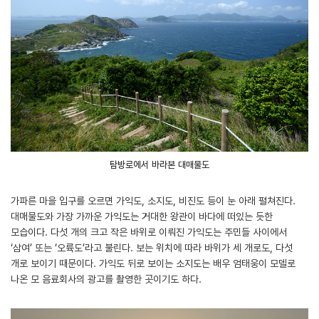
탐방로에서 바라본 대매물도
가파른 마을 입구를 오르면 가익도, 소지도, 비진도 등이 눈 아래 펼쳐진다.
대매물도와 가장 가까운 가익도는 거대한 왕관이 바다에 떠있는 듯한
모습이다. 다섯 개의 크고 작은 바위로 이뤄진 가익도는 주민들 사이에서
‘삼여’ 또는 ‘오륙도’라고 불린다. 보는 위치에 따라 바위가 세 개로도, 다섯
개로 보이기 때문이다. 가익도 뒤로 보이는 소지도는 배우 엄태웅이 모델로
나온 모 음료회사의 광고를 촬영한 곳이기도 하다.