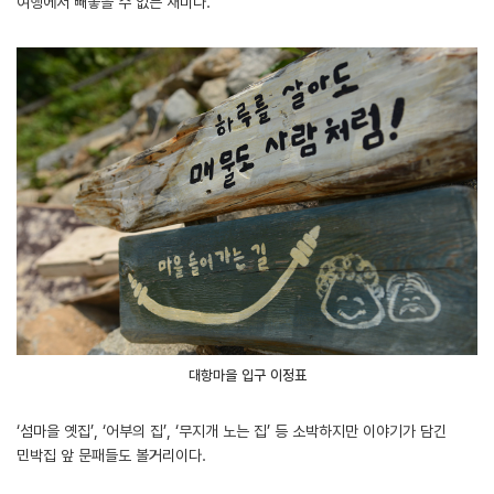
여행에서 빼놓을 수 없는 재미다.
대항마을 입구 이정표
‘섬마을 옛집’, ‘어부의 집’, ‘무지개 노는 집’ 등 소박하지만 이야기가 담긴
민박집 앞 문패들도 볼거리이다.