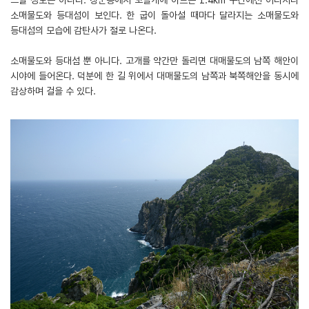
느낄 정도는 아니다. 장군봉에서 꼬돌개에 이르는 1.4km 구간에선 어디서나
소매물도와 등대섬이 보인다. 한 굽이 돌아설 때마다 달라지는 소매물도와
등대섬의 모습에 감탄사가 절로 나온다.
소매물도와 등대섬 뿐 아니다. 고개를 약간만 돌리면 대매물도의 남쪽 해안이
시야에 들어온다. 덕분에 한 길 위에서 대매물도의 남쪽과 북쪽해안을 동시에
감상하며 걸을 수 있다.