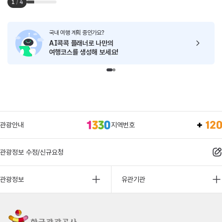
1
/
4
국내 여행 계획 중인가요?
AI콕콕 플래너로
나만의
여행코스를 생성해 보세요!
관광안내
지역번호
관광정보 수정/신규요청
관광정보
유관기관