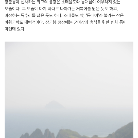
장군봉이 선사하는 최고의 풍광은 소매물도와 등대섬이 어우러져 있는
모습이다. 그 모습이 마치 바다로 나아가는 거북이를 닮은 듯도 하고,
비상하는 독수리를 닮은 듯도 하다. 소매물도 앞, ‘등대여’라 불리는 작은
바위군락도 매력적이다. 장군봉 정상에는 군마상과 휴식을 위한 벤치 등이
마련돼 있다.