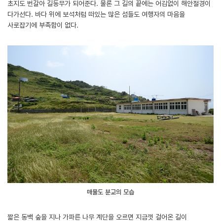
초지도 번갈아 길동무가 되어준다. 물론 그 길의 끝에는 어김없이 해안절경이
다가선다. 바다 위에 보석처럼 떠있는 많은 섬들도 여행자의 마음을
사로잡기에 부족함이 없다.
매물도 분교의 모습
짧은 동백 숲을 지나 가파른 나무 계단을 오르면 지금껏 걸어온 길이