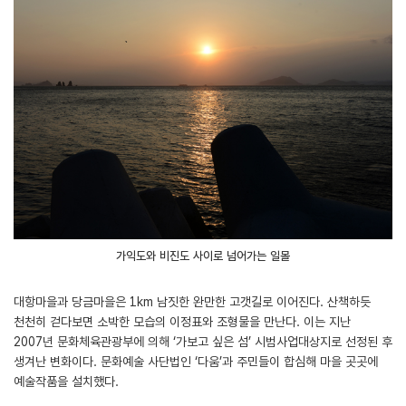
가익도와 비진도 사이로 넘어가는 일몰
대항마을과 당금마을은 1km 남짓한 완만한 고갯길로 이어진다. 산책하듯
천천히 걷다보면 소박한 모습의 이정표와 조형물을 만난다. 이는 지난
2007년 문화체육관광부에 의해 ‘가보고 싶은 섬’ 시범사업대상지로 선정된 후
생겨난 변화이다. 문화예술 사단법인 ‘다움’과 주민들이 합심해 마을 곳곳에
예술작품을 설치했다.