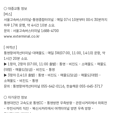
○ 대중교통 정보
[버스]
서울고속버스터미널-통영종합터미널 : 매일 07시 10분부터 00시 30분까지
하루 17회 운행, 약 4시간 10분 소요.
문의 : 서울고속버스터미널 1688-4700
www.exterminal.co.kr
[ 여객선 ]
통영항여객선터미널-대매물도 : 매일 3회(07:00, 11:00, 14:10) 운항, 약
1시간 20분 소요.
▶ 1항차, 2항차 (07:00, 11:00 출발) : 통영 - 비진도 - 소매물도 - 매물도
(대항) - 매물도(당금) - 비진도 - 통영
▶ 3항차 (14:10 출발) : 통영 - 비진도 - 매물도(당금) - 매물도(대항) -
소매물도 - 비진도 - 통영
문의 : 통영항여객선터미널 055-642-0116, 한솔해운 055-645-3717
○ 자가운전 정보
통영대전간 고속도로 통영IC - 통영방면 우측방향 - 관문사거리에서 좌회전
- 무전사거리 직진 - 북신사거리에서 여객터미널 방면 우측 방향 -