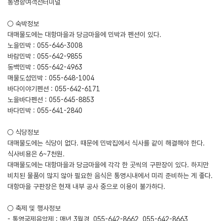
통영항여객선터미널
○ 숙박정보
대매물도에는 대항마을과 당금마을에 민박과 펜션이 있다.
노을민박 : 055-646-3008
바람민박 : 055-642-9855
동백민박 : 055-642-4963
매물도섬민박 : 055-648-1004
바다이야기펜션 : 055-642-6171
노을바다펜션 : 055-645-8853
바다민박 : 055-641-2840
○ 식당정보
대매물도에는 식당이 없다. 때문에 민박집에서 식사를 같이 해결해야 한다.
식사비용은 6~7천원.
대매물도에는 대항마을과 당금마을에 각각 한 곳씩의 구판장이 있다. 하지만
비치된 물품이 많지 않아 필요한 음식은 통영시내에서 미리 준비하는 게 좋다.
대항마을 구판장은 현재 내부 공사 중으로 이용이 불가하다.
○ 축제 및 행사정보
- 통영국제음악제 : 매년 3월경, 055-642-8662, 055-642-8663