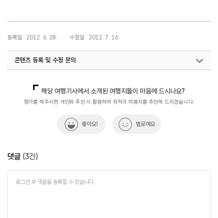
등록일 : 2012. 6. 28.
수정일 : 2012. 7. 16.
콘텐츠 등록 및 수정 문의
국민관광마케팅팀(추천! 가볼만한곳)
033-738-3414
해당 여행기사에서 소개된 여행지들이 마음에 드시나요?
평가를 해주시면 개인화 추천 시 활용하여 최적의 여행지를 추천해 드리겠습니다.
좋아요!
별로예요
댓글
(
3
건)