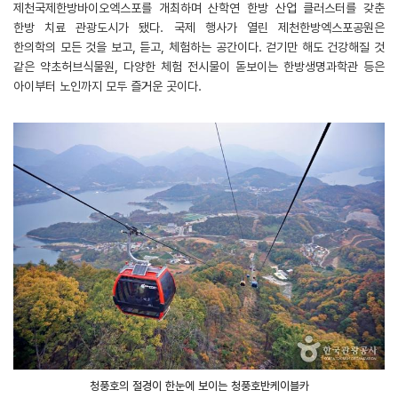
제천국제한방바이오엑스포를 개최하며 산학연 한방 산업 클러스터를 갖춘
한방 치료 관광도시가 됐다. 국제 행사가 열린 제천한방엑스포공원은
한의학의 모든 것을 보고, 듣고, 체험하는 공간이다. 걷기만 해도 건강해질 것
같은 약초허브식물원, 다양한 체험 전시물이 돋보이는 한방생명과학관 등은
아이부터 노인까지 모두 즐거운 곳이다.
청풍호의 절경이 한눈에 보이는 청풍호반케이블카