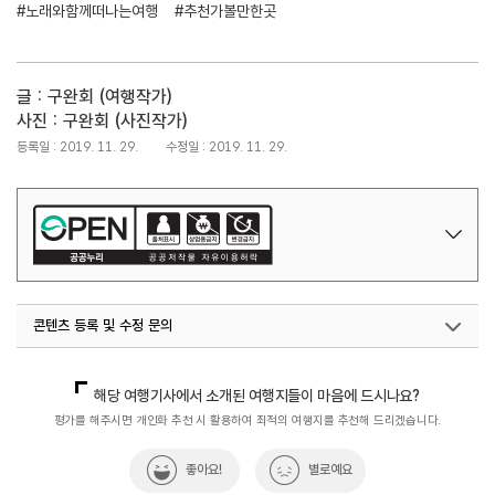
#노래와함께떠나는여행
#추천가볼만한곳
글 : 구완회 (여행작가)
사진 : 구완회 (사진작가)
등록일 : 2019. 11. 29.
수정일 : 2019. 11. 29.
콘텐츠 등록 및 수정 문의
국민관광마케팅팀(추천! 가볼만한곳)
033-738-3414
해당 여행기사에서 소개된 여행지들이 마음에 드시나요?
평가를 해주시면 개인화 추천 시 활용하여 최적의 여행지를 추천해 드리겠습니다.
좋아요!
별로예요