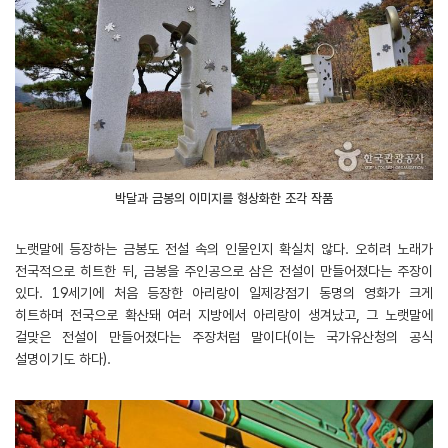
박달과 금봉의 이미지를 형상화한 조각 작품
노랫말에 등장하는 금봉도 전설 속의 인물인지 확실치 않다. 오히려 노래가
전국적으로 히트한 뒤, 금봉을 주인공으로 삼은 전설이 만들어졌다는 주장이
있다. 19세기에 처음 등장한 아리랑이 일제강점기 동명의 영화가 크게
히트하며 전국으로 확산돼 여러 지방에서 아리랑이 생겨났고, 그 노랫말에
걸맞은 전설이 만들어졌다는 주장처럼 말이다(이는 국가유산청의 공식
설명이기도 하다).