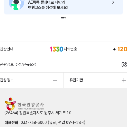
AI콕콕 플래너로
나만의
여행코스를 생성해 보세요!
관광안내
지역번호
관광정보 수정/신규요청
관광정보
유관기관
(26464) 강원특별자치도 원주시 세계로 10
대표전화
033-738-3000 (유료, 평일 09시~18시)