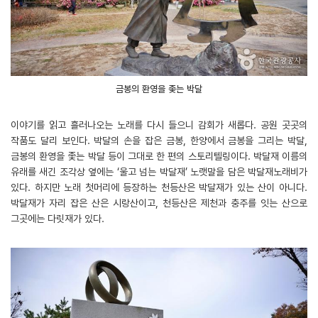
금봉의 환영을 좇는 박달
이야기를 읽고 흘러나오는 노래를 다시 들으니 감회가 새롭다. 공원 곳곳의
작품도 달리 보인다. 박달의 손을 잡은 금봉, 한양에서 금봉을 그리는 박달,
금봉의 환영을 좇는 박달 등이 그대로 한 편의 스토리텔링이다. 박달재 이름의
유래를 새긴 조각상 옆에는 ‘울고 넘는 박달재’ 노랫말을 담은 박달재노래비가
있다. 하지만 노래 첫머리에 등장하는 천등산은 박달재가 있는 산이 아니다.
박달재가 자리 잡은 산은 시랑산이고, 천등산은 제천과 충주를 잇는 산으로
그곳에는 다릿재가 있다.