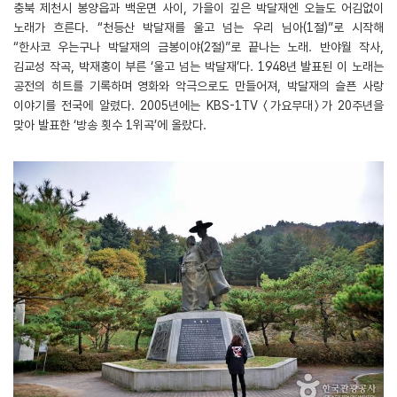
충북 제천시 봉양읍과 백운면 사이, 가을이 깊은 박달재엔 오늘도 어김없이
노래가 흐른다. “천등산 박달재를 울고 넘는 우리 님아(1절)”로 시작해
“한사코 우는구나 박달재의 금봉이야(2절)”로 끝나는 노래. 반야월 작사,
김교성 작곡, 박재홍이 부른 ‘울고 넘는 박달재’다. 1948년 발표된 이 노래는
공전의 히트를 기록하며 영화와 악극으로도 만들어져, 박달재의 슬픈 사랑
이야기를 전국에 알렸다. 2005년에는 KBS-1TV 〈가요무대〉가 20주년을
맞아 발표한 ‘방송 횟수 1위곡’에 올랐다.