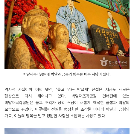
박달재목각공원에 박달과 금봉의 명복을 비는 사당이 있다.
역사적 사실이야 어찌 됐건, ‘울고 넘는 박달재’ 전설은 지금도 새로운
형상으로 다시 태어나고 있다. 박달재조각공원 건너편에 있는
박달재목각공원은 불교 조각가 성각 스님이 새롭게 해석한 금봉과 박달의
모습으로 꾸몄다. 이곳에는 전설을 형상화한 조각뿐 아니라 박달과 금봉의
가묘, 이들의 명복을 빌고 영원한 사랑을 소원하는 사당도 있다.