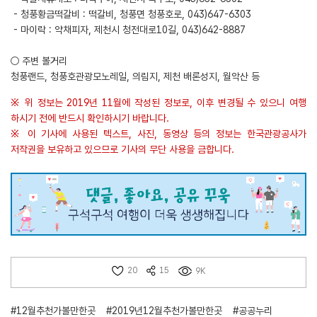
- 청풍황금떡갈비 : 떡갈비, 청풍면 청풍호로, 043)647-6303
- 마이락 : 약채피자, 제천시 청전대로10길, 043)642-8887
○ 주변 볼거리
청풍랜드, 청풍호관광모노레일, 의림지, 제천 배론성지, 월악산 등
※ 위 정보는 2019년 11월에 작성된 정보로, 이후 변경될 수 있으니 여행
하시기 전에 반드시 확인하시기 바랍니다.
※ 이 기사에 사용된 텍스트, 사진, 동영상 등의 정보는 한국관광공사가
저작권을 보유하고 있으므로 기사의 무단 사용을 금합니다.
20
15
9K
#12월추천가볼만한곳
#2019년12월추천가볼만한곳
#공공누리