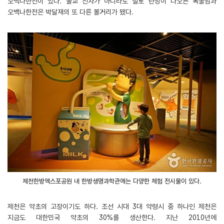
오백나한전이 있다. 불교 신자가 아니라도 절로 탄성이 나오는 목굴암과
오백나한전은 박달재의 또 다른 볼거리가 됐다.
제천한방엑스포공원 내 한방생명과학관에는 다양한 체험 전시물이 있다.
제천은 약초의 고장이기도 하다. 조선 시대 3대 약령시 중 하나인 제천은
지금도 대한민국 약초의 30%를 생산한다. 지난 2010년에