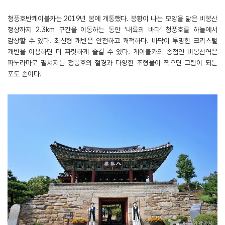
청풍호반케이블카는 2019년 봄에 개통했다. 봉황이 나는 모양을 닮은 비봉산
정상까지 2.3km 구간을 이동하는 동안 ‘내륙의 바다’ 청풍호를 하늘에서
감상할 수 있다. 최신형 캐빈은 안전하고 쾌적하다. 바닥이 투명한 크리스털
캐빈을 이용하면 더 짜릿하게 즐길 수 있다. 케이블카의 종점인 비봉산역은
파노라마로 펼쳐지는 청풍호의 절경과 다양한 조형물이 찍으면 그림이 되는
포토 존이다.