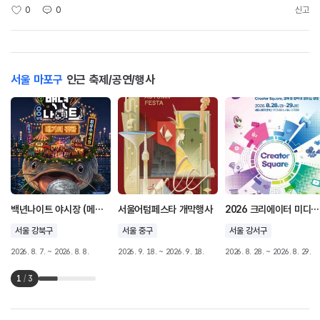
0
0
신고
서울 마포구
인근 축제/공연/행사
백년나이트 야시장 (메기의 귀환)
서울어텀페스타 개막행사
2026 크리에이터 미디어 대전
서울 강북구
서울 중구
서울 강서구
2026. 8. 7. ~ 2026. 8. 8.
2026. 9. 18. ~ 2026. 9. 18.
2026. 8. 28. ~ 2026. 8. 29.
1
/
3