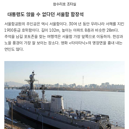
참수리호 조타실
대통령도 앉을 수 없다던 서울함 함장석
서울함공원의 주인공은 역시 서울함이다. 30여 년 동안 우리나라 서해를 지킨
1900톤급 호위함이다. 길이 102m, 높이는 아파트 8층과 비슷한 28m다.
추억을 남길 포토존을 찾는 여행객은 서울함 가장 앞쪽으로 이동하자. 한강과
노을 풍경이 가장 잘 보이는 장소다. 영화 <타이타닉>의 명장면을 흉내 내는
연인도 많다.