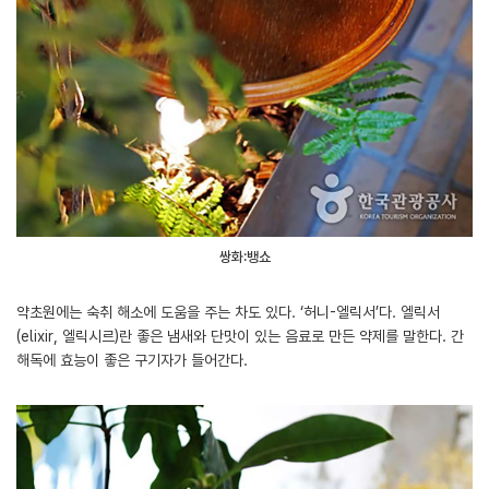
쌍화:뱅쇼
약초원에는 숙취 해소에 도움을 주는 차도 있다. ‘허니-엘릭서’다. 엘릭서
(elixir, 엘릭시르)란 좋은 냄새와 단맛이 있는 음료로 만든 약제를 말한다. 간
해독에 효능이 좋은 구기자가 들어간다.