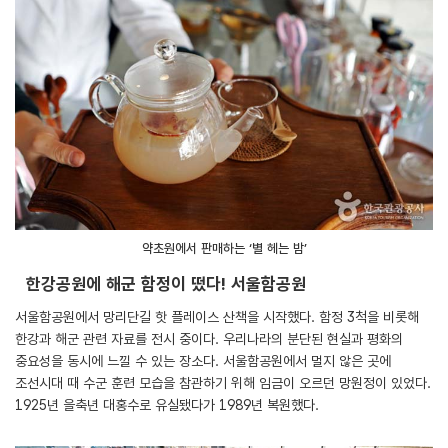
약초원에서 판매하는 ‘별 헤는 밤’
한강공원에 해군 함정이 떴다! 서울함공원
서울함공원에서 망리단길 핫 플레이스 산책을 시작했다. 함정 3척을 비롯해
한강과 해군 관련 자료를 전시 중이다. 우리나라의 분단된 현실과 평화의
중요성을 동시에 느낄 수 있는 장소다. 서울함공원에서 멀지 않은 곳에
조선시대 때 수군 훈련 모습을 참관하기 위해 임금이 오르던 망원정이 있었다.
1925년 을축년 대홍수로 유실됐다가 1989년 복원했다.