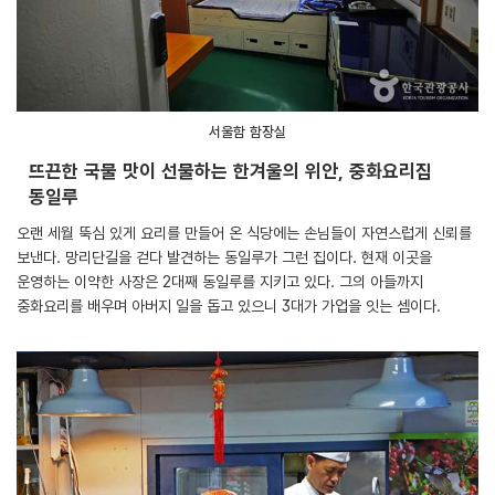
서울함 함장실
뜨끈한 국물 맛이 선물하는 한겨울의 위안, 중화요리집
동일루
오랜 세월 뚝심 있게 요리를 만들어 온 식당에는 손님들이 자연스럽게 신뢰를
보낸다. 망리단길을 걷다 발견하는 동일루가 그런 집이다. 현재 이곳을
운영하는 이약한 사장은 2대째 동일루를 지키고 있다. 그의 아들까지
중화요리를 배우며 아버지 일을 돕고 있으니 3대가 가업을 잇는 셈이다.