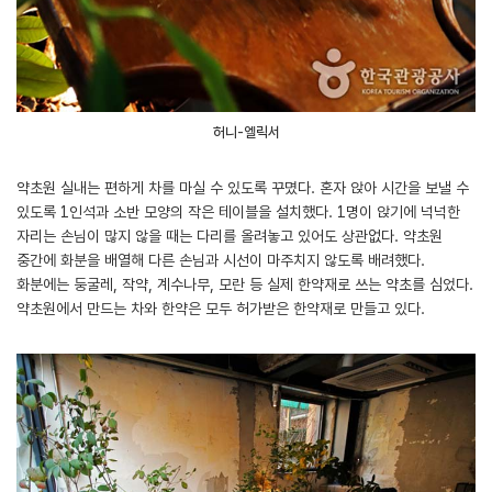
허니-엘릭서
약초원 실내는 편하게 차를 마실 수 있도록 꾸몄다. 혼자 앉아 시간을 보낼 수
있도록 1인석과 소반 모양의 작은 테이블을 설치했다. 1명이 앉기에 넉넉한
자리는 손님이 많지 않을 때는 다리를 올려놓고 있어도 상관없다. 약초원
중간에 화분을 배열해 다른 손님과 시선이 마주치지 않도록 배려했다.
화분에는 둥굴레, 작약, 계수나무, 모란 등 실제 한약재로 쓰는 약초를 심었다.
약초원에서 만드는 차와 한약은 모두 허가받은 한약재로 만들고 있다.