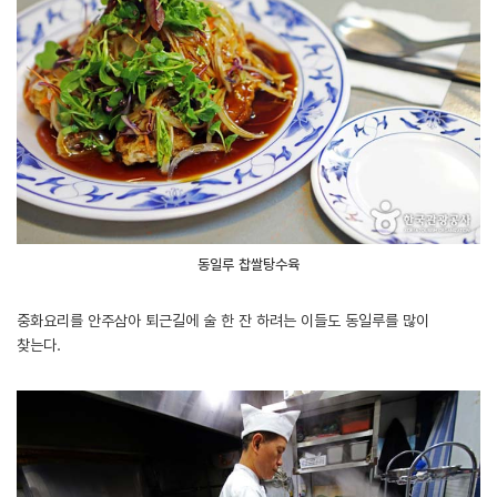
동일루 찹쌀탕수육
중화요리를 안주삼아 퇴근길에 술 한 잔 하려는 이들도 동일루를 많이
찾는다.