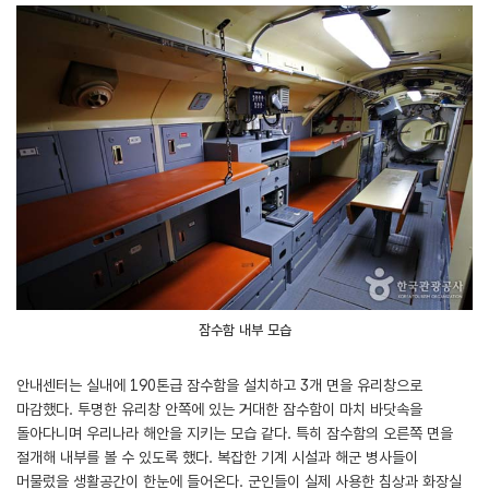
잠수함 내부 모습
안내센터는 실내에 190톤급 잠수함을 설치하고 3개 면을 유리창으로
마감했다. 투명한 유리창 안쪽에 있는 거대한 잠수함이 마치 바닷속을
돌아다니며 우리나라 해안을 지키는 모습 같다. 특히 잠수함의 오른쪽 면을
절개해 내부를 볼 수 있도록 했다. 복잡한 기계 시설과 해군 병사들이
머물렀을 생활공간이 한눈에 들어온다. 군인들이 실제 사용한 침상과 화장실