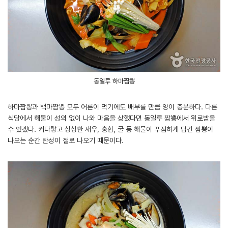
동일루 하마짬뽕
하마짬뽕과 백마짬뽕 모두 어른이 먹기에도 배부를 만큼 양이 충분하다. 다른
식당에서 해물이 성의 없이 나와 마음을 상했다면 동일루 짬뽕에서 위로받을
수 있겠다. 커다랗고 싱싱한 새우, 홍합, 굴 등 해물이 푸짐하게 담긴 짬뽕이
나오는 순간 탄성이 절로 나오기 때문이다.