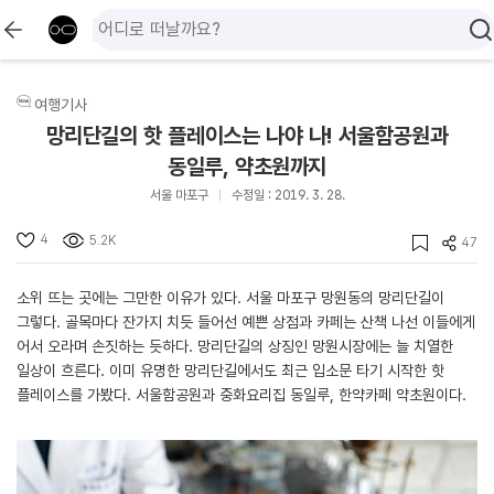
여행기사
망리단길의 핫 플레이스는 나야 나! 서울함공원과
동일루, 약초원까지
서울 마포구
수정일 : 2019. 3. 28.
4
5.2K
47
소위 뜨는 곳에는 그만한 이유가 있다. 서울 마포구 망원동의 망리단길이
그렇다. 골목마다 잔가지 치듯 들어선 예쁜 상점과 카페는 산책 나선 이들에게
어서 오라며 손짓하는 듯하다. 망리단길의 상징인 망원시장에는 늘 치열한
일상이 흐른다. 이미 유명한 망리단길에서도 최근 입소문 타기 시작한 핫
플레이스를 가봤다. 서울함공원과 중화요리집 동일루, 한약카페 약초원이다.