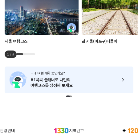
서울 여행코스
🍎서울(마포구)나들이
1
/
3
국내 여행 계획 중인가요?
AI콕콕 플래너로
나만의
여행코스를 생성해 보세요!
관광안내
지역번호