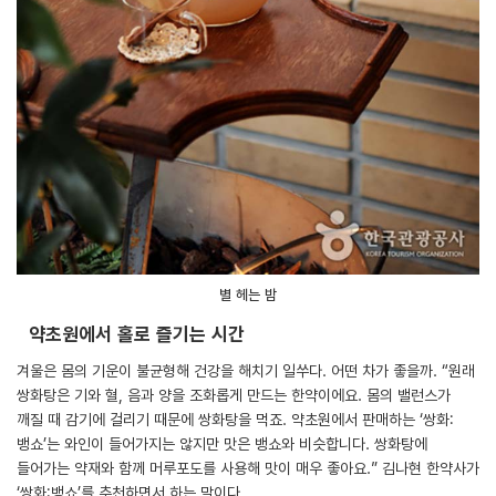
별 헤는 밤
약초원에서 홀로 즐기는 시간
겨울은 몸의 기운이 불균형해 건강을 해치기 일쑤다. 어떤 차가 좋을까. “원래
쌍화탕은 기와 혈, 음과 양을 조화롭게 만드는 한약이에요. 몸의 밸런스가
깨질 때 감기에 걸리기 때문에 쌍화탕을 먹죠. 약초원에서 판매하는 ‘쌍화:
뱅쇼’는 와인이 들어가지는 않지만 맛은 뱅쇼와 비슷합니다. 쌍화탕에
들어가는 약재와 함께 머루포도를 사용해 맛이 매우 좋아요.” 김나현 한약사가
‘쌍화:뱅쇼’를 추천하면서 하는 말이다.