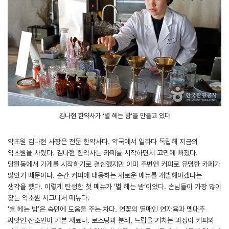
김나현 한약사가 ‘별 헤는 밤’을 만들고 있다
약초원 김나현 사장은 전문 한약사다. 약국에서 일하다 독립해 지금의
약초원을 차렸다. 김나현 한약사는 카페를 시작하면서 고민에 빠졌다.
망원동에서 가게를 시작하기로 결심했지만 이미 주변엔 커피로 유명한 카페가
많았기 때문이다. 순간 커피에 대응하는 새로운 메뉴를 개발해야겠다는
생각을 했다. 이렇게 탄생한 첫 메뉴가 ‘별 헤는 밤’이었다. 손님들이 가장 많이
찾는 약초원 시그니처 메뉴다.
‘별 헤는 밤’은 숙면에 도움을 주는 차다. 연꽃의 열매인 연자육과 멧대추
씨앗인 산조인이 기본 재료다. 로스팅과 분쇄, 드립을 거치는 과정이 커피와