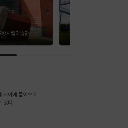
포항시립미술관
환호공원 스페이스워크
께 시야에 들어오고
 있다.