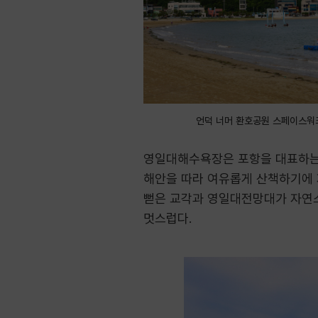
언덕 너머 환호공원 스페이스워
영일대해수욕장은 포항을 대표하는 
해안을 따라 여유롭게 산책하기에 제
뻗은 교각과 영일대전망대가 자연스
멋스럽다.