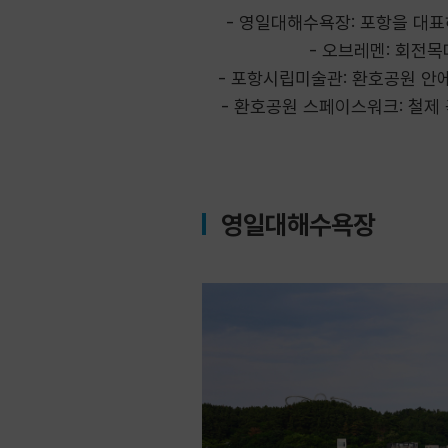
- 영일대해수욕장: 포항을 대
- 오브레멘: 회전
- 포항시립미술관: 환호공원 안
- 환호공원 스페이스워크: 철제
영일대해수욕장