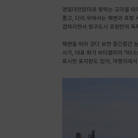
영일대전망대로 향하는 교각을 따라
좋고, 다리 위에서는 해변과 포항 
겹쳐지면서 항구도시 포항만의 독
해변을 따라 걷다 보면 중간중간 눈
시기, 대표 화가 보티첼리의 「비너
표시한 표지판도 있어, 여행지에서 