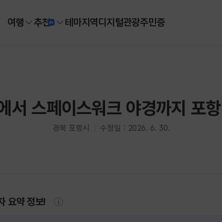
여행
추천
테마
지역
디지털
관광주민증
에서 스페이스워크 야경까지 포항
경북 포항시
수정일 : 2026. 6. 30.
자 요약 정보!