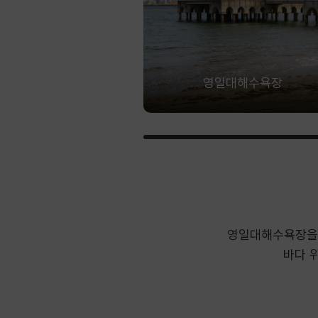
영일대해수욕장
영일대해수욕장을 
바다 