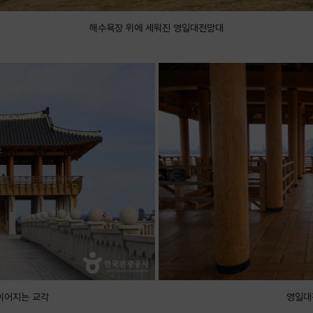
해수욕장 위에 세워진 영일대전망대
이어지는 교각
영일대