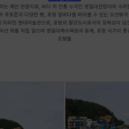
표하는 해안 관광지로, 바다 위 전통 누각인 영일대전망대의 수려
목마 포토존과 다양한 빵, 포항 앞바다를 바라볼 수 있는 오션뷰가
에 자리한 현대미술관으로, 포항의 철강도시로서의 정체성이 담긴
 곡선 위를 직접 걸으며 영일대해수욕장과 동해, 포항 시가지 풍
조형물