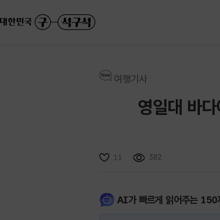
여행기사
영일대 바다
382
11
AI가 빠르게 읽어주는 150