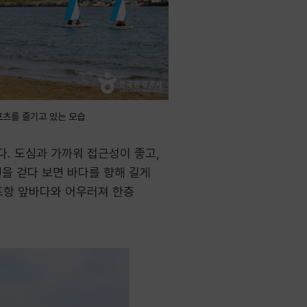
포츠를 즐기고 있는 모습
. 도심과 가까워 접근성이 좋고,
변을 걷다 보면 바다를 향해 길게
포항 앞바다와 어우러져 한층