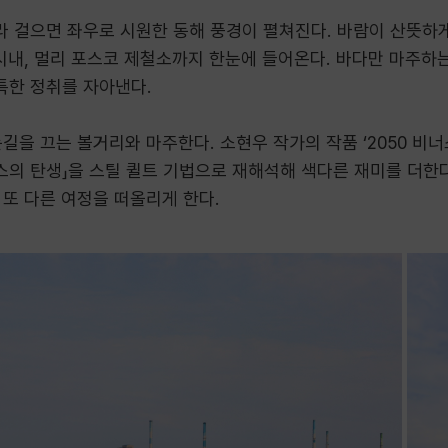
 걸으면 좌우로 시원한 동해 풍경이 펼쳐진다. 바람이 산뜻하
시내, 멀리 포스코 제철소까지 한눈에 들어온다. 바다만 마주하
특한 정취를 자아낸다.
길을 끄는 볼거리와 마주한다. 소현우 작가의 작품 ‘2050 비
스의 탄생」을 스틸 퀼트 기법으로 재해석해 색다른 재미를 더한
또 다른 여정을 떠올리게 한다.