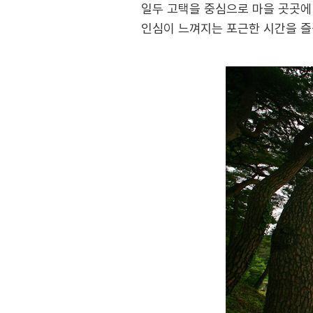
일두 고택을 중심으로 마을 곳곳에
인심이 느껴지는 포근한 시간을 즐길