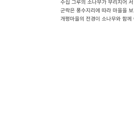
수십 그루의 소나무가 무리지어 서
군락은 풍수지리에 따라 마을을 보호
개평마을의 전경이 소나무와 함께 