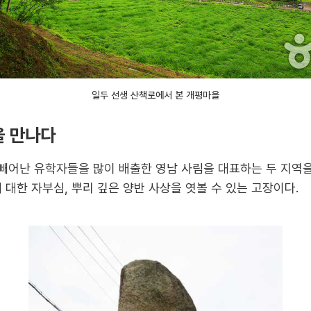
일두 선생 산책로에서 본 개평마을
을 만나다
다. 빼어난 유학자들을 많이 배출한 영남 사림을 대표하는 두 지역
 대한 자부심, 뿌리 깊은 양반 사상을 엿볼 수 있는 고장이다.