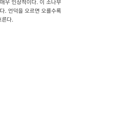
매우 인상적이다. 이 소나무
이다. 언덕을 오르면 오를수록
흐른다.