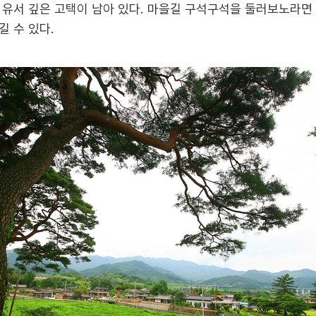
 유서 깊은 고택이 남아 있다. 마을길 구석구석을 둘러보노라면
 수 있다.