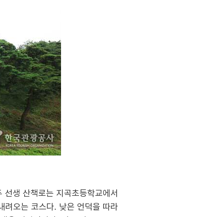
일두 선생 산책로는 지곡초등학교에서
내려오는 코스다. 낮은 언덕을 따라