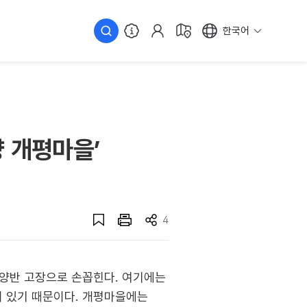
한국어
 개평마을’
4
은 양반 고장으로 손꼽힌다. 여기에는
이 있기 때문이다. 개평마을에는