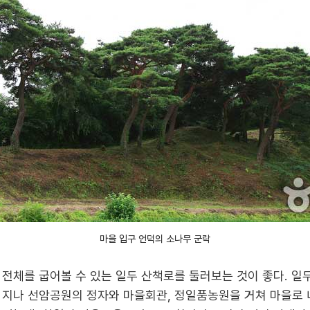
마을 입구 언덕의 소나무 군락
 전체를 굽어볼 수 있는 일두 산책로를 둘러보는 것이 좋다. 
 지나 선암공원의 정자와 마을회관, 정일품농원을 거쳐 마을로 