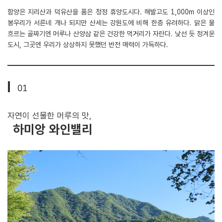
함양은 지리산과 덕유산을 품은 청정 휴양도시다. 해발고도 1,000m 이상인
봉우리가 서른네 개나 되지만 산세는 강원도에 비해 한층 유려하다. 맑은 물
흐르는 골짜기엔 머루나 산양삼 같은 건강한 먹거리가 자란다. 낯선 듯 정겨운
도시, 그곳엔 우리가 상상하지 못했던 반전 매력이 가득하다.
01
자연이 선물한 머루의 맛,
하미앙 와인밸리