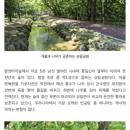
개울과 나무가 공존하는 상림공원
함양터미널에서 차로 5분 남짓 떨어진 시내에 통일신라 말부터 이어져 온
천년의 숲이 있다. 함양 8경 중 제1경으로 꼽히는 상림공원이다. 마을
한복판을 가로지르던 위천에서 매년 홍수가 나자 당시 군수였던 최치원이
강변에 둑을 쌓아 물길을 바꾸고 주변에 나무를 심어 피해를 막았다고
전해진다. 현재는 숲의 중간 부분이 파괴되어 상림만이 비교적 온전한 형태로
보존되고 있으나, 우리나라에서 가장 오래된 인공림 중 하나라는 역사적
의의는 변함이 없다.