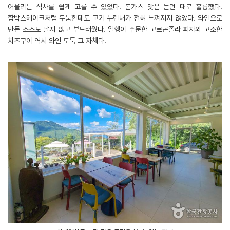
어울리는 식사를 쉽게 고를 수 있었다. 돈가스 맛은 듣던 대로 훌륭했다.
함박스테이크처럼 두툼한데도 고기 누린내가 전혀 느껴지지 않았다. 와인으로
만든 소스도 달지 않고 부드러웠다. 일행이 주문한 고르곤졸라 피자와 고소한
치즈구이 역시 와인 도둑 그 자체다.