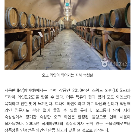
오크 와인이 익어가는 지하 숙성실
시음판매장(팜마켓)에서는 주력 상품인 2010년산 스위트 와인(10.5도)과
드라이 와인(12도)을 맛볼 수 있다. 머루 특유의 향과 함께 포도 와인보다
묵직하고 진한 맛이 느껴진다. 드라이 와인이라고 해도 타닌과 산미가 적당해
와인 입문자도 부담 없이 즐길 수 있을 듯하다. 오크통에 담아 지하
숙성실에서 장기간 숙성한 오크 와인은 한정된 물량으로 인해 시음이
불가능하다. 2003년 국제와인대회 입상작이자 권위 있는 소믈리에로부터
상품성을 인정받은 와인인 만큼 최고의 맛을 낼 것으로 짐작된다.