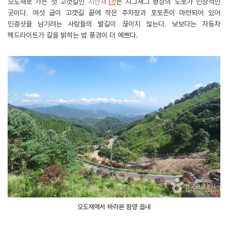
오도재로 가는 첫 고갯길인
지안재
는 지그재그 형상의 도로가 인상적인
곳이다. 여섯 굽이 고갯길 끝에 작은 주차장과 포토존이 마련되어 있어
인증샷을 남기려는 사람들의 발길이 끊이지 않는다. 낮보다는 자동차
헤드라이트가 길을 밝히는 밤 풍경이 더 예쁘다.
오도재에서 바라본 함양 읍내