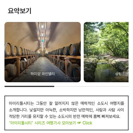
요약보기
하미앙 와인밸리
상림공원
마이리틀시티는 그동안 잘 알려지지 않은 매력적인 소도시 여행지를
소개합니다. 낯설지만 아늑한, 소박하지만 낭만적인, 사람과 사람 사이
적당한 거리를 유지할 수 있는 소도시의 반전 매력에 흠뻑 빠져보세요.
'마이리틀시티' 시리즈 여행기사 모아보기 ☞ Click