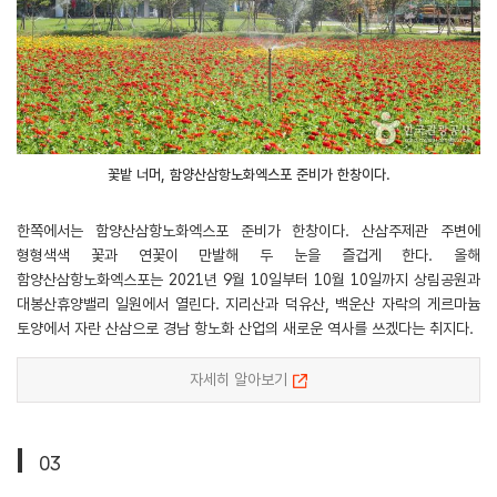
꽃밭 너머, 함양산삼항노화엑스포 준비가 한창이다.
한쪽에서는 함양산삼항노화엑스포 준비가 한창이다. 산삼주제관 주변에
형형색색 꽃과 연꽃이 만발해 두 눈을 즐겁게 한다. 올해
함양산삼항노화엑스포는 2021년 9월 10일부터 10월 10일까지 상림공원과
대봉산휴양밸리 일원에서 열린다. 지리산과 덕유산, 백운산 자락의 게르마늄
토양에서 자란 산삼으로 경남 항노화 산업의 새로운 역사를 쓰겠다는 취지다.
자세히 알아보기
03