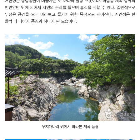
거연정은 상림공원에 버금가는 또 하나의 힐링 스폿이다. 화림동 계곡 상류의
천연암반 위에 지어져 자연의 소리를 들으며 휴식을 취할 수 있다. 일반적으로
누정은 풍경을 오래 바라보고 즐기기 위한 목적으로 지어진다. 거연정은 한
발짝 더 나아가 풍경과 하나가 된 모습이다.
무지개다리 위에서 바라본 계곡 풍경