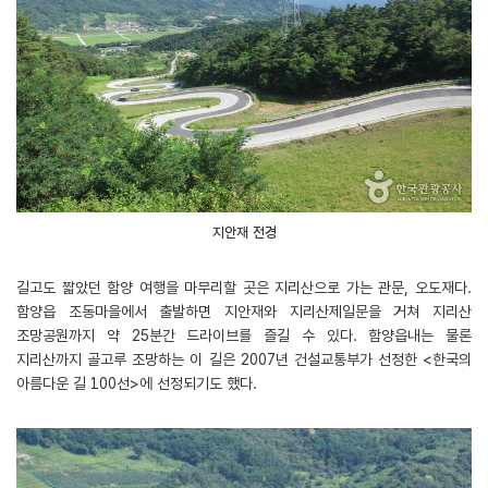
지안재 전경
길고도 짧았던 함양 여행을 마무리할 곳은 지리산으로 가는 관문, 오도재다.
함양읍 조동마을에서 출발하면 지안재와 지리산제일문을 거쳐 지리산
조망공원까지 약 25분간 드라이브를 즐길 수 있다. 함양읍내는 물론
지리산까지 골고루 조망하는 이 길은 2007년 건설교통부가 선정한 <한국의
아름다운 길 100선>에 선정되기도 했다.