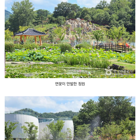
연꽃이 만발한 정원