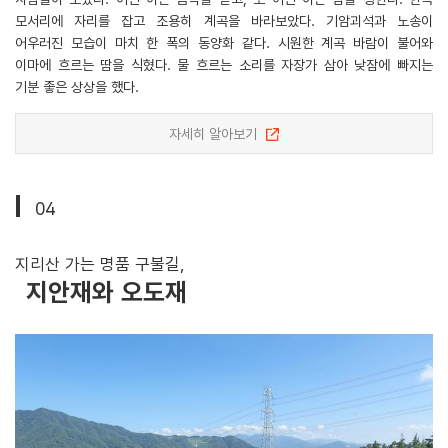
모서리에 자리를 잡고 조용히 계곡을 바라보았다. 기암괴석과 노송이
어우러진 모습이 마치 한 폭의 동양화 같다. 시원한 계곡 바람이 불어와
이마에 흐르는 땀을 식혔다. 물 흐르는 소리를 자장가 삼아 낮잠에 빠지는
기분 좋은 상상을 했다.
자세히 알아보기
04
지리산 가는 명품 구불길,
지안재와 오도재