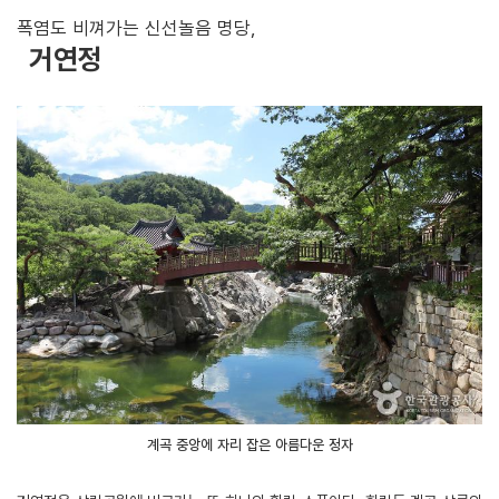
폭염도 비껴가는 신선놀음 명당,
거연정
계곡 중앙에 자리 잡은 아름다운 정자