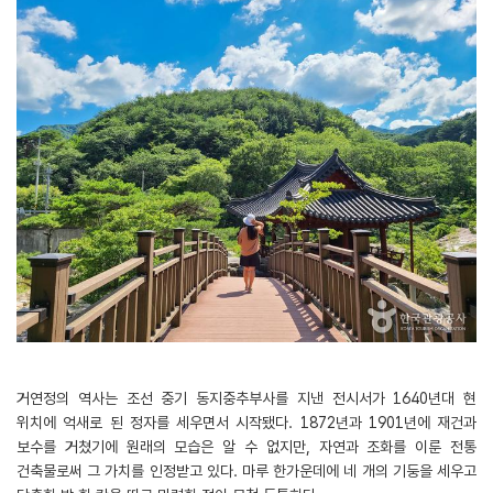
거연정의 역사는 조선 중기 동지중추부사를 지낸 전시서가 1640년대 현
위치에 억새로 된 정자를 세우면서 시작됐다. 1872년과 1901년에 재건과
보수를 거쳤기에 원래의 모습은 알 수 없지만, 자연과 조화를 이룬 전통
건축물로써 그 가치를 인정받고 있다. 마루 한가운데에 네 개의 기둥을 세우고