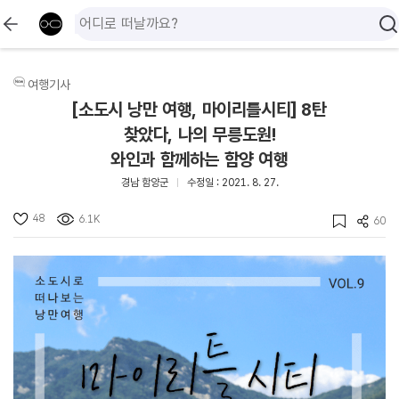
여행기사
[소도시 낭만 여행, 마이리틀시티] 8탄
찾았다, 나의 무릉도원!
와인과 함께하는 함양 여행
경남 함양군
수정일 : 2021. 8. 27.
48
6.1K
60