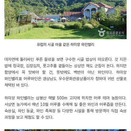
유럽의 시골 마을 같은 하미앙 와인밸리
대자연에 둘러싸인 푸른 들녘을 보면 구수한 시골 밥상이 떠오른다. 갓 지은
밥에 청국장, 김장김치, 풋고추를 곁들이는 상상만 해도 군침이 돈다. 하지만
함양에서 꼭 맛봐야 할 건, 뜻밖에도 백반이 아닌 와인이다. 하미앙
와인밸리표 머루와인은 경상남도 우수문화관광상품이자 청와대 귀빈 선물로
채택된 바 있다.
하미앙 와인밸리는 삼봉산 해발 500m 고지에 위치한 머루 테마 농원이다.
서상면 농가에서 매년 10월 머루를 수매해 질 좋은 와인과 머루즙을 만든다.
숙성실, 와인 동굴, 와인 족욕장 등 다양한 시설을 통해 방문객이 직접 숙성
과정을 보고 체험도 할 수 있다.