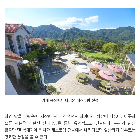
카페 옥상에서 바라본 레스토랑 전경
와인 맛을 머릿속에 저장한 뒤 본격적으로 와이너리 탐방에 나섰다. 이곳의
모든 시설은 비탈진 잔디광장을 통해 유기적으로 연결된다. 부지가 넓진
않지만 맨 꼭대기에 위치한 레스토랑 건물에서 내려다보면 앞산까지 아우르는
장쾌한 풍경을 볼 수 있다.