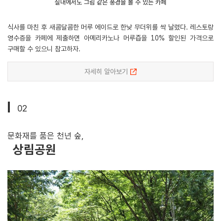
실내에서도 그림 같은 풍경을 볼 수 있는 카페
식사를 마친 후 새콤달콤한 머루 에이드로 한낮 무더위를 싹 날렸다. 레스토랑
영수증을 카페에 제출하면 아메리카노나 머루즙을 10% 할인된 가격으로
구매할 수 있으니 참고하자.
자세히 알아보기
02
문화재를 품은 천년 숲,
상림공원