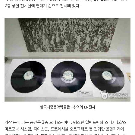
2층 상설 전시실에 연대기 순으로 전시돼 있다.
한국대중음악박물관 -추억의 LP전시
가장 눈에 띄는 공간은 3층 오디오관이다. 웨스턴 일렉트릭의 스피커 16A와
미로포닉 시스템, 자이스콘, 프로페셔널 오토그래프 등 진귀한 음향기기에