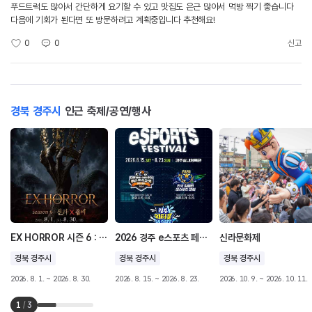
푸드트럭도 많아서 간단하게 요기할 수 있고 맛집도 은근 많아서 먹방 찍기 좋습니다
다음에 기회가 된다면 또 방문하려고 계획중입니다 추천해요!
0
0
신고
경북 경주시
인근 축제/공연/행사
EX HORROR 시즌 6 : 신라X좀비
2026 경주 e스포츠 페스티벌
신라문화제
경북 경주시
경북 경주시
경북 경주시
2026. 8. 1. ~ 2026. 8. 30.
2026. 8. 15. ~ 2026. 8. 23.
2026. 10. 9. ~ 2026. 10. 11.
1
/
3