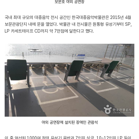
보문호 야외 공연장
국내 최대 규모의 대중음악 전시 공간인 한국대중음악박물관은 2015년 4월
보문관광단지 내에 문을 열었다. 박물관 내 전시물은 원통형 유성기부터 SP,
LP 카세트테이프 CD까지 약 7만점에 달한다고 했다.
야외 공연장에 설치된 장애인 관람석
이 중 엄선된 1000여 점의 유성기 음반과 7인치 싱글, 10~12인치 LP 등이