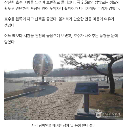
잔잔한 호수 바람을 느끼며 호반길로 들어섰다. 폭 2.5m의 탐방로는 점토와
황토로 완만하게 포장돼 있어 노약자나 휠체어가 다니기에도 무리가 없었다.
호수를 왼쪽에 끼고 산책을 즐겼다. 볼거리가 단순한 만큼 마음에 여유가
생겼다.
어느 때보다 시간을 천천히 곱씹으며 보냈고, 호수가 내어주는 풍경을 눈에
담았다.
시각 장애인을 배려한 점자 및 음성 안내 설비