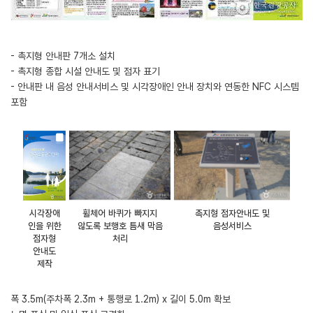
- 촉지형 안내판 7개소 설치
- 촉지형 종합 시설 안내도 및 점자 표기
- 안내판 내 음성 안내서비스 및 시각장애인 안내 장치와 연동한 NFC 시스템
포함
시각장애
휠체어 바퀴가 빠지지
촉지형 점자안내도 및
인을 위한
않도록 보행호 틈새 막음
음성서비스
점자형
처리
안내도
제작
폭 3.5m(주차폭 2.3m + 통행로 1.2m) x 길이 5.0m 확보