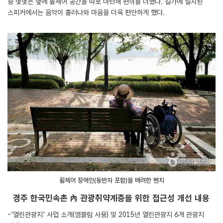
중 몇몇은 옆에 휠체어 공간을 따로 마련해 편의를 더했다. 길가에 설치된
스피커에서는 음악이 흘러나와 마음을 더욱 편안하게 했다.
휠체어 장애인(동반자 포함)을 배려한 벤치
경주 한국민속촌 內 관광취약계층을 위한 접근성 개선 내용
-'열린관광지' 사업 소개(엠블럼 사용) 및 2015년 열린관광지 6개 관광지