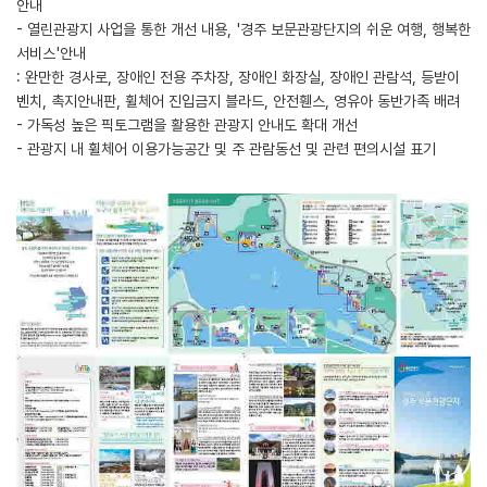
안내
- 열린관광지 사업을 통한 개선 내용, '경주 보문관광단지의 쉬운 여행, 행복한
서비스'안내
: 완만한 경사로, 장애인 전용 주차장, 장애인 화장실, 장애인 관람석, 등받이
벤치, 촉지안내판, 휠체어 진입금지 블라드, 안전휀스, 영유아 동반가족 배려
- 가독성 높은 픽토그램을 활용한 관광지 안내도 확대 개선
- 관광지 내 휠체어 이용가능공간 및 주 관람동선 및 관련 편의시설 표기