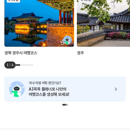
경북 경주시 여행코스
경주
1
/
4
국내 여행 계획 중인가요?
AI콕콕 플래너로
나만의
여행코스를 생성해 보세요!