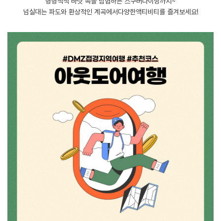
형형색색 바닷 속을 탐험하는 스쿠버다이빙까지~
넘실대는 파도와 환상적인 계곡에서다양한액티비티를 즐겨보세요!