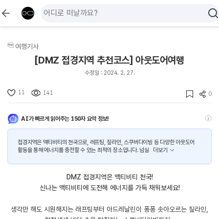
여행기사
[DMZ 접경지역 추천코스] 아웃도어여행
수정일 : 2024. 2. 27.
11
141
0
AI가 빠르게 읽어주는 150자 요약 정보!
접경지역은 액티비티의 천국으로, 래프팅, 짚라인, 스쿠버다이빙 등 다양한 아웃도어
활동을 통해 에너지를 충전할 수 있는 최적의 장소입니다. 넘실
더보기
DMZ 접경지역은 액티비티 천국!
신나는 액티비티에 도전해 에너지를 가득 채워보세요!
생각만 해도 시원해지는 래프팅부터 아드레날린이 퐁퐁 솟아오르는 짚라인,