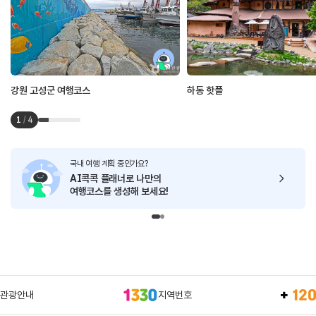
강원 고성군 여행코스
하동 핫플
1
/
4
국내 여행 계획 중인가요?
AI콕콕 플래너로
나만의
여행코스를 생성해 보세요!
관광안내
지역번호