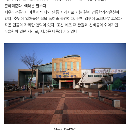
준비해준다. 예약은 필수다.
저우리전통테마마을에서 나와 안동 시가지로 가는 길에 안동학가산온천이
있다. 추위에 얼어붙은 몸을 녹여줄 공간이다. 온천 입구에 느티나무 고목과
작은 건물이 자리한 언덕이 있다. 조선 세조 때 관원과 선비들이 쉬어가던
두솔원이 있던 자리로, 지금은 미륵당이 되었다.
낙동강자전거길