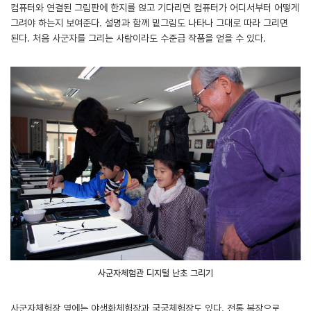
컴퓨터와 연결된 그림판에 한지를 얹고 기다리면 컴퓨터가 어디서부터 어떻게
그려야 하는지 보여준다. 설명과 함께 밑그림도 나타나 그대로 따라 그리면
된다. 처음 사군자를 그리는 사람이라도 수준급 작품을 얻을 수 있다.
사군자체험관 디지털 난초 그리기
사군자체험장 옆에는 야생화체험장과 국궁체험장도 있다. 전통 복장으로