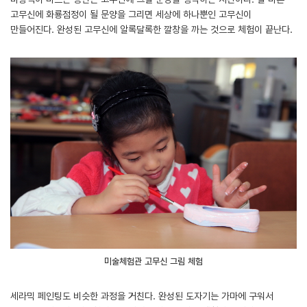
고무신에 화룡점정이 될 문양을 그리면 세상에 하나뿐인 고무신이
만들어진다. 완성된 고무신에 알록달록한 깔창을 까는 것으로 체험이 끝난다.
미술체험관 고무신 그림 체험
세라믹 페인팅도 비슷한 과정을 거친다. 완성된 도자기는 가마에 구워서