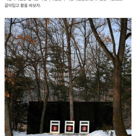
갈아입고 활을 쏴보자.