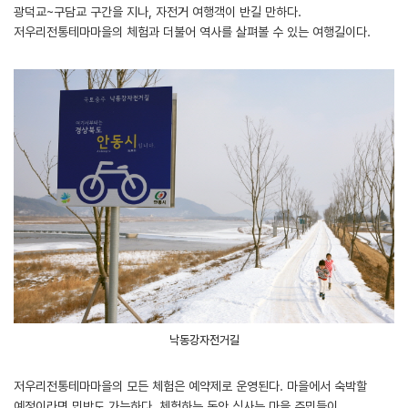
광덕교~구담교 구간을 지나, 자전거 여행객이 반길 만하다.
저우리전통테마마을의 체험과 더불어 역사를 살펴볼 수 있는 여행길이다.
낙동강자전거길
저우리전통테마마을의 모든 체험은 예약제로 운영된다. 마을에서 숙박할
예정이라면 민박도 가능하다. 체험하는 동안 식사는 마을 주민들이