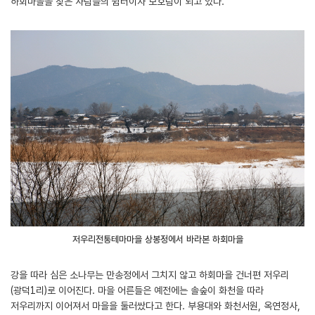
하회마을을 찾은 사람들의 쉼터이자 보호림이 되고 있다.
저우리전통테마마을 상봉정에서 바라본 하회마을
강을 따라 심은 소나무는 만송정에서 그치지 않고 하회마을 건너편 저우리
(광덕1리)로 이어진다. 마을 어른들은 예전에는 솔숲이 화천을 따라
저우리까지 이어져서 마을을 둘러쌌다고 한다. 부용대와 화천서원, 옥연정사,