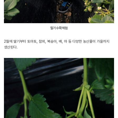
딸기수확체험
2월에 딸기부터 토마토, 참외, 복숭아, 배, 마 등 다양한 농산물이 가을까지
생산된다.