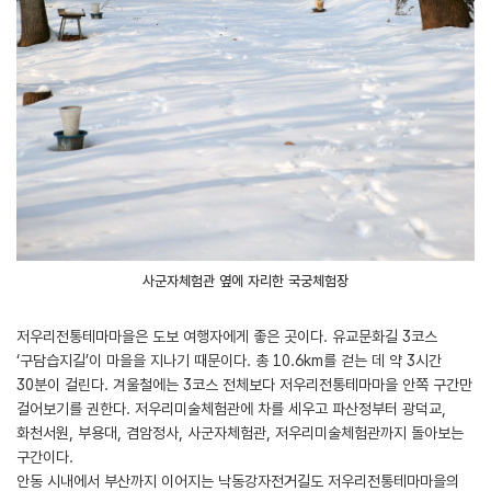
사군자체험관 옆에 자리한 국궁체험장
저우리전통테마마을은 도보 여행자에게 좋은 곳이다. 유교문화길 3코스
‘구담습지길’이 마을을 지나기 때문이다. 총 10.6km를 걷는 데 약 3시간
30분이 걸린다. 겨울철에는 3코스 전체보다 저우리전통테마마을 안쪽 구간만
걸어보기를 권한다. 저우리미술체험관에 차를 세우고 파산정부터 광덕교,
화천서원, 부용대, 겸암정사, 사군자체험관, 저우리미술체험관까지 돌아보는
구간이다.
안동 시내에서 부산까지 이어지는 낙동강자전거길도 저우리전통테마마을의