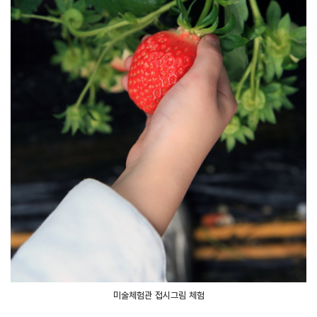
미술체험관 접시그림 체험