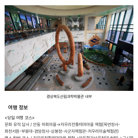
경상북도산림과학박물관 내부
여행 정보
<당일 여행 코스>
문화 유적 답사 / 안동 하회마을→저우리전통테마마을 체험(옥연정사-
화천서원-부용대-겸암정사-상봉정-사군자체험관-저우리미술체험관)