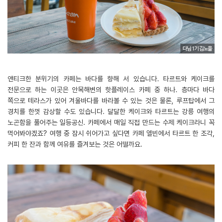
앤티크한 분위기의 카페는 바다를 향해 서 있습니다. 타르트와 케이크를
전문으로 하는 이곳은 안목해변의 핫플레이스 카페 중 하나. 층마다 바다
쪽으로 테라스가 있어 겨울바다를 바라볼 수 있는 것은 물론, 루프탑에서 그
경치를 한껏 감상할 수도 있습니다. 달달한 케이크와 타르트는 강릉 여행의
노곤함을 풀어주는 일등공신. 카페에서 매일 직접 만드는 수제 케이크라니 꼭
먹어봐야겠죠? 여행 중 잠시 쉬어가고 싶다면 카페 엘빈에서 타르트 한 조각,
커피 한 잔과 함께 여유를 즐겨보는 것은 어떨까요.