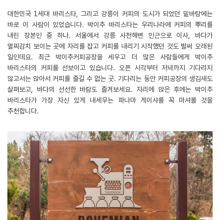
대한민국 1세대 바리스타, 그리고 강릉이 커피의 도시가 되었던 밑바탕에는
바로 이 사람이 있었습니다. 박이추 바리스타는 우리나라에 커피의 뿌리를
내린 장본인 중 하나. 서울에서 강릉 사천해변 인근으로 이사, 바다가
멀찌감치 보이는 곳에 자리를 잡고 커피를 내리기 시작했던 것도 벌써 오래된
일인데요. 최근 박이추커피공장을 세우고 더 많은 사람들에게 박이추
바리스타의 커피를 선보이고 있습니다. 오픈 시각부터 저녁까지 기다리지
않고서는 앉아서 커피를 즐길 수 없는 곳. 기다리는 동안 커피공장의 생김새도
살펴보고, 바다의 선선한 바람도 즐겨보세요. 자리에 앉은 후에는 박이추
바리스타가 가장 자신 있게 내세우는 파나마 게이샤를 꼭 마셔볼 것을
추천합니다.