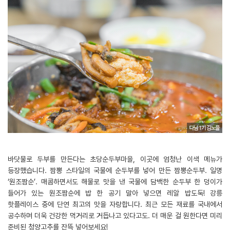
바닷물로 두부를 만든다는 초당순두부마을, 이곳에 엄청난 이색 메뉴가
등장했습니다. 짬뽕 스타일의 국물에 순두부를 넣어 만든 짬뽕순두부. 일명
‘원조짬순’. 매콤하면서도 해물로 맛을 낸 국물에 담백한 순두부 한 덩이가
들어가 있는 원조짬순에 밥 한 공기 말아 넣으면 레알 밥도둑! 강릉
핫플레이스 중에 단연 최고의 맛을 자랑합니다. 최근 모든 재료를 국내에서
공수하며 더욱 건강한 먹거리로 거듭나고 있다고도. 더 매운 걸 원한다면 미리
준비된 청양고추를 잔뜩 넣어보세요!