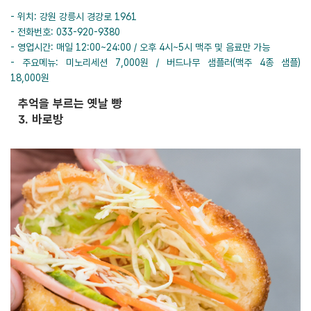
- 위치: 강원 강릉시 경강로 1961
- 전화번호: 033-920-9380
- 영업시간: 매일 12:00~24:00 / 오후 4시~5시 맥주 및 음료만 가능
- 주요메뉴: 미노리세션 7,000원 / 버드나무 샘플러(맥주 4종 샘플)
18,000원
추억을 부르는 옛날 빵
3. 바로방