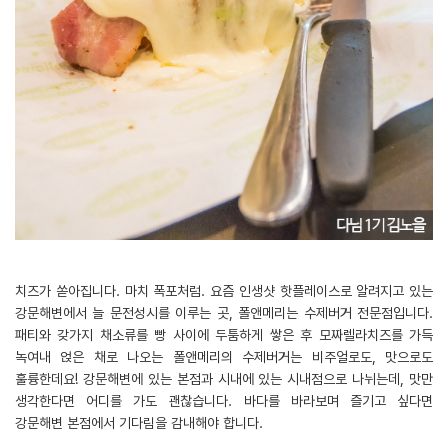
치즈가 쏟아집니다. 마치 폭포처럼. 요즘 인생샷 핫플레이스로 알려지고 있는
강문해변에서 늘 문전성시를 이루는 곳, 폴앤메리는 수제버거 전문점입니다.
패티와 갖가지 채소류를 빵 사이에 두툼하게 쌓은 후 모짜렐라치즈를 가득
녹여내 얹은 채로 나오는 폴앤메리의 수제버거는 비주얼로도, 맛으로도
훌륭한데요! 강문해변에 있는 본점과 시내에 있는 시내점으로 나뉘는데, 맛만
생각한다면 어디를 가도 괜찮습니다. 바다를 바라보며 즐기고 싶다면
강문해변 본점에서 기다림을 감내해야 합니다.