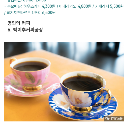
- 주요메뉴: 하우스커피 4,300원 / 아메리카노 4,800원 / 카페라떼 5,500원
/ 딸기치즈타르트 1조각 6,500원
명인의 커피
6. 박이추커피공장