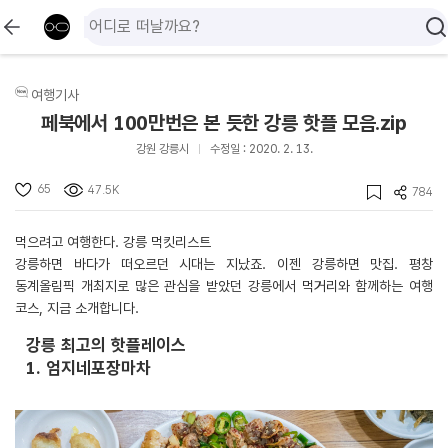
여행기사
페북에서 100만번은 본 듯한 강릉 핫플 모음.zip
강원 강릉시
수정일 : 2020. 2. 13.
65
47.5K
784
먹으려고 여행한다. 강릉 먹킷리스트
강릉하면 바다가 떠오르던 시대는 지났죠. 이젠 강릉하면 맛집. 평창
동계올림픽 개최지로 많은 관심을 받았던 강릉에서 먹거리와 함께하는 여행
코스, 지금 소개합니다.
강릉 최고의 핫플레이스
1. 엄지네포장마차