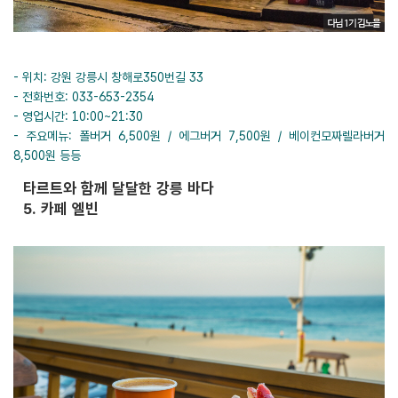
- 위치: 강원 강릉시 창해로350번길 33
- 전화번호: 033-653-2354
- 영업시간: 10:00~21:30
- 주요메뉴: 폴버거 6,500원 / 에그버거 7,500원 / 베이컨모짜렐라버거
8,500원 등등
타르트와 함께 달달한 강릉 바다
5. 카페 엘빈