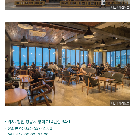
- 위치: 강원 강릉시 창해로14번길 34-1
- 전화번호: 033-652-2100
- 영업시간: 09:00~24:00