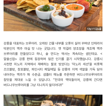
강릉을 대표하는 브루어리. 오래된 건물 내부를 오롯이 살려 꾸며낸 인테리어
덕분인지 맥주 마실 맛 나는 곳입니다. 옛 막걸리 양조장을 개조해 맥주
브루어리를 만들었다고 하니, 술 만드는 역사는 계속되는 셈인데요. <
알쓸신잡> 강릉 편에 등장하며 많은 인기를 끌기 시작했습니다. 강릉시
사천면 미노리 지역에서 재배하는 쌀로 빚었다는 ‘미노리 세션’을 비롯해
즈므블랑, 창포블랑, 파인시티 페일에일 등 강릉의 지역 색깔을 가득 담아
내어주는 맥주가 꽤 수준급. 샘플러 메뉴를 주문하면 버드나무브루어리의
참맛을 제대로 느낄 수 있답니다. “전국의 맥덕들이여, 강릉에 간다면
버드나무브루어리를 그냥 지나치지 말지어다!!”