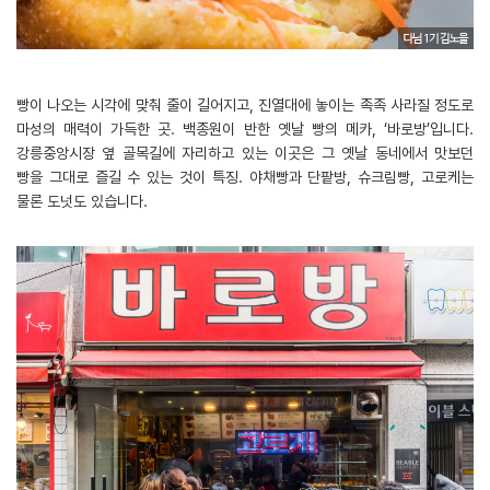
빵이 나오는 시각에 맞춰 줄이 길어지고, 진열대에 놓이는 족족 사라질 정도로
마성의 매력이 가득한 곳. 백종원이 반한 옛날 빵의 메카, ‘바로방’입니다.
강릉중앙시장 옆 골목길에 자리하고 있는 이곳은 그 옛날 동네에서 맛보던
빵을 그대로 즐길 수 있는 것이 특징. 야채빵과 단팥방, 슈크림빵, 고로케는
물론 도넛도 있습니다.