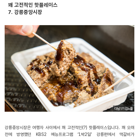
꽤 고전적인 핫플레이스
7. 강릉중앙시장
강릉중앙시장은 여행자 사이에서 꽤 고전적인(?) 핫플레이스입니다. 꽤 오래
전에 방영했던 KBS2 예능프로그램 ‘1박2일’ 강릉편에서 떡갈비가