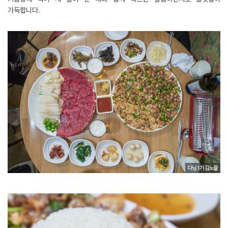
가득합니다.