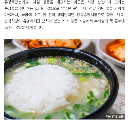
유명해졌는데요. 사실 강릉을 대표하는 이곳은 시장 상인이나 오가는
손님들을 상대하는 소머리국밥으로 유명한 곳입니다. 전날 저녁 술을 과하게
마셨거나, 국밥에 소주 한 잔이 생각난다면 강릉중앙시장으로 향해보세요.
광덕식당이 유명하지만 근처에 있는 거의 모든 식당에서 무쇠솥에 푹 끓여낸
소머리국밥을 내어줍니다.