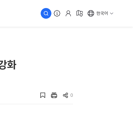
한국어
 강화
0