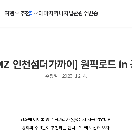
여행
추천
테마
지역
디지털
관광주민증
MZ 인천섬더가까이] 원픽로드 in
수정일 : 2023. 12. 4.
강화에 이토록 많은 볼거리가 있었는지 지금 알았다면
강화의 주민들이 추천하는 원픽 로드에 도전해 보자.