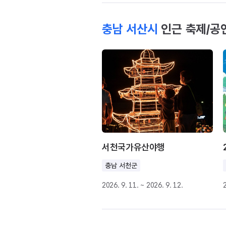
충남 서산시
인근 축제/공
서천국가유산야행
충남 서천군
2026. 9. 11. ~ 2026. 9. 12.