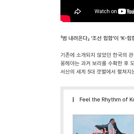
「범 내려온다」 ‘조선 힙합’이 ‘K-힙합
기존에 소개되지 않았던 한국의 관
옹헤야는 과거 보리를 수확한 후 
서산의 세계 5대 갯벌에서 펼쳐지
Feel the Rhythm o