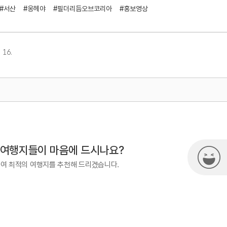
#서산
#옹헤야
#필더리듬오브코리아
#홍보영상
 16.
867
 여행지들이 마음에 드시나요?
하여 최적의 여행지를 추천해 드리겠습니다.