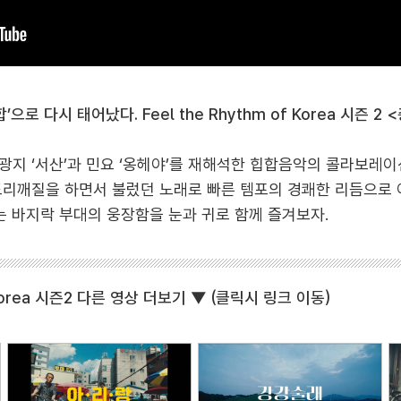
’으로 다시 태어났다. Feel the Rhythm of Korea 시즌 2
광지 ‘서산’과 민요 ‘옹헤야’를 재해석한 힙합음악의 콜라보레
도리깨질을 하면서 불렀던 노래로 빠른 템포의 경쾌한 리듬으로 
는 바지락 부대의 웅장함을 눈과 귀로 함께 즐겨보자.
f Korea 시즌2 다른 영상 더보기 ▼ (클릭시 링크 이동)