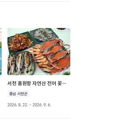
서천 홍원항 자연산 전어 꽃게 축제
충남 서천군
2026. 8. 22. ~ 2026. 9. 6.