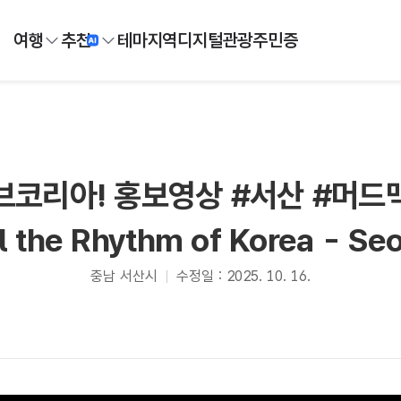
여행
추천
테마
지역
디지털
관광주민증
코리아! 홍보영상 #서산 #머드
l the Rhythm of Korea - Se
충남 서산시
수정일 : 2025. 10. 16.