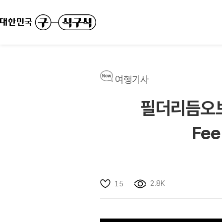
여행기사
필더리듬오브
Fee
2.8K
15