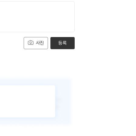
사진
등록